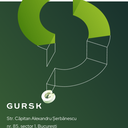
Str. Căpitan Alexandru Șerbănescu
nr. 85, sector 1, București