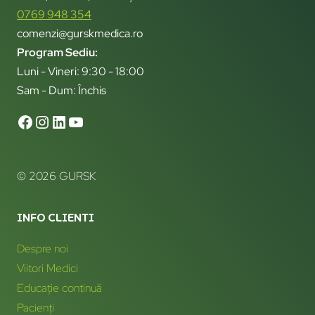
0769 948 354
comenzi@gurskmedica.ro
Program Sediu:
Luni - Vineri: 9:30 - 18:00
Sam - Dum: Închis
© 2026 GURSK
INFO CLIENTI
Despre noi
Viitori Medici
Educație continuă
Pacienți