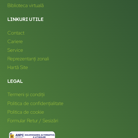
Biblioteca virtuală
LINKURI UTILE
Contact
Cariere
Service
Reprezentanți zonali
Hartă Site
LEGAL
Termeni și condiții
Politica de confidențialitate
Politica de cookie
Formular Retur / Sesizări