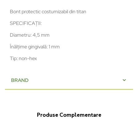
Bont protectic costumizabil din titan
SPECIFICAȚII:
Diametru: 4,5 mm
Înălțime gingivală: 1 mm
Tip: non-hex
BRAND
Produse Complementare