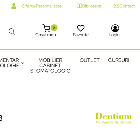
Oferte Personalizate
Biblioteca
Contact
0
Coșul meu
Favorite
Login
MENTAR
MOBILIER
OUTLET
CURSURI
OLOGIE
CABINET
STOMATOLOGIC
8