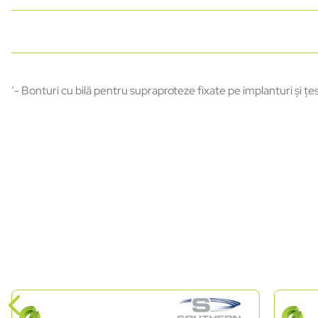
‘- Bonturi cu bilă pentru supraproteze fixate pe implanturi și țe