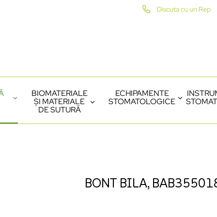
Discuta cu un Rep
Ă
BIOMATERIALE
ECHIPAMENTE
INSTRU
ȘI MATERIALE
STOMATOLOGICE
STOMAT
DE SUTURĂ
BONT BILA, BAB35501