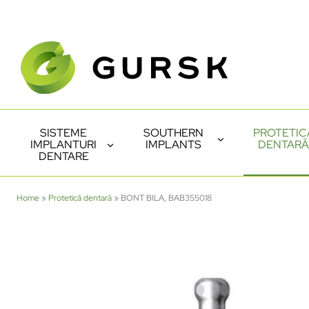
SISTEME
SOUTHERN
PROTETIC
IMPLANTURI
IMPLANTS
DENTARĂ
DENTARE
Home
»
Protetică dentară
»
BONT BILA, BAB355018