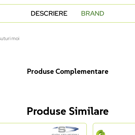
DESCRIERE
BRAND
suturi moi
Produse Complementare
Produse Similare