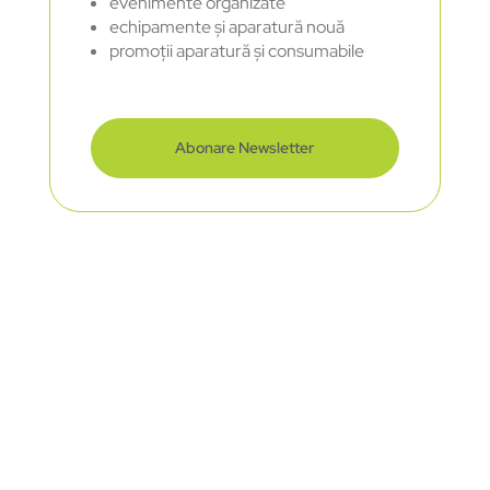
evenimente organizate
echipamente și aparatură nouă
promoții aparatură și consumabile
Abonare Newsletter