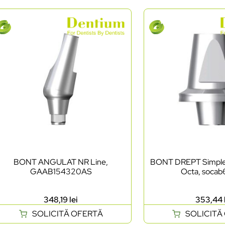
BONT ANGULAT NR Line,
BONT DREPT Simple L
GAAB154320AS
Octa, soca
348,19
lei
353,44
SOLICITĂ OFERTĂ
SOLICITĂ