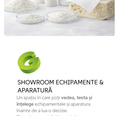
SHOWROOM ECHIPAMENTE &
APARATURĂ
Un spațiu în care poți
vedea, testa și
înțelege
echipamentele și aparatura
înainte de a lua o decizie.