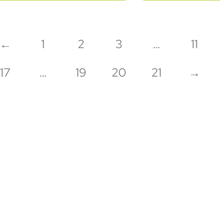
←
1
2
3
…
11
17
…
19
20
21
→