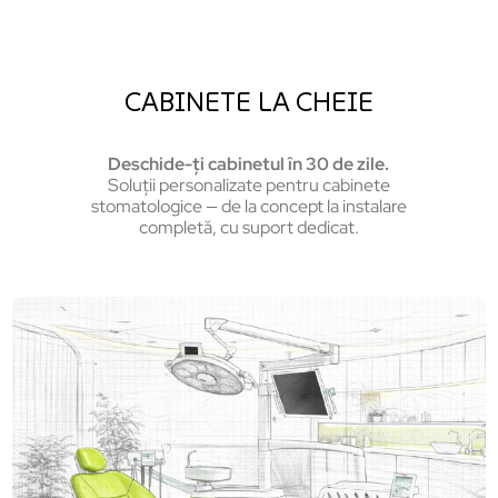
CABINETE LA CHEIE
Deschide-ți cabinetul în 30 de zile.
Soluții personalizate pentru cabinete
stomatologice — de la concept la instalare
completă, cu suport dedicat.