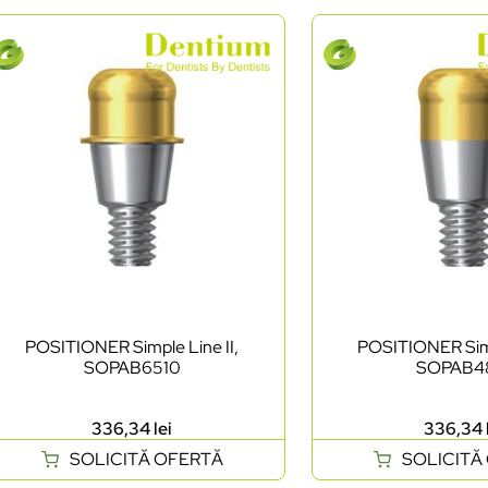
POSITIONER Simple Line II,
POSITIONER Simp
SOPAB6510
SOPAB4
336,34
lei
336,34
SOLICITĂ OFERTĂ
SOLICITĂ