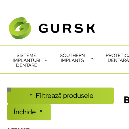
SISTEME
SOUTHERN
PROTETIC
IMPLANTURI
IMPLANTS
DENTARĂ
DENTARE
Filtrează produsele
B
Închide