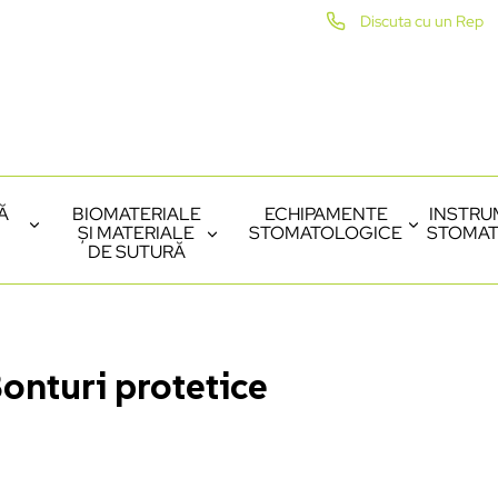
Discuta cu un Rep
Ă
BIOMATERIALE
ECHIPAMENTE
INSTRU
ȘI MATERIALE
STOMATOLOGICE
STOMAT
DE SUTURĂ
onturi protetice