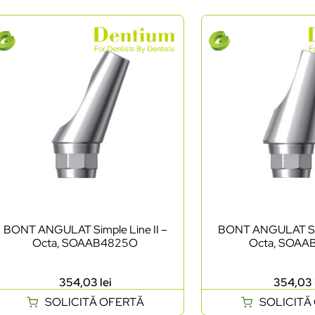
BONT ANGULAT Simple Line II –
BONT ANGULAT Simp
Octa, SOAAB4825O
Octa, SOAA
354,03
lei
354,03
SOLICITĂ OFERTĂ
SOLICITĂ