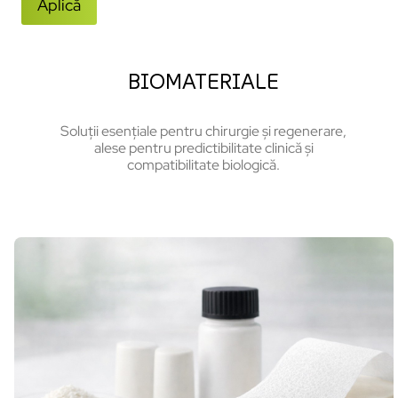
Aplică
BIOMATERIALE
Soluții esențiale pentru chirurgie și regenerare,
alese pentru predictibilitate clinică și
compatibilitate biologică.