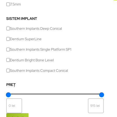
7.5mm
SISTEM IMPLANT
Southern Implants Deep Conical
Dentium SuperLine
Southern Implants Single Platform SP1
Dentium Bright Bone Level
Southern Implants Compact Conical
PREȚ