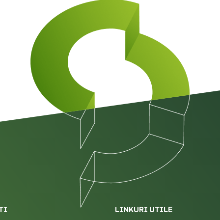
TI
LINKURI UTILE