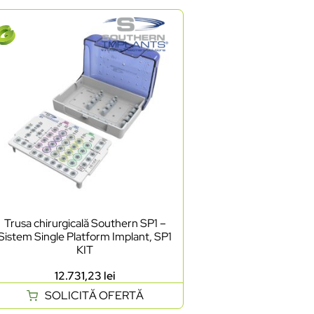
Trusa chirurgicală Southern SP1 –
Sistem Single Platform Implant, SP1
KIT
12.731,23
lei
SOLICITĂ OFERTĂ