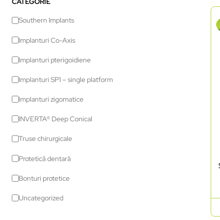
CATEGORIE
Southern Implants
Implanturi Co-Axis
Implanturi pterigoidiene
Implanturi SP1 – single platform
Implanturi zigomatice
INVERTA® Deep Conical
Truse chirurgicale
Protetică dentară
Bonturi protetice
Uncategorized