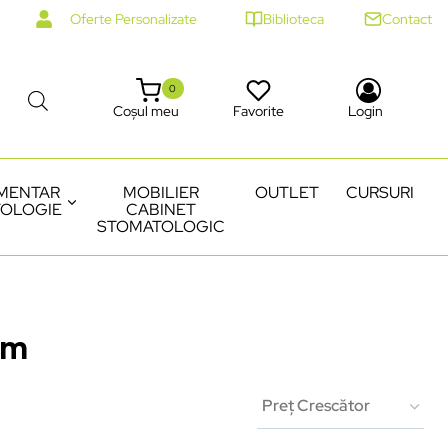
Oferte Personalizate
Biblioteca
Contact
0
Coșul meu
Favorite
Login
MENTAR
MOBILIER
OUTLET
CURSURI
OLOGIE
CABINET
STOMATOLOGIC
rm