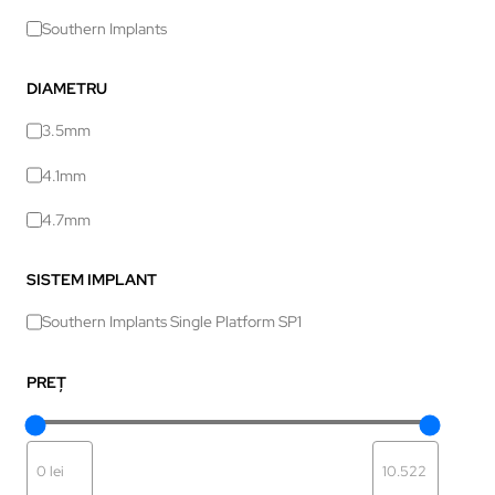
Southern Implants
DIAMETRU
3.5mm
4.1mm
4.7mm
SISTEM IMPLANT
Southern Implants Single Platform SP1
PREȚ