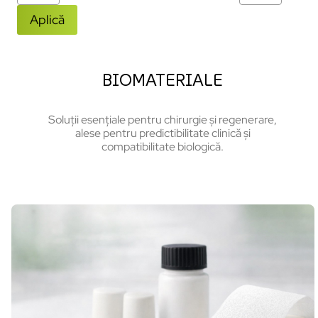
Aplică
BIOMATERIALE
Soluții esențiale pentru chirurgie și regenerare,
alese pentru predictibilitate clinică și
compatibilitate biologică.