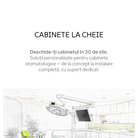
CABINETE LA CHEIE
Deschide-ți cabinetul în 30 de zile.
Soluții personalizate pentru cabinete
stomatologice — de la concept la instalare
completă, cu suport dedicat.