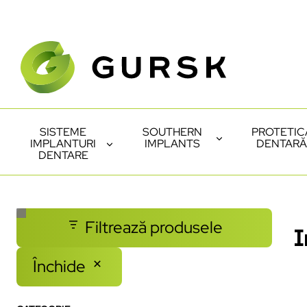
SISTEME
SOUTHERN
PROTETIC
IMPLANTURI
IMPLANTS
DENTARĂ
DENTARE
Filtrează produsele
I
Închide