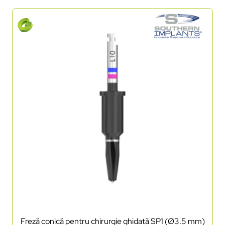
Freză conică pentru chirurgie ghidată SP1 (Ø3.5 mm)