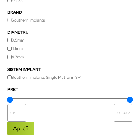
BRAND
Southern Implants
DIAMETRU
3.5mm
4.1mm
4.7mm
SISTEM IMPLANT
Southern Implants Single Platform SP1
PREȚ
Aplică