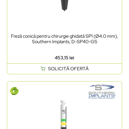
Freză conică pentru chirurgie ghidată SP1 (Ø4.0 mm),
Southern Implants, D-SP40-GS
453,15
lei
SOLICITĂ OFERTĂ