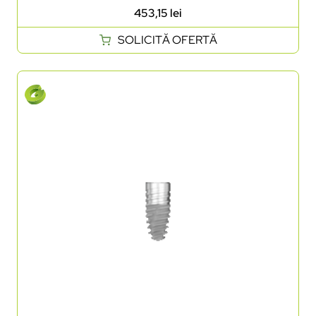
453,15
lei
SOLICITĂ OFERTĂ