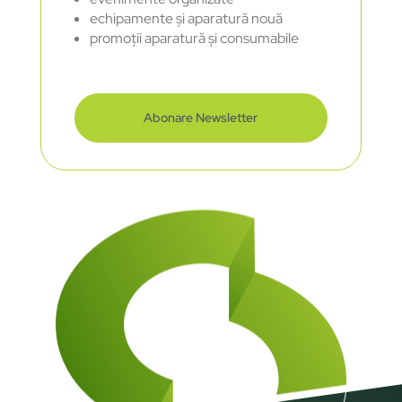
echipamente și aparatură nouă
promoții aparatură și consumabile
Abonare Newsletter