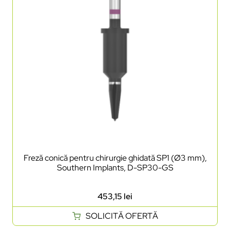
Freză conică pentru chirurgie ghidată SP1 (Ø3 mm),
Southern Implants, D-SP30-GS
453,15
lei
SOLICITĂ OFERTĂ