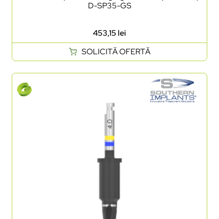
D-SP35-GS
453,15
lei
SOLICITĂ OFERTĂ