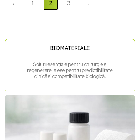
←
1
2
3
→
BIOMATERIALE
Soluții esențiale pentru chirurgie și
regenerare, alese pentru predictibilitate
clinică și compatibilitate biologică.