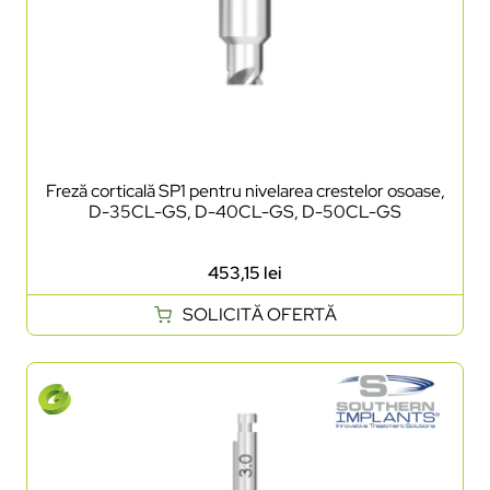
Freză corticală SP1 pentru nivelarea crestelor osoase,
D-35CL-GS, D-40CL-GS, D-50CL-GS
453,15
lei
SOLICITĂ OFERTĂ