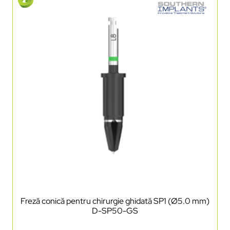
Freză conică pentru chirurgie ghidată SP1 (Ø5.0 mm)
D-SP50-GS