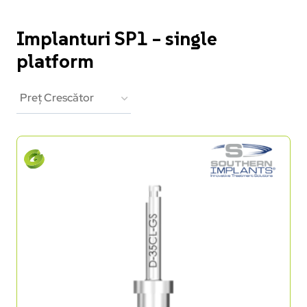
Implanturi SP1 – single
platform