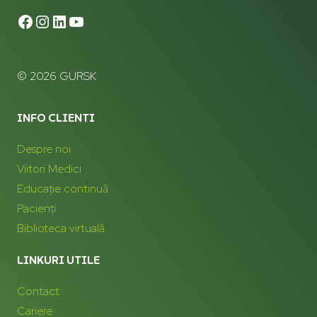
© 2026 GURSK
INFO CLIENTI
Despre noi
Viitori Medici
Educație continuă
Pacienți
Biblioteca virtuală
LINKURI UTILE
Contact
Cariere