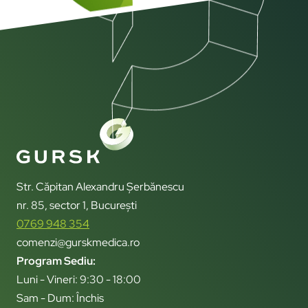
Str. Căpitan Alexandru Șerbănescu
nr. 85, sector 1, București
0769 948 354
comenzi@gurskmedica.ro
Program Sediu:
Luni - Vineri: 9:30 - 18:00
Sam - Dum: Închis