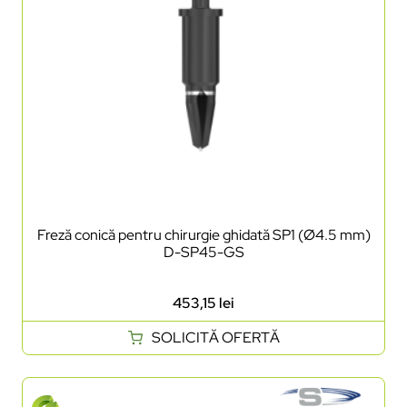
Freză conică pentru chirurgie ghidată SP1 (Ø4.5 mm)
D-SP45-GS
453,15
lei
SOLICITĂ OFERTĂ