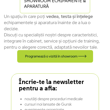
SHOWROOM ECHIPAMENTE &
APARATURĂ
Un spațiu în care poți
vedea, testa și înțelege
echipamentele și aparatura înainte de a lua o
decizie.
Discuți cu specialiștii noștri despre caracteristici,
integrare în cabinet, service și opțiuni de training,
pentru o alegere corectă, adaptată nevoilor tale.
Programează o vizită în showroom
Încrie-te la newsletter
pentru a afla:
noutăți despre proceduri medicale
cursuri noi lansate de Gursk
evenimente organizate