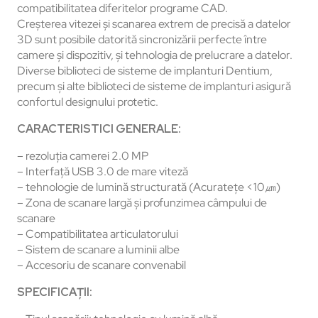
compatibilitatea diferitelor programe CAD.
Creșterea vitezei și scanarea extrem de precisă a datelor
3D sunt posibile datorită sincronizării perfecte între
camere și dispozitiv, și tehnologia de prelucrare a datelor.
Diverse biblioteci de sisteme de implanturi Dentium,
precum și alte biblioteci de sisteme de implanturi asigură
confortul designului protetic.
CARACTERISTICI GENERALE:
– rezoluția camerei 2.0 MP
– Interfață USB 3.0 de mare viteză
– tehnologie de lumină structurată (Acuratețe <10㎛)
– Zona de scanare largă și profunzimea câmpului de
scanare
– Compatibilitatea articulatorului
– Sistem de scanare a luminii albe
– Accesoriu de scanare convenabil
SPECIFICAȚII: