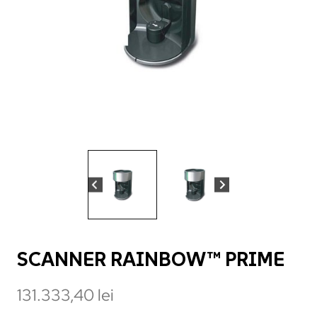
SCANNER RAINBOW™ PRIME
131.333,40
lei