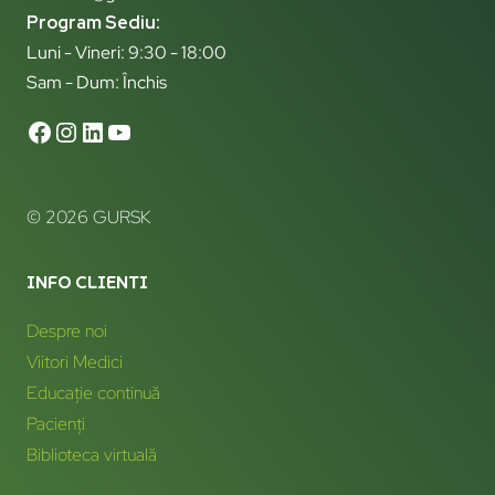
Program Sediu:
Luni - Vineri: 9:30 - 18:00
Sam - Dum: Închis
© 2026 GURSK
INFO CLIENTI
Despre noi
Viitori Medici
Educație continuă
Pacienți
Biblioteca virtuală