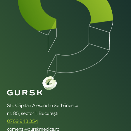
Str. Căpitan Alexandru Șerbănescu
nr. 85, sector 1, București
0769 948 354
comenzi@gurskmedica.ro