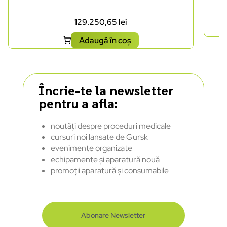
129.250,65
lei
Adaugă în coș
Încrie-te la newsletter
pentru a afla:
noutăți despre proceduri medicale
cursuri noi lansate de Gursk
evenimente organizate
echipamente și aparatură nouă
promoții aparatură și consumabile
Abonare Newsletter