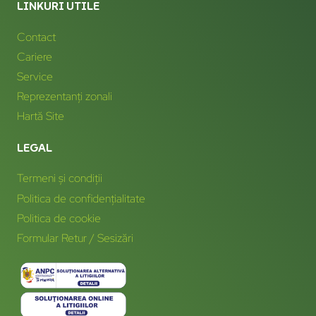
LINKURI UTILE
Contact
Cariere
Service
Reprezentanți zonali
Hartă Site
LEGAL
Termeni și condiții
Politica de confidențialitate
Politica de cookie
Formular Retur / Sesizări