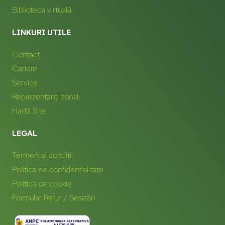
Biblioteca virtuală
LINKURI UTILE
Contact
Cariere
Service
Reprezentanți zonali
Hartă Site
LEGAL
Termeni și condiții
Politica de confidențialitate
Politica de cookie
Formular Retur / Sesizări