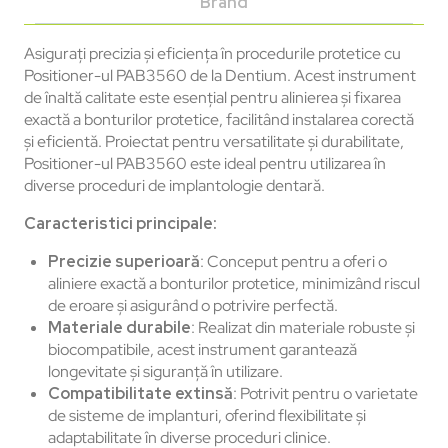
Brand
Asigurați precizia și eficiența în procedurile protetice cu
Positioner-ul PAB3560 de la Dentium. Acest instrument
de înaltă calitate este esențial pentru alinierea și fixarea
exactă a bonturilor protetice, facilitând instalarea corectă
și eficientă. Proiectat pentru versatilitate și durabilitate,
Positioner-ul PAB3560 este ideal pentru utilizarea în
diverse proceduri de implantologie dentară.
Caracteristici principale:
Precizie superioară
: Conceput pentru a oferi o
aliniere exactă a bonturilor protetice, minimizând riscul
de eroare și asigurând o potrivire perfectă.
Materiale durabile
: Realizat din materiale robuste și
biocompatibile, acest instrument garantează
longevitate și siguranță în utilizare.
Compatibilitate extinsă
: Potrivit pentru o varietate
de sisteme de implanturi, oferind flexibilitate și
adaptabilitate în diverse proceduri clinice.