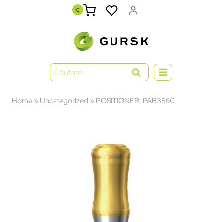
0
Home
»
Uncategorized
»
POSITIONER, PAB3560