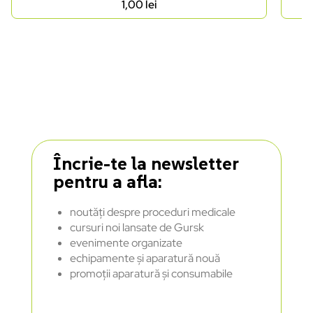
1,00
lei
Încrie-te la newsletter
pentru a afla:
noutăți despre proceduri medicale
cursuri noi lansate de Gursk
evenimente organizate
echipamente și aparatură nouă
promoții aparatură și consumabile