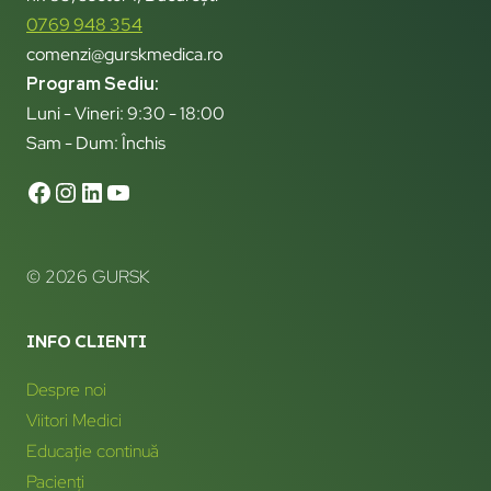
0769 948 354
comenzi@gurskmedica.ro
Program Sediu:
Luni - Vineri: 9:30 - 18:00
Sam - Dum: Închis
© 2026 GURSK
INFO CLIENTI
Despre noi
Viitori Medici
Educație continuă
Pacienți