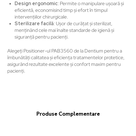
Design ergonomic
: Permite o manipulare ușoară și
eficientă, economisind timp și efort în timpul
intervențiilor chirurgicale.
Sterilizare facilă
: Ușor de curățat și sterilizat,
menținând cele mai înalte standarde de igienă și
siguranță pentru pacienți.
Alegeți Positioner-ul PAB3560 de la Dentium pentru a
îmbunătăți calitatea și eficiența tratamentelor protetice,
asigurând rezultate excelente și confort maxim pentru
pacienți.
Produse Complementare