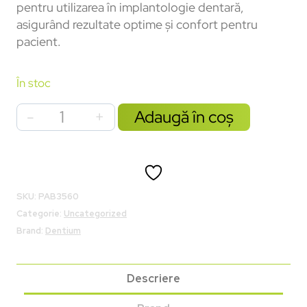
pentru utilizarea în implantologie dentară,
asigurând rezultate optime și confort pentru
pacient.
În stoc
Adaugă în coș
SKU:
PAB3560
Categorie:
Uncategorized
Brand:
Dentium
Descriere