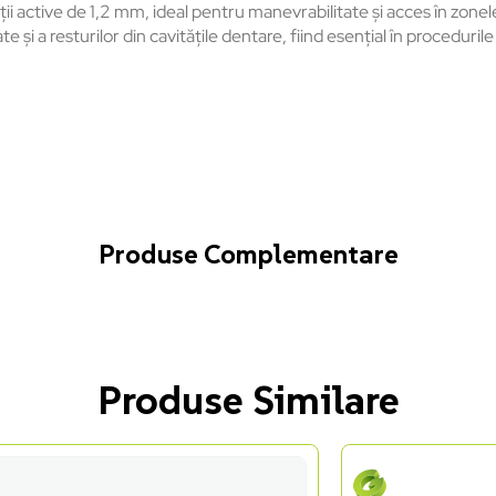
 active de 1,2 mm, ideal pentru manevrabilitate și acces în zonele 
i a resturilor din cavitățile dentare, fiind esențial în procedurile
Produse Complementare
Produse Similare