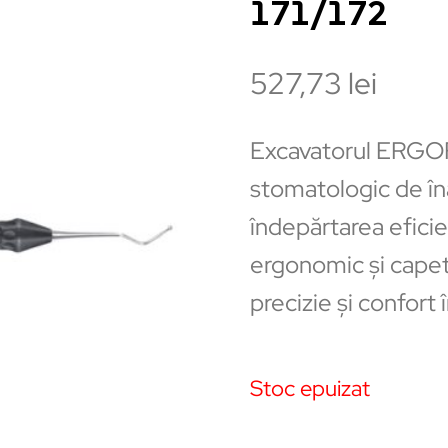
171/172
527,73
lei
Excavatorul ERGOF
stomatologic de în
îndepărtarea eficie
ergonomic și capet
precizie și confort
Stoc epuizat