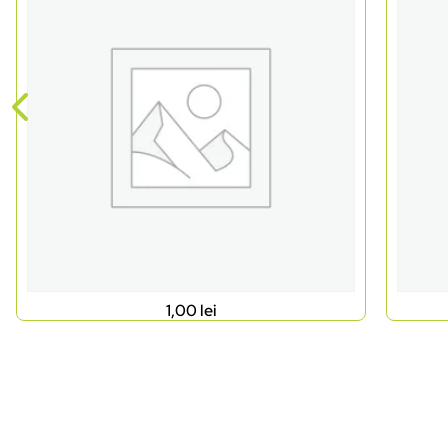
1,00
lei