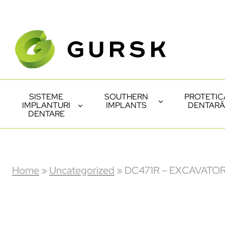
SISTEME
SOUTHERN
PROTETIC
IMPLANTURI
IMPLANTS
DENTARĂ
DENTARE
Home
»
Uncategorized
»
DC471R – EXCAVATOR