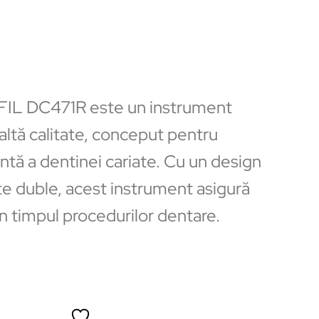
IL DC471R este un instrument
altă calitate, conceput pentru
ntă a dentinei cariate. Cu un design
e duble, acest instrument asigură
 în timpul procedurilor dentare.