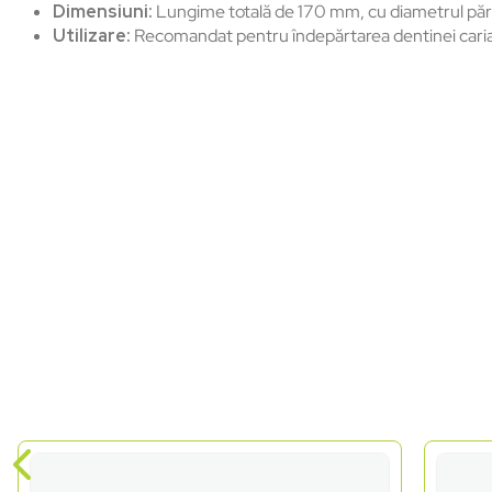
Dimensiuni:
Lungime totală de 170 mm, cu diametrul părții
Utilizare:
Recomandat pentru îndepărtarea dentinei cariate ș