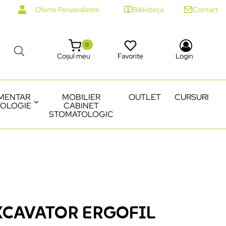
Oferte Personalizate
Biblioteca
Contact
0
Coșul meu
Favorite
Login
MENTAR
MOBILIER
OUTLET
CURSURI
OLOGIE
CABINET
STOMATOLOGIC
XCAVATOR ERGOFIL