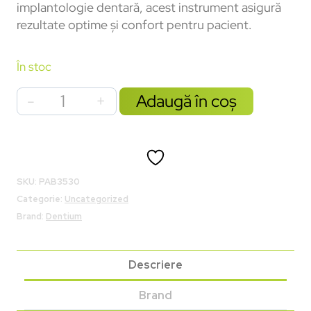
implantologie dentară, acest instrument asigură
rezultate optime și confort pentru pacient.
În stoc
Adaugă în coș
SKU:
PAB3530
Categorie:
Uncategorized
Brand:
Dentium
Descriere
Brand