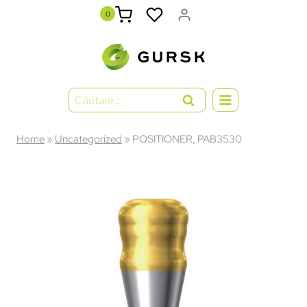
0
Home
»
Uncategorized
»
POSITIONER, PAB3530