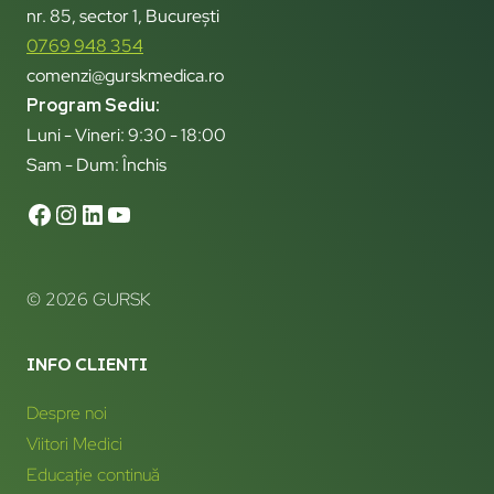
nr. 85, sector 1, București
0769 948 354
comenzi@gurskmedica.ro
Program Sediu:
Luni - Vineri: 9:30 - 18:00
Sam - Dum: Închis
© 2026 GURSK
INFO CLIENTI
Despre noi
Viitori Medici
Educație continuă