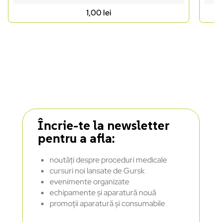
1,00
lei
Încrie-te la newsletter
pentru a afla:
noutăți despre proceduri medicale
cursuri noi lansate de Gursk
evenimente organizate
echipamente și aparatură nouă
promoții aparatură și consumabile