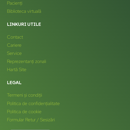
Pacienți
Biblioteca virtuală
LINKURI UTILE
Contact
Cariere
Service
Reprezentanți zonali
Hartă Site
LEGAL
Termeni și condiții
Politica de confidențialitate
Politica de cookie
Formular Retur / Sesizări