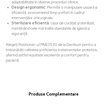
adaptabilitate în diverse proceduri clinice.
Design ergonomic
: Permite o manipulare ușoară și
eficientă, economisind timp și efort în cadrul
intervențiilor chirurgicale.
Sterilizare eficientă
: Ușor de curățat și sterilizat,
menținând cele mai înalte standarde de igienă și
siguranță.
Alegeți Positioner-ul PAB3530 de la Dentium pentru a
îmbunătăți calitatea și eficiența tratamentelor protetice,
oferind astfel rezultate excelente și confort pentru
pacienți.
Produse Complementare