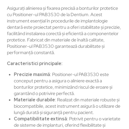
Asigurați alinierea și fixarea precisă a bonturilor protetice
cu Positioner-ul PAB3530 de la Dentium. Acest
instrument esențial în procedurile de implantologie
dentară este proiectat pentru a oferi stabilitate și precizie,
facilitând instalarea corectă și eficientă a componentelor
protetice. Fabricat din materiale de înaltă calitate,
Positioner-ul PAB3530 garantează durabilitate și
performanță constantă.
Caracteristici principale:
Precizie maximă
: Positioner-ul PAB3530 este
conceput pentru a asigura o aliniere exactă a
bonturilor protetice, minimizând riscul de eroare și
garantând o potrivire perfectă.
Materiale durabile
: Realizat din materiale robuste și
biocompatibile, acest instrument asigură o utilizare de
lungă durată și siguranță pentru pacient.
Compatibilitate extinsă
: Potrivit pentru o varietate
de sisteme de implanturi, oferind flexibilitate și