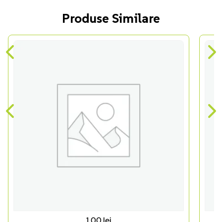
Produse Similare
1,00
lei