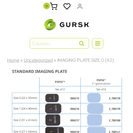
0
Home
»
Uncategorized
»
IMAGING PLATE SIZE 0 (X2)