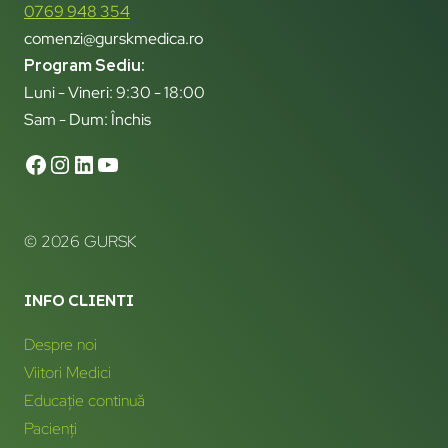
0769 948 354
comenzi@gurskmedica.ro
Program Sediu:
Luni - Vineri: 9:30 - 18:00
Sam - Dum: Închis
© 2026 GURSK
INFO CLIENTI
Despre noi
Viitori Medici
Educație continuă
Pacienți