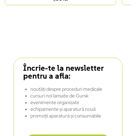
Încrie-te la newsletter
pentru a afla:
noutăți despre proceduri medicale
cursuri noi lansate de Gursk
evenimente organizate
echipamente și aparatură nouă
promoții aparatură și consumabile