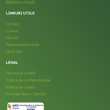
Biblioteca virtuală
LINKURI UTILE
Contact
Cariere
Service
Reprezentanți zonali
Hartă Site
LEGAL
Termeni și condiții
Politica de confidențialitate
Politica de cookie
Formular Retur / Sesizări