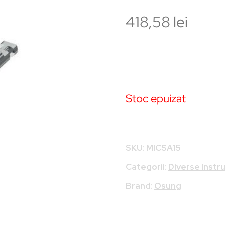
418,58
lei
Stoc epuizat
SKU:
MICSA15
Categorii:
Diverse Inst
Brand:
Osung