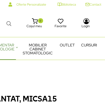
Oferte Personalizate
Biblioteca
Contact
0
Coșul meu
Favorite
Login
MENTAR
MOBILIER
OUTLET
CURSURI
OLOGIE
CABINET
STOMATOLOGIC
NTAT, MICSA15