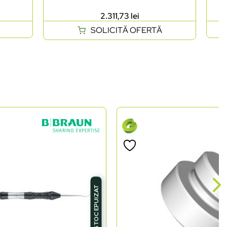
2.311,73
lei
SOLICITĂ OFERTĂ
STOC EPUIZAT