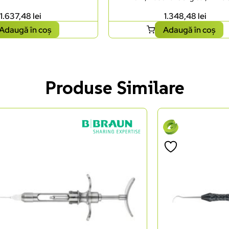
1.637,48
lei
1.348,48
lei
Adaugă în coș
Adaugă în coș
Produse Similare