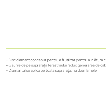
– Disc diamant conceput pentru a fi utilizat pentru a înlătura c
– Găurile de pe suprafața ferăstrăului reduc generarea de căl
– Diamantul se aplica pe toata suprafața, nu doar lamele