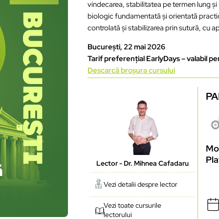
vindecarea, stabilitatea pe termen lung și
biologic fundamentată și orientată practic
controlată și stabilizarea prin sutură, cu ap
București, 22 mai 2026
Tarif preferențial EarlyDays – valabil pe
Descarcă broșura cursului
PA
Mod
Pla
Lector - Dr. Mihnea Cafadaru
Vezi detalii despre lector
Vezi toate cursurile
lectorului