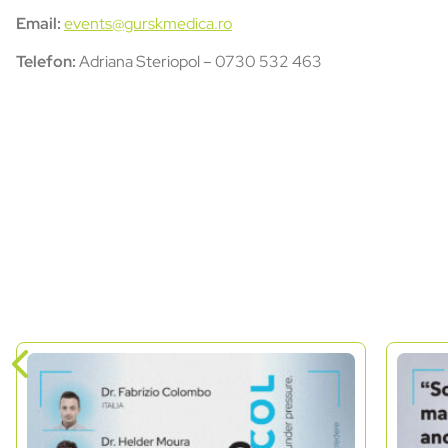
Email:
events@gurskmedica.ro
Telefon:
Adriana Steriopol – 0730 532 463