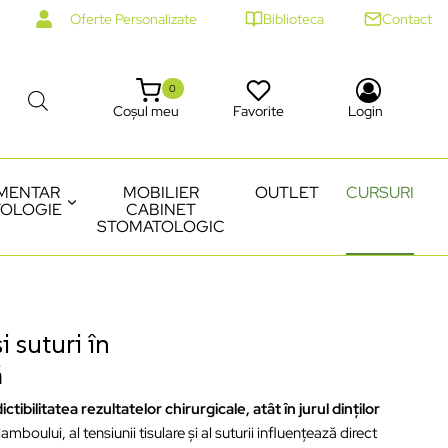
Oferte Personalizate
Biblioteca
Contact
0
Coșul meu
Favorite
Login
MENTAR
MOBILIER
OUTLET
CURSURI
OLOGIE
CABINET
STOMATOLOGIC
i suturi în
ă
ictibilitatea rezultatelor chirurgicale, atât în jurul dinților
amboului, al tensiunii tisulare și al suturii influențează direct