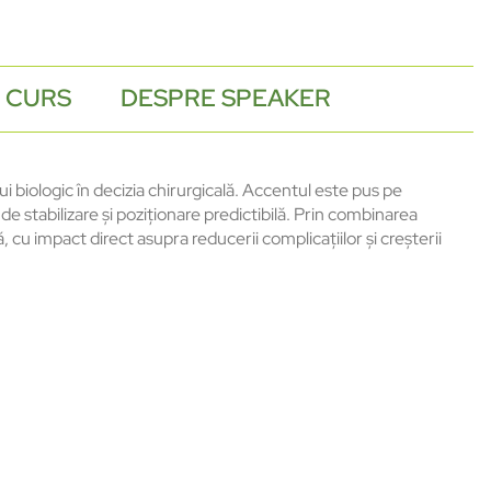
 CURS
DESPRE SPEAKER
biologic în decizia chirurgicală. Accentul este pus pe
 de stabilizare și poziționare predictibilă. Prin combinarea
ă, cu impact direct asupra reducerii complicațiilor și creșterii