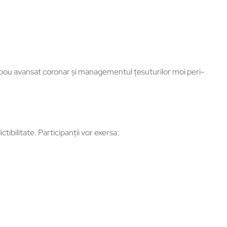
ambou avansat coronar și managementul țesuturilor moi peri-
tibilitate.
Participanții vor exersa: