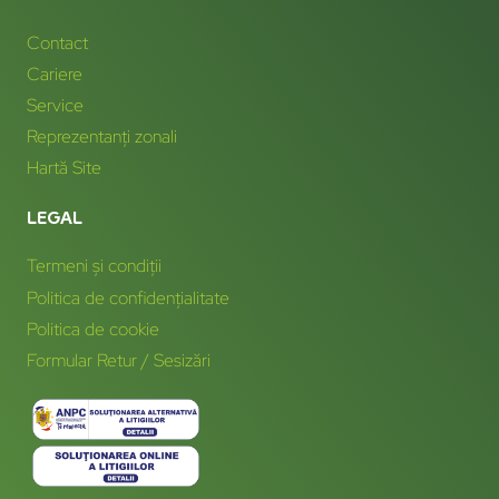
Contact
Cariere
Service
Reprezentanți zonali
Hartă Site
LEGAL
Termeni și condiții
Politica de confidențialitate
Politica de cookie
Formular Retur / Sesizări