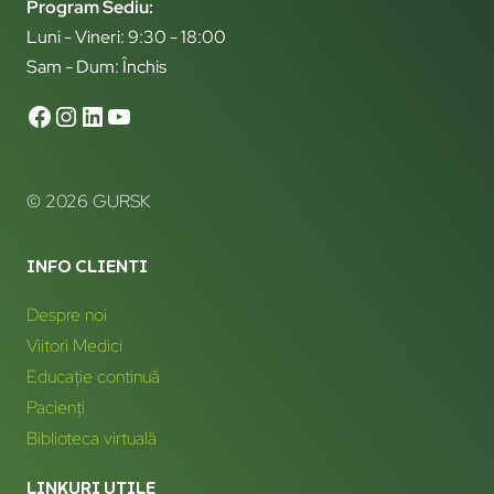
Program Sediu:
Luni - Vineri: 9:30 - 18:00
Sam - Dum: Închis
© 2026 GURSK
INFO CLIENTI
Despre noi
Viitori Medici
Educație continuă
Pacienți
Biblioteca virtuală
LINKURI UTILE