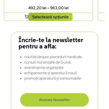
492,20
lei
–
963,00
lei
Selectează opțiunile
Încrie-te la newsletter
pentru a afla:
noutăți despre proceduri medicale
cursuri noi lansate de Gursk
evenimente organizate
echipamente și aparatură nouă
promoții aparatură și consumabile
Abonare Newsletter