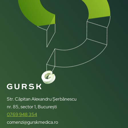
Str. Căpitan Alexandru Șerbănescu
nr. 85, sector 1, București
0769 948 354
comenzi@gurskmedica.ro