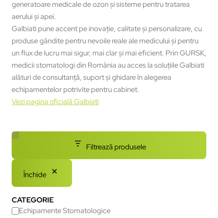
generatoare medicale de ozon și sisteme pentru tratarea
aerului și apei.
Galbiati pune accent pe inovație, calitate și personalizare, cu
produse gândite pentru nevoile reale ale medicului și pentru
un flux de lucru mai sigur, mai clar și mai eficient. Prin GURSK,
medicii stomatologi din România au acces la soluțiile Galbiati
alături de consultanță, suport și ghidare în alegerea
echipamentelor potrivite pentru cabinet.
Vezi pagina oficială Galbiati
Filtrează produsele
Închide
CATEGORIE
Echipamente Stomatologice