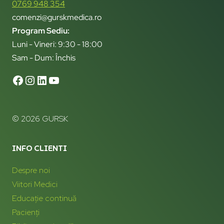
0769 948 354
comenzi@gurskmedica.ro
Program Sediu:
Luni - Vineri: 9:30 - 18:00
Sam - Dum: Închis
© 2026 GURSK
INFO CLIENTI
Despre noi
Viitori Medici
Educație continuă
Pacienți