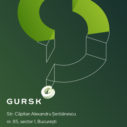
Str. Căpitan Alexandru Șerbănescu
nr. 85, sector 1, București