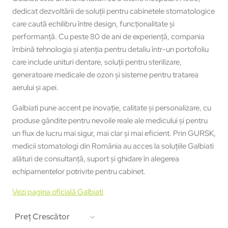
dedicat dezvoltării de soluții pentru cabinetele stomatologice
care caută echilibru între design, funcționalitate și
performanță. Cu peste 80 de ani de experiență, compania
îmbină tehnologia și atenția pentru detaliu într-un portofoliu
care include unituri dentare, soluții pentru sterilizare,
generatoare medicale de ozon și sisteme pentru tratarea
aerului și apei.
Galbiati pune accent pe inovație, calitate și personalizare, cu
produse gândite pentru nevoile reale ale medicului și pentru
un flux de lucru mai sigur, mai clar și mai eficient. Prin GURSK,
medicii stomatologi din România au acces la soluțiile Galbiati
alături de consultanță, suport și ghidare în alegerea
echipamentelor potrivite pentru cabinet.
Vezi pagina oficială Galbiati