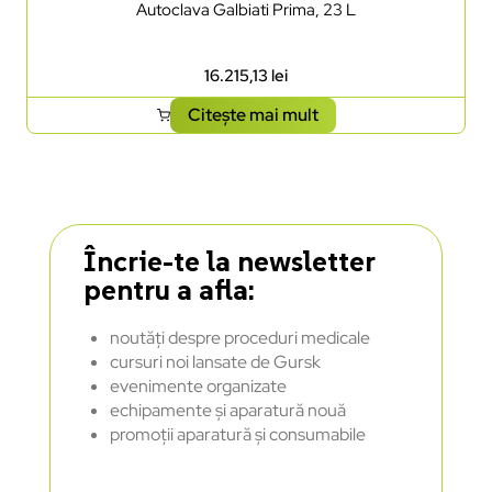
Autoclava Galbiati Prima, 23 L
16.215,13
lei
Citește mai mult
Încrie-te la newsletter
pentru a afla:
noutăți despre proceduri medicale
cursuri noi lansate de Gursk
evenimente organizate
echipamente și aparatură nouă
promoții aparatură și consumabile