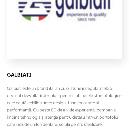
GALBIATI
Galbiati este un brand italian cu o istorie începută în 1935,
dedicat dezvoltării de soluții pentru cabinetele stomatologice
care caută echilibru între design, funcționalitate și
performanță. Cu peste 80 de ani de experiență, compania
îmbină tehnologia și atenția pentru detaliu într-un portofoliu
care include unituri dentare, soluții pentru sterilizare,