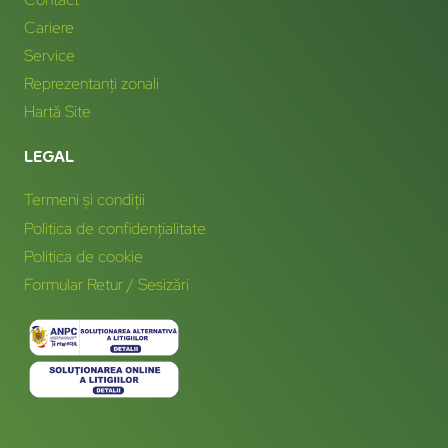
Cariere
Service
Reprezentanți zonali
Hartă Site
LEGAL
Termeni și condiții
Politica de confidențialitate
Politica de cookie
Formular Retur / Sesizări