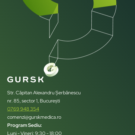
Str. Căpitan Alexandru Șerbănescu
nr. 85, sector 1, București
0769 948 354
comenzi@gurskmedica.ro
Program Sediu:
Luni - Vineri: 9:30 - 18:00