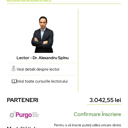
Lector - Dr. Alexandru Spînu
Vezi detalii despre lector
Vezi toate cursurile lectorului
PARTENERI
3.042,55
lei
Confirmare Înscriere
Pentru a vă înscrie puteți utiliza oricare dintre