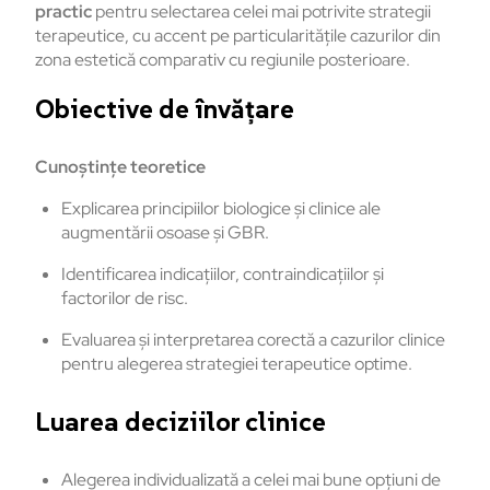
practic
pentru selectarea celei mai potrivite strategii
terapeutice, cu accent pe particularitățile cazurilor din
zona estetică comparativ cu regiunile posterioare.
Obiective de învățare
Cunoștințe teoretice
Explicarea principiilor biologice și clinice ale
augmentării osoase și GBR.
Identificarea indicațiilor, contraindicațiilor și
factorilor de risc.
Evaluarea și interpretarea corectă a cazurilor clinice
pentru alegerea strategiei terapeutice optime.
Luarea deciziilor clinice
Alegerea individualizată a celei mai bune opțiuni de