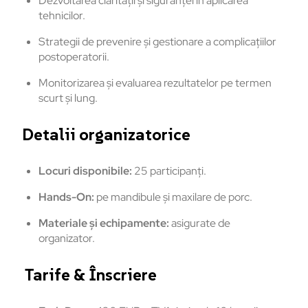
Dezvoltarea clarității și siguranței în aplicarea
tehnicilor.
Strategii de prevenire și gestionare a complicațiilor
postoperatorii.
Monitorizarea și evaluarea rezultatelor pe termen
scurt și lung.
Detalii organizatorice
Locuri disponibile:
25 participanți.
Hands-On:
pe mandibule și maxilare de porc.
Materiale și echipamente:
asigurate de
organizator.
Tarife & Înscriere