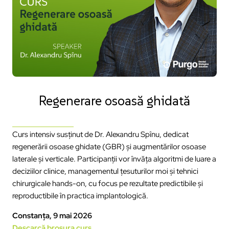
Regenerare osoasă ghidată
Curs intensiv susținut de Dr. Alexandru Spînu, dedicat
regenerării osoase ghidate (GBR) și augmentărilor osoase
laterale și verticale. Participanții vor învăța algoritmi de luare a
deciziilor clinice, managementul țesuturilor moi și tehnici
chirurgicale hands-on, cu focus pe rezultate predictibile și
reproductibile în practica implantologică.
Constanța, 9 mai 2026
Descarcă broșura curs