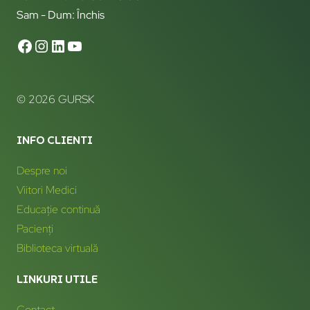
Sam - Dum: Închis
© 2026 GURSK
INFO CLIENTI
Despre noi
Viitori Medici
Educație continuă
Pacienți
Biblioteca virtuală
LINKURI UTILE
Contact