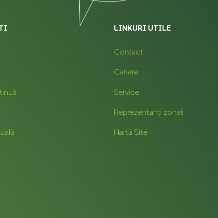
TI
LINKURI UTILE
Contact
Cariere
tinuă
Service
Reprezentanți zonali
tuală
Hartă Site