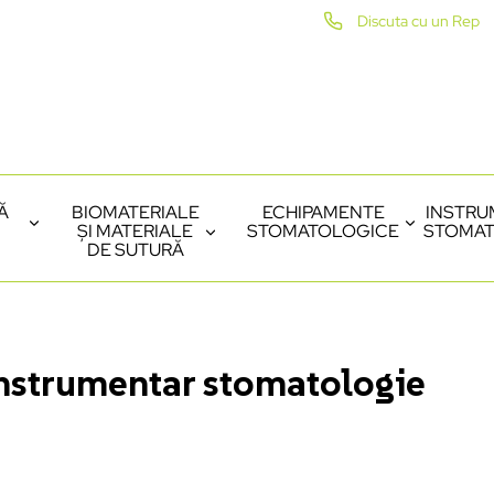
Discuta cu un Rep
Ă
BIOMATERIALE
ECHIPAMENTE
INSTRU
ȘI MATERIALE
STOMATOLOGICE
STOMAT
DE SUTURĂ
nstrumentar stomatologie