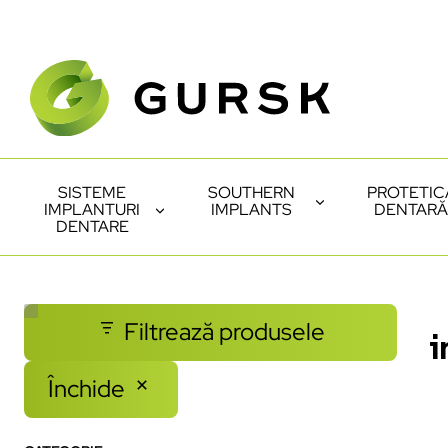
SISTEME
SOUTHERN
PROTETIC
IMPLANTURI
IMPLANTS
DENTARĂ
DENTARE
Filtrează produsele
i
Închide