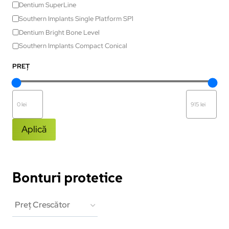
Dentium SuperLine
Southern Implants Single Platform SP1
Dentium Bright Bone Level
Southern Implants Compact Conical
PREȚ
Aplică
Bonturi protetice