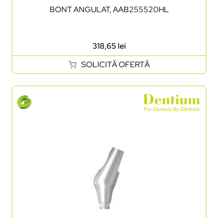
BONT ANGULAT, AAB255520HL
318,65
lei
SOLICITĂ OFERTĂ