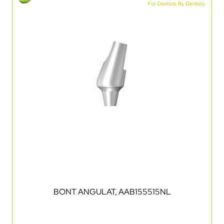
BONT ANGULAT, AAB155515NL