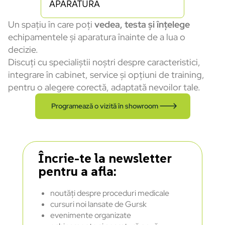
APARATURĂ
Un spațiu în care poți
vedea, testa și înțelege
echipamentele și aparatura înainte de a lua o
decizie.
Discuți cu specialiștii noștri despre caracteristici,
integrare în cabinet, service și opțiuni de training,
pentru o alegere corectă, adaptată nevoilor tale.
Programează o vizită în showroom
Încrie-te la newsletter
pentru a afla:
noutăți despre proceduri medicale
cursuri noi lansate de Gursk
evenimente organizate