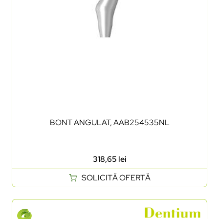
BONT ANGULAT, AAB254535NL
318,65
lei
SOLICITĂ OFERTĂ