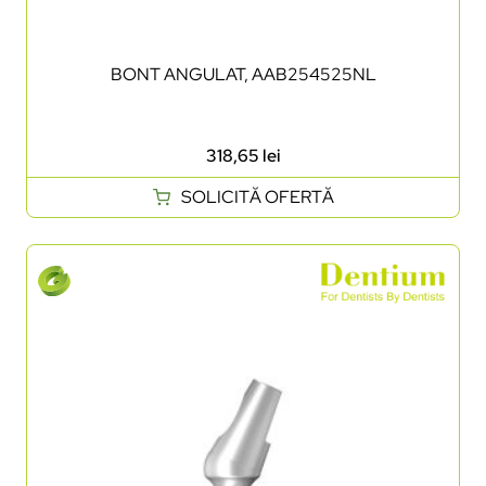
BONT ANGULAT, AAB254525NL
318,65
lei
SOLICITĂ OFERTĂ