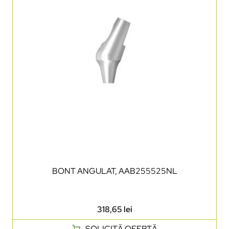
BONT ANGULAT, AAB255525NL
318,65
lei
SOLICITĂ OFERTĂ