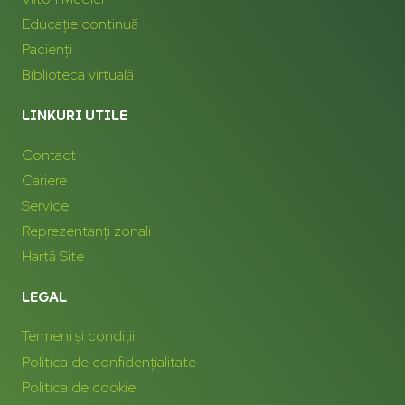
Educație continuă
Pacienți
Biblioteca virtuală
LINKURI UTILE
Contact
Cariere
Service
Reprezentanți zonali
Hartă Site
LEGAL
Termeni și condiții
Politica de confidențialitate
Politica de cookie