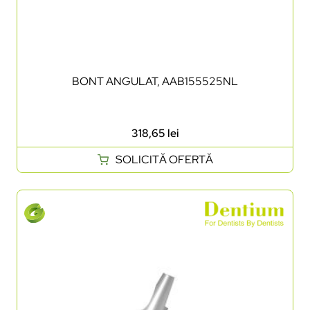
BONT ANGULAT, AAB155525NL
318,65
lei
SOLICITĂ OFERTĂ