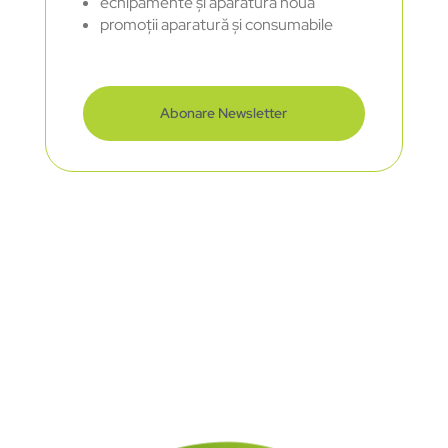
echipamente și aparatură nouă
promoții aparatură și consumabile
Abonare Newsletter