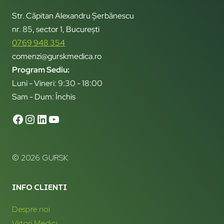
Str. Căpitan Alexandru Șerbănescu
nr. 85, sector 1, București
0769 948 354
comenzi@gurskmedica.ro
Program Sediu:
Luni - Vineri: 9:30 - 18:00
Sam - Dum: Închis
© 2026 GURSK
INFO CLIENTI
Despre noi
Viitori Medici