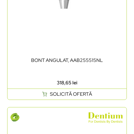
BONT ANGULAT, AAB255515NL
318,65
lei
SOLICITĂ OFERTĂ