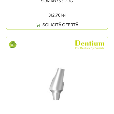
SOMAB7530OG
312,76
lei
SOLICITĂ OFERTĂ