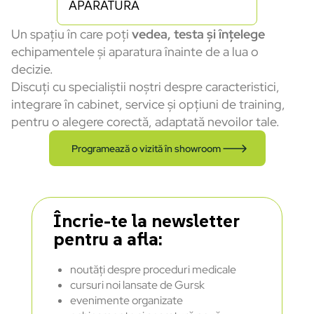
APARATURĂ
Un spațiu în care poți
vedea, testa și înțelege
echipamentele și aparatura înainte de a lua o
decizie.
Discuți cu specialiștii noștri despre caracteristici,
integrare în cabinet, service și opțiuni de training,
pentru o alegere corectă, adaptată nevoilor tale.
Programează o vizită în showroom
Încrie-te la newsletter
pentru a afla:
noutăți despre proceduri medicale
cursuri noi lansate de Gursk
evenimente organizate