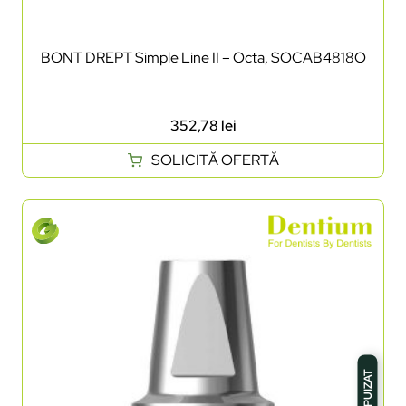
BONT DREPT Simple Line II – Octa, SOCAB4818O
352,78
lei
SOLICITĂ OFERTĂ