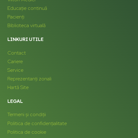
Educație continuă
Pacienți
Biblioteca virtuală
LINKURI UTILE
Contact
Cariere
Service
Reprezentanți zonali
Hartă Site
LEGAL
Termeni și condiții
Politica de confidențialitate
Politica de cookie