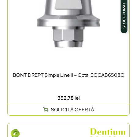
STOC EPUIZAT
BONT DREPT Simple Line II – Octa, SOCAB6508O
352,78
lei
SOLICITĂ OFERTĂ