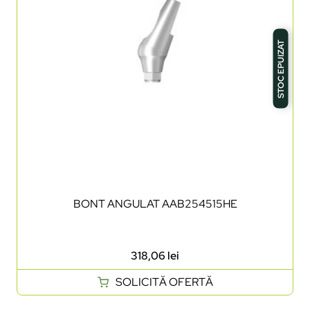
STOC EPUIZAT
BONT ANGULAT AAB254515HE
318,06
lei
SOLICITĂ OFERTĂ