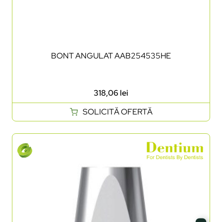
BONT ANGULAT AAB254535HE
318,06
lei
SOLICITĂ OFERTĂ