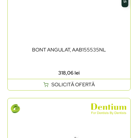
BONT ANGULAT, AAB155535NL
318,06
lei
SOLICITĂ OFERTĂ