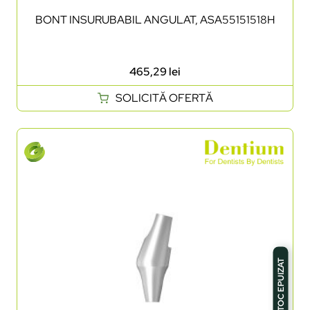
BONT INSURUBABIL ANGULAT, ASA55151518H
465,29
lei
SOLICITĂ OFERTĂ
STOC EPUIZAT