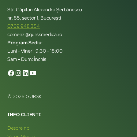
Str. Căpitan Alexandru Șerbănescu
nr. 85, sector 1, București
0769 948 354
comenzi@gurskmedica.ro
Program Sediu:
Luni - Vineri: 9:30 - 18:00
Sam - Dum: Închis
© 2026 GURSK
INFO CLIENTI
Despre noi
Viitori Medici