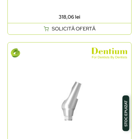
318,06
lei
SOLICITĂ OFERTĂ
STOC EPUIZAT