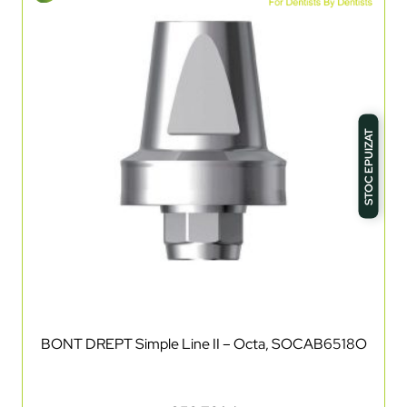
STOC EPUIZAT
BONT DREPT Simple Line II – Octa, SOCAB6518O