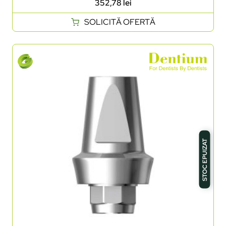
352,78
lei
SOLICITĂ OFERTĂ
STOC EPUIZAT