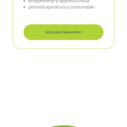
echipamente și aparatură nouă
promoții aparatură și consumabile
Abonare Newsletter