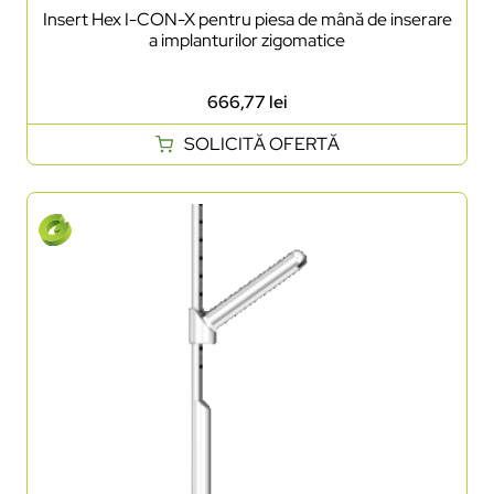
Insert Hex I-CON-X pentru piesa de mână de inserare
a implanturilor zigomatice
666,77
lei
SOLICITĂ OFERTĂ