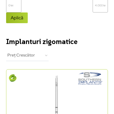
Aplică
Implanturi zigomatice