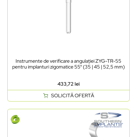
Instrumente de verificare a angulației ZYG-TR-55
pentru implanturi zigomatice 55° (35 | 45 | 52,5 mm)
433,72
lei
SOLICITĂ OFERTĂ