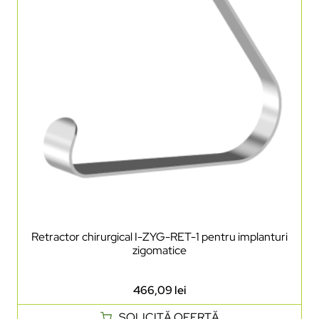
Retractor chirurgical I-ZYG-RET-1 pentru implanturi
zigomatice
466,09
lei
SOLICITĂ OFERTĂ