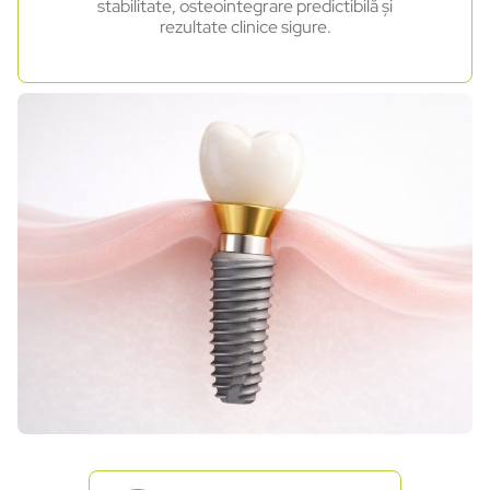
stabilitate, osteointegrare predictibilă și
rezultate clinice sigure.