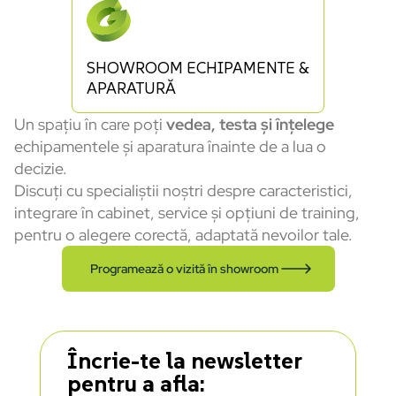
SHOWROOM ECHIPAMENTE &
APARATURĂ
Un spațiu în care poți
vedea, testa și înțelege
echipamentele și aparatura înainte de a lua o
decizie.
Discuți cu specialiștii noștri despre caracteristici,
integrare în cabinet, service și opțiuni de training,
pentru o alegere corectă, adaptată nevoilor tale.
Programează o vizită în showroom
Încrie-te la newsletter
pentru a afla: