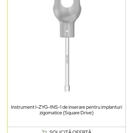
Instrument I-ZYG-INS-1 de inserare pentru implanturi
zigomatice (Square Drive)
SOLICITĂ OFERTĂ