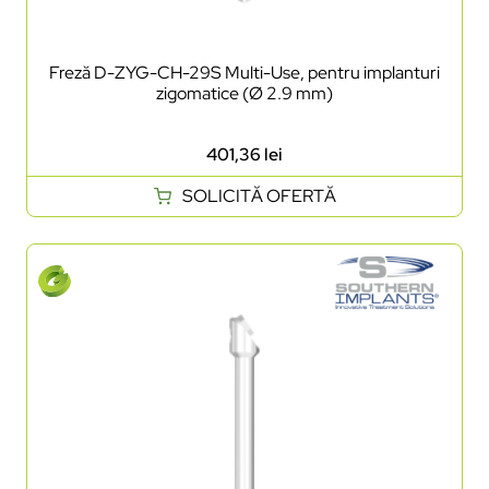
Freză D-ZYG-CH-29S Multi-Use, pentru implanturi
zigomatice (Ø 2.9 mm)
401,36
lei
SOLICITĂ OFERTĂ