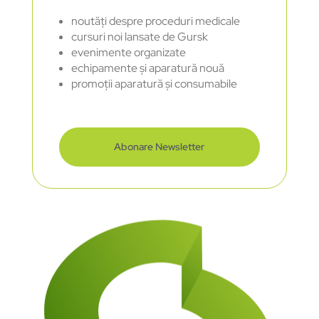
noutăți despre proceduri medicale
cursuri noi lansate de Gursk
evenimente organizate
echipamente și aparatură nouă
promoții aparatură și consumabile
Abonare Newsletter