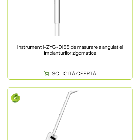
Instrument I-ZYG-DI55 de masurare a angulatiei
implanturilor zigomatice
SOLICITĂ OFERTĂ