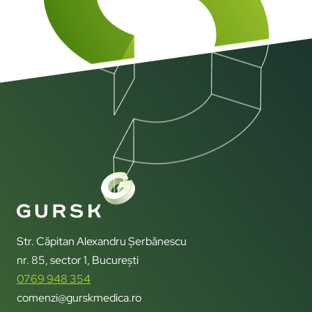
Str. Căpitan Alexandru Șerbănescu
nr. 85, sector 1, București
0769 948 354
comenzi@gurskmedica.ro