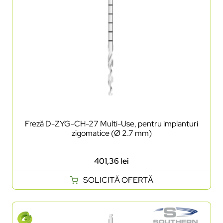
Freză D-ZYG-CH-27 Multi-Use, pentru implanturi
zigomatice (Ø 2.7 mm)
401,36
lei
SOLICITĂ OFERTĂ