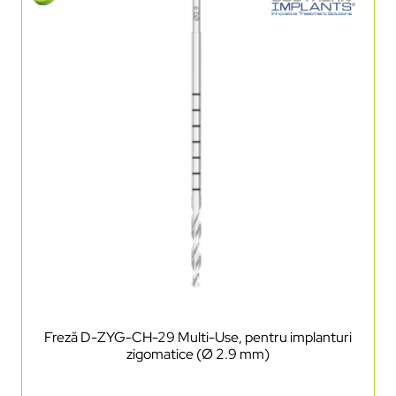
Freză D-ZYG-CH-29 Multi-Use, pentru implanturi
zigomatice (Ø 2.9 mm)