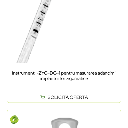
Instrument I-ZYG-DG-1 pentru masurarea adancimii
implanturilor zigomatice
SOLICITĂ OFERTĂ