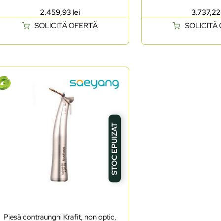
2.459,93
lei
3.737,2
SOLICITĂ OFERTĂ
SOLICITĂ
STOC EPUIZAT
Piesă contraunghi Krafit, non optic,