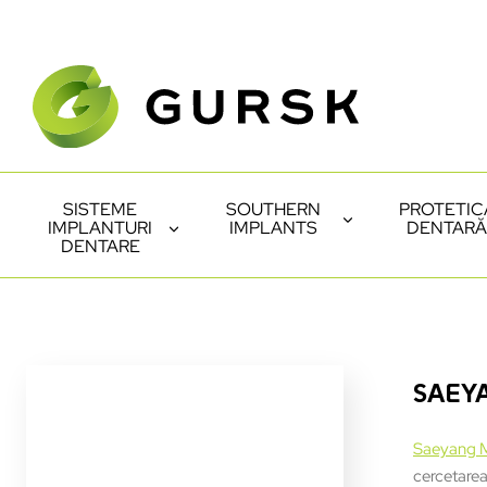
SISTEME
SOUTHERN
PROTETIC
IMPLANTURI
IMPLANTS
DENTARĂ
DENTARE
SAEY
Saeyang M
cercetarea