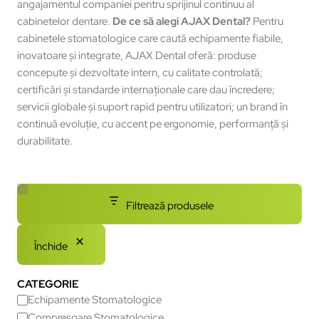
angajamentul companiei pentru sprijinul continuu al
cabinetelor dentare.
De ce să alegi AJAX Dental?
Pentru
cabinetele stomatologice care caută echipamente fiabile,
inovatoare şi integrate, AJAX Dental oferă: produse
concepute şi dezvoltate intern, cu calitate controlată;
certificări şi standarde internaţionale care dau încredere;
servicii globale şi suport rapid pentru utilizatori; un brand în
continuă evoluţie, cu accent pe ergonomie, performanţă şi
durabilitate.
Filtrează produsele
Închide
CATEGORIE
Echipamente Stomatologice
Compresoare Stomatologice