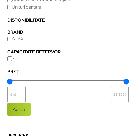
Unituri dentare
DISPONIBILITATE
BRAND
AJAX
CAPACITATE REZERVOR
70 L
PREȚ
Aplică