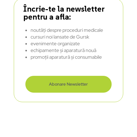
Încrie-te la newsletter
pentru a afla:
noutăți despre proceduri medicale
cursuri noi lansate de Gursk
evenimente organizate
echipamente și aparatură nouă
promoții aparatură și consumabile
Abonare Newsletter