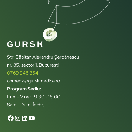
Str. Căpitan Alexandru Șerbănescu
nr. 85, sector 1, București
0769 948 354
comenzi@gurskmedica.ro
Program Sediu:
Luni - Vineri: 9:30 - 18:00
Sam - Dum: Închis