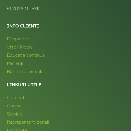
© 2026 GURSK
INFO CLIENTI
Despre noi
Viitori Medici
Educație continuă
Pacienți
Biblioteca virtuală
LINKURI UTILE
Contact
Cariere
Service
Reprezentanți zonali
Hartă Site