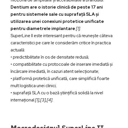
Dentium are o istorie clinică de peste 17 ani
pentru sistemele sale cu suprafață SLA și
utilizarea unei conexiuni protetice unificate
pentru diametrele implantare
[1].
SuperLine II este interesant pentru că reunește câteva
caracteristici pe care le considerăm critice în practica
actuală:
• predictibilitate în os de densitate redusă;
• compatibilitate cu protocoale de inserare imediată și
încărcare imediată, în cazuri atent selecționate;
• platformă protetică unificată, care simplifică foarte
mult logistica unei clinici;
• suprafață SLA cu o bază științifică solidă la nivel
internațional
[1],[3],[4].
Macrodesignul SuperLine II –