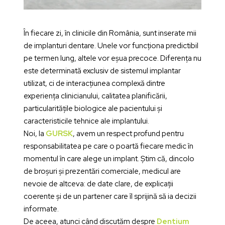
În fiecare zi, în clinicile din România, sunt inserate mii
de implanturi dentare. Unele vor funcționa predictibil
pe termen lung, altele vor eșua precoce. Diferența nu
este determinată exclusiv de sistemul implantar
utilizat, ci de interacțiunea complexă dintre
experiența clinicianului, calitatea planificării,
particularitățile biologice ale pacientului și
caracteristicile tehnice ale implantului.
Noi, la
GURSK
, avem un respect profund pentru
responsabilitatea pe care o poartă fiecare medic în
momentul în care alege un implant. Știm că, dincolo
de broșuri și prezentări comerciale, medicul are
nevoie de altceva: de date clare, de explicații
coerente și de un partener care îl sprijină să ia decizii
informate.
De aceea, atunci când discutăm despre
Dentium