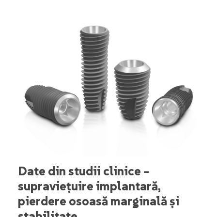
Date din studii clinice –
supraviețuire implantară,
pierdere osoasă marginală și
stabilitate