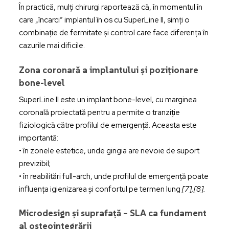
În practică, mulți chirurgi raportează că, în momentul în
care „încarci” implantul în os cu SuperLine II, simți o
combinație de fermitate și control care face diferența în
cazurile mai dificile.
Zona coronară a implantului și poziționare
bone-level
SuperLine II este un implant bone-level, cu marginea
coronală proiectată pentru a permite o tranziție
fiziologică către profilul de emergență. Aceasta este
importantă:
• în zonele estetice, unde gingia are nevoie de suport
previzibil;
• în reabilitări full-arch, unde profilul de emergență poate
influența igienizarea și confortul pe termen lung
[7],[8].
Microdesign și suprafață – SLA ca fundament
al osteointegrării