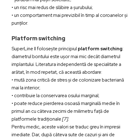
• un risc mai redus de slăbire a șurubului;
• un comportament mai previzibil în timp al coroanelor și
punților.
Platform switching
SuperLine II folosește principiul
platform switching
:
diametrul bontului este ușor mai mic decât diametrul
implantului. Literatura independentă de specialitate a
arătat, în mod repetat, că această abordare:
• mută zona critică de stres și de colonizare bacteriană
mai la interior;
• contribuie la conservarea osului marginal;
• poate reduce pierderea osoasă marginală medie în
primul an cu câteva zecimi de milimetru față de
platformele tradiționale
[7].
Pentru medic, aceste valori se traduc greu în impresii
imediate. Dar, după câteva sute de cazuri și ani de