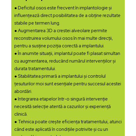
● Deficitul osos este frecvent în implantologie și
influențează direct posibilitatea de a obține rezultate
stabile pe termen lung.
● Augmentarea 3D a crestei alveolare permite
reconstruirea volumului osos în mai multe direcții,
pentru a susține poziția corectă a implantului.
● În anumite situații, implantul poate fi plasat simultan
cu augmentarea, reducând numărul intervențiilor și
durata tratamentului.
● Stabilitatea primară a implantului și controlul
țesuturilor moi sunt esențiale pentru succesul acestei
abordări.
● Integrarea etapelor într-o singură intervenție
necesită selecție atentă a cazurilor și experiență
clinică.
● Tehnica poate crește eficiența tratamentului, atunci
când este aplicată în condițiile potrivite și cu un