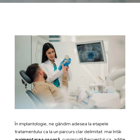
În implantologie, ne gândim adesea la etapele
tratamentului ca la un parcurs clar delimitat: mai întâi
augmentarea osoasă
, cunoscută frecvent și ca „adiție