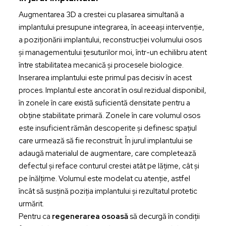
Augmentarea 3D a crestei cu plasarea simultană a
implantului presupune integrarea, în aceeași intervenție,
a poziționării implantului, reconstrucției volumului osos
și managementului țesuturilor moi, într-un echilibru atent
între stabilitatea mecanică și procesele biologice.
Inserarea implantului este primul pas decisiv în acest
proces. Implantul este ancorat în osul rezidual disponibil,
în zonele în care există suficientă densitate pentru a
obține stabilitate primară. Zonele în care volumul osos
este insuficient rămân descoperite și definesc spațiul
care urmează să fie reconstruit. În jurul implantului se
adaugă materialul de augmentare, care completează
defectul și reface conturul crestei atât pe lățime, cât și
pe înălțime. Volumul este modelat cu atenție, astfel
încât să susțină poziția implantului și rezultatul protetic
urmărit.
Pentru ca
regenerarea osoasă
să decurgă în condiții