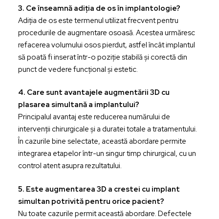
3. Ce înseamnă adiția de os în implantologie?
Adiția de os este termenul utilizat frecvent pentru
procedurile de augmentare osoasă. Acestea urmăresc
refacerea volumului osos pierdut, astfel încât implantul
să poată fi inserat într-o poziție stabilă și corectă din
punct de vedere funcțional și estetic.
4. Care sunt avantajele augmentării 3D cu
plasarea simultană a implantului?
Principalul avantaj este reducerea numărului de
intervenții chirurgicale și a duratei totale a tratamentului.
În cazurile bine selectate, această abordare permite
integrarea etapelor într-un singur timp chirurgical, cu un
control atent asupra rezultatului.
5. Este augmentarea 3D a crestei cu implant
simultan potrivită pentru orice pacient?
Nu toate cazurile permit această abordare. Defectele