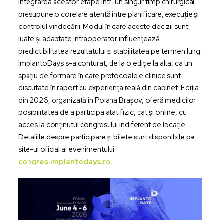
Integrarea acestor etape într-un singur timp chirurgical
presupune o corelare atentă între planificare, execuție și
controlul vindecării. Modul în care aceste decizii sunt
luate și adaptate intraoperator influențează
predictibilitatea rezultatului și stabilitatea pe termen lung.
ImplantoDays s-a conturat, de la o ediție la alta, ca un
spațiu de formare în care protocoalele clinice sunt
discutate în raport cu experiența reală din cabinet. Ediția
din 2026, organizată în Poiana Brașov, oferă medicilor
posibilitatea de a participa atât fizic, cât și online, cu
acces la conținutul congresului indiferent de locație.
Detaliile despre participare și bilete sunt disponibile pe
site-ul oficial al evenimentului:
congres.implantodays.ro.