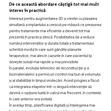
De ce această abordare câștigă tot mai mult
interes în practică
Interesul pentru augmentarea 3D a crestei cu plasarea
simultană a implantului a crescut pe măsură ce presiunea
pentru tratamente mai eficiente a devenit tot mai
prezentă în practica zilnică. Posibilitatea de a reduce
numărul intervențiilor și durata totală a tratamentului
schimbă modul în care sunt gândite planurile
terapeutice, mai ales în cazurile în care pacientul își
dorește soluții mai rapide și mai previzibile.
În paralel, evoluția tehnicilor de reconstrucție și a
biomaterialelor a permis un control mai bun al volumului
și al stabilității în timpul vindecării. Acest progres a făcut
ca integrarea etapelor într-o singură intervenție să
devină o opțiune luată în calcul mai frecvent, în contexte
în care anterior era evitată.
În același timp, planificarea digitală și înțelegerea mai