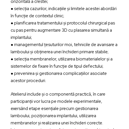
orizontală a crestei;
● selecția cazurilor, indicațiile și limitele acestei abordări
în funcție de contextul clinic;
● planificarea tratamentului și protocolul chirurgical pas
cu pas pentru augmentare 3D cu plasarea simultană a
implantului;
● managementul țesuturilor moi, tehnicile de avansare a
lamboului și obținerea unei închideri primare stabile;
● selecția membranelor, utilizarea biomaterialelor și a
sistemelor de fixare în funcție de tipul defectului;
● prevenirea și gestionarea complicațiilor asociate
acestor proceduri.
Atelierul include și o componentă practică, în care
participanții vor lucra pe modele experimentale,
exersând etape esențiale precum gestionarea
lamboului, poziționarea implantului, utilizarea
membranelor și realizarea unei închideri corecte.