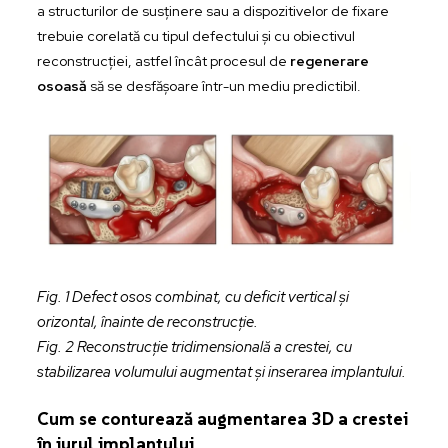
a structurilor de susținere sau a dispozitivelor de fixare
trebuie corelată cu tipul defectului și cu obiectivul
reconstrucției, astfel încât procesul de
regenerare
osoasă
să se desfășoare într-un mediu predictibil.
Fig. 1 Defect osos combinat, cu deficit vertical și
orizontal, înainte de reconstrucție.
Fig. 2 Reconstrucție tridimensională a crestei, cu
stabilizarea volumului augmentat și inserarea implantului.
Cum se conturează augmentarea 3D a crestei
în jurul implantului