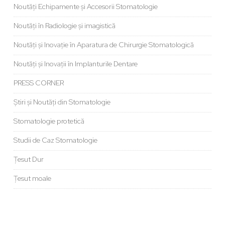
Noutăți Echipamente și Accesorii Stomatologie
Noutăți în Radiologie și imagistică
Noutăți și Inovație în Aparatura de Chirurgie Stomatologică
Noutăți și Inovații în Implanturile Dentare
PRESS CORNER
Știri și Noutăți din Stomatologie
Stomatologie protetică
Studii de Caz Stomatologie
Țesut Dur
Țesut moale