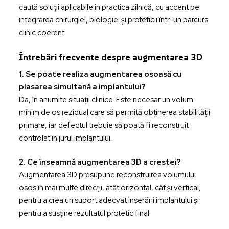
caută soluții aplicabile în practica zilnică, cu accent pe
integrarea chirurgiei, biologiei și proteticii într-un parcurs
clinic coerent.
Întrebări frecvente despre augmentarea 3D
1. Se poate realiza augmentarea osoasă cu
plasarea simultană a implantului?
Da, în anumite situații clinice. Este necesar un volum
minim de os rezidual care să permită obținerea stabilității
primare, iar defectul trebuie să poată fi reconstruit
controlat în jurul implantului.
2. Ce înseamnă augmentarea 3D a crestei?
Augmentarea 3D presupune reconstruirea volumului
osos în mai multe direcții, atât orizontal, cât și vertical,
pentru a crea un suport adecvat inserării implantului și
pentru a susține rezultatul protetic final.