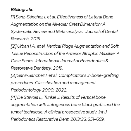
Bibliografie:
[1] Sanz-Sánchez I. et al. Effectiveness of Lateral Bone
Augmentation on the Alveolar Crest Dimension: A
Systematic Review and Meta-analysis. Journal of Dental
Research, 2015.
[2] Urban I.A. et al. Vertical Ridge Augmentation and Soft
Tissue Reconstruction of the Anterior Atrophic Maxillae: A
Case Series. International Journal of Periodontics &
Restorative Dentistry, 2019.
[3] Sanz-Sánchez I. et al. Complications in bone-grafting
procedures: Classification and management.
Periodontology 2000, 2022.
[4] De Stavola L, Tunkel J. Results of Vertical bone
augmentation with autogenous bone block grafts and the
tunnel technique: A clinical prospective study. Int J
Periodontics Restorative Dent. 2013;33:651–659.