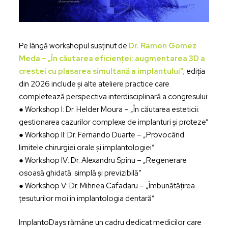
Pe lângă workshopul susținut de
Dr. Ramon Gomez
Meda – „În căutarea eficienței: augmentarea 3D a
crestei cu plasarea simultană a implantului”,
ediția
din 2026 include și alte ateliere practice care
completează perspectiva interdisciplinară a congresului:
● Workshop I: Dr. Helder Moura – „În căutarea esteticii:
gestionarea cazurilor complexe de implanturi și proteze”
● Workshop II: Dr. Fernando Duarte – „Provocând
limitele chirurgiei orale și implantologiei”
● Workshop IV: Dr. Alexandru Spînu – „Regenerare
osoasă ghidată: simplă și previzibilă”
● Workshop V: Dr. Mihnea Cafadaru – „Îmbunătățirea
țesuturilor moi în implantologia dentară”
ImplantoDays rămâne un cadru dedicat medicilor care