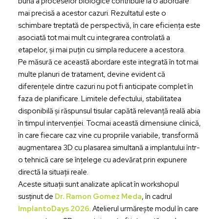
bună a proceselor biologice contribuie la o abordare
mai precisă a acestor cazuri. Rezultatul este o
schimbare treptată de perspectivă, în care eficiența este
asociată tot mai mult cu integrarea controlată a
etapelor, și mai puțin cu simpla reducere a acestora.
Pe măsură ce această abordare este integrată în tot mai
multe planuri de tratament, devine evident că
diferențele dintre cazuri nu pot fi anticipate complet în
faza de planificare. Limitele defectului, stabilitatea
disponibilă și răspunsul tisular capătă relevanță reală abia
în timpul intervenției. Tocmai această dimensiune clinică,
în care fiecare caz vine cu propriile variabile, transformă
augmentarea 3D cu plasarea simultană a implantului într-
o tehnică care se înțelege cu adevărat prin expunere
directă la situații reale.
Aceste situații sunt analizate aplicat în workshopul
susținut de
Dr. Ramon Gomez Meda
, în cadrul
ImplantoDays 2026
. Atelierul urmărește modul în care