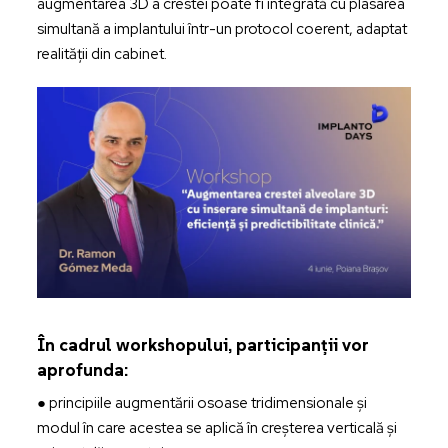
augmentarea 3D a crestei poate fi integrată cu plasarea
simultană a implantului într-un protocol coerent, adaptat
realității din cabinet.
În cadrul workshopului, participanții vor
aprofunda:
● principiile augmentării osoase tridimensionale și
modul în care acestea se aplică în creșterea verticală și