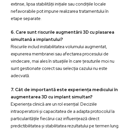
extinse, lipsa stabilității inițiale sau condițiile locale
nefavorabile pot impune realizarea tratamentului în
etape separate.
6. Care sunt riscurile augmentării 3D cu plasarea
simultană a implantului?
Riscurile includ instabilitatea volumului augmentat,
expunerea membranei sau afectarea procesului de
vindecare, mai ales în situațiile în care țesuturile moi nu
sunt gestionate corect sau selecția cazului nu este
adecvată.
7. Cât de importantă este experiența medicului în
augmentarea 3D cu implant simultan?
Experiența clinică are un rol esențial. Deciziile
intraoperatorii și capacitatea de a adapta protocolul la
particularitățile fiecărui caz influențează direct
predictibilitatea și stabilitatea rezultatului pe termen lung.