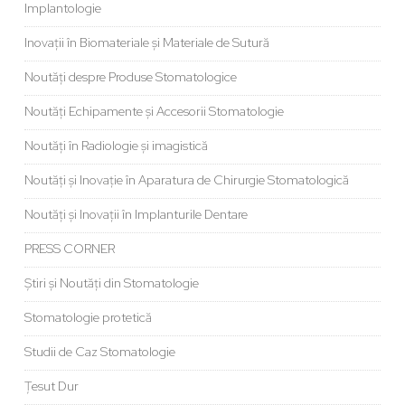
Implantologie
Inovații în Biomateriale și Materiale de Sutură
Noutăți despre Produse Stomatologice
Noutăți Echipamente și Accesorii Stomatologie
Noutăți în Radiologie și imagistică
Noutăți și Inovație în Aparatura de Chirurgie Stomatologică
Noutăți și Inovații în Implanturile Dentare
PRESS CORNER
Știri și Noutăți din Stomatologie
Stomatologie protetică
Studii de Caz Stomatologie
Țesut Dur