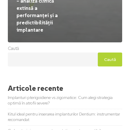
– analiză clinică
extinsă a
performanței și a
predictibilității
implantare
Caută
Caută
Articole recente
Implanturi pterigoidiene vs zigomatice: Cum alegi strategia
optimă în atrofii severe?
Kitul ideal pentru inserarea implanturilor Dentium: instrumentar
recomandat