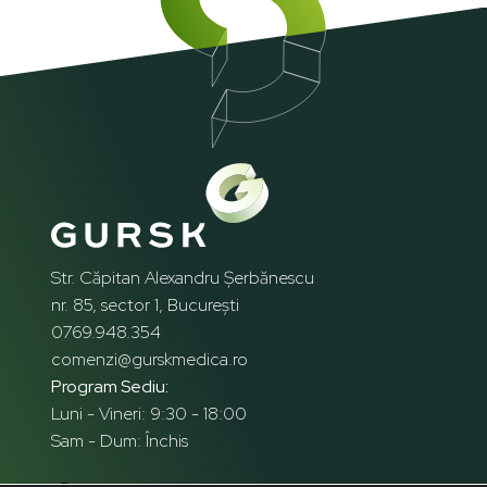
Str. Căpitan Alexandru Șerbănescu
nr. 85, sector 1, București
0769.948.354
comenzi@gurskmedica.ro
Program Sediu:
Luni - Vineri: 9:30 - 18:00
Sam - Dum: Închis