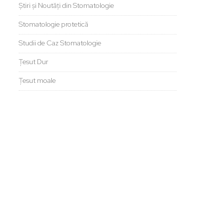
Știri și Noutăți din Stomatologie
Stomatologie protetică
Studii de Caz Stomatologie
Țesut Dur
Țesut moale