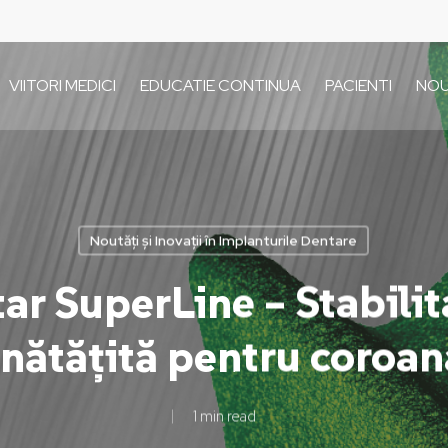
VIITORI MEDICI
EDUCATIE CONTINUA
PACIENTI
NOU
Noutăți și Inovații în Implanturile Dentare
ar SuperLine – Stabilit
nătățită pentru coroana
1 min read