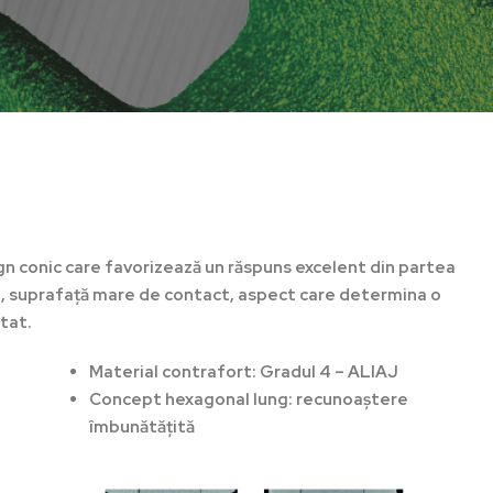
n conic care favorizează un răspuns excelent din partea
in, suprafață mare de contact, aspect care determina o
tat.
Material contrafort: Gradul 4 – ALIAJ
Concept hexagonal lung: recunoaștere
îmbunătățită