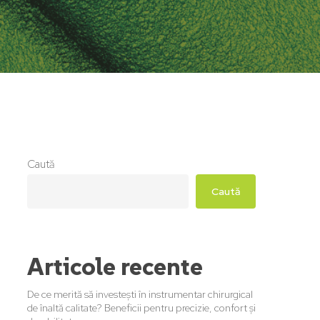
Caută
Caută
Articole recente
De ce merită să investești în instrumentar chirurgical
de înaltă calitate? Beneficii pentru precizie, confort și