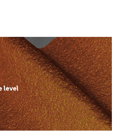
e level