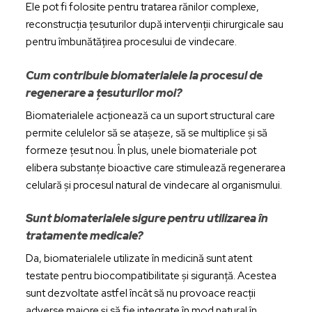
Ele pot fi folosite pentru tratarea rănilor complexe,
reconstrucția țesuturilor după intervenții chirurgicale sau
pentru îmbunătățirea procesului de vindecare.
Cum contribuie biomaterialele la procesul de
regenerare a țesuturilor moi?
Biomaterialele acționează ca un suport structural care
permite celulelor să se atașeze, să se multiplice și să
formeze țesut nou. În plus, unele biomateriale pot
elibera substanțe bioactive care stimulează regenerarea
celulară și procesul natural de vindecare al organismului.
Sunt biomaterialele sigure pentru utilizarea în
tratamente medicale?
Da, biomaterialele utilizate în medicină sunt atent
testate pentru biocompatibilitate și siguranță. Acestea
sunt dezvoltate astfel încât să nu provoace reacții
adverse majore și să fie integrate în mod natural în