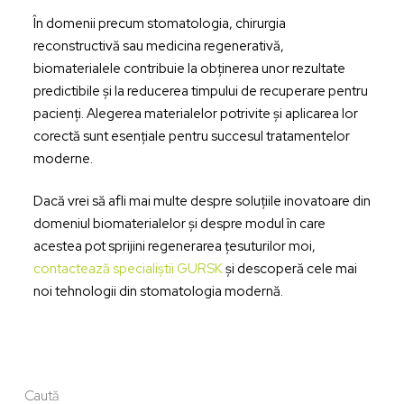
În domenii precum stomatologia, chirurgia
reconstructivă sau medicina regenerativă,
biomaterialele contribuie la obținerea unor rezultate
predictibile și la reducerea timpului de recuperare pentru
pacienți. Alegerea materialelor potrivite și aplicarea lor
corectă sunt esențiale pentru succesul tratamentelor
moderne.
Dacă vrei să afli mai multe despre soluțiile inovatoare din
domeniul biomaterialelor și despre modul în care
acestea pot sprijini regenerarea țesuturilor moi,
contactează specialiștii GURSK
și descoperă cele mai
noi tehnologii din stomatologia modernă.
Caută