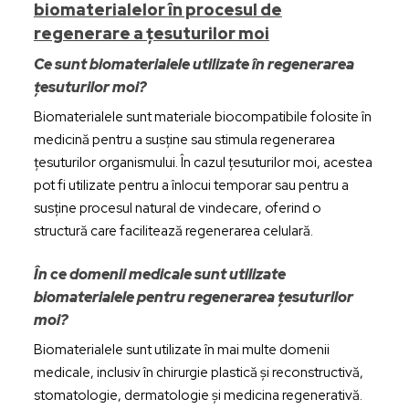
biomaterialelor în procesul de
regenerare a țesuturilor moi
Ce sunt biomaterialele utilizate în regenerarea
țesuturilor moi?
Biomaterialele sunt materiale biocompatibile folosite în
medicină pentru a susține sau stimula regenerarea
țesuturilor organismului. În cazul țesuturilor moi, acestea
pot fi utilizate pentru a înlocui temporar sau pentru a
susține procesul natural de vindecare, oferind o
structură care facilitează regenerarea celulară.
În ce domenii medicale sunt utilizate
biomaterialele pentru regenerarea țesuturilor
moi?
Biomaterialele sunt utilizate în mai multe domenii
medicale, inclusiv în chirurgie plastică și reconstructivă,
stomatologie, dermatologie și medicina regenerativă.