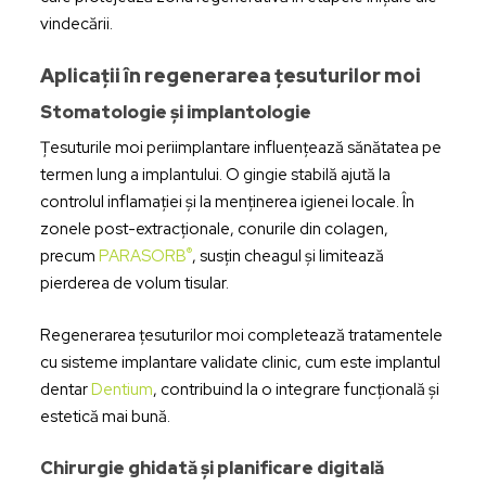
vindecării.
Aplicații în regenerarea țesuturilor moi
Stomatologie și implantologie
Țesuturile moi periimplantare influențează sănătatea pe
termen lung a implantului. O gingie stabilă ajută la
controlul inflamației și la menținerea igienei locale. În
zonele post-extracționale, conurile din colagen,
®
precum
PARASORB
, susțin cheagul și limitează
pierderea de volum tisular.
Regenerarea țesuturilor moi completează tratamentele
cu sisteme implantare validate clinic, cum este implantul
dentar
Dentium
, contribuind la o integrare funcțională și
estetică mai bună.
Chirurgie ghidată și planificare digitală