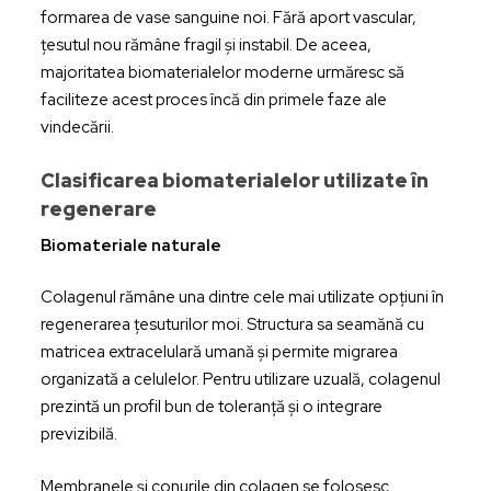
formarea de vase sanguine noi. Fără aport vascular,
țesutul nou rămâne fragil și instabil. De aceea,
majoritatea biomaterialelor moderne urmăresc să
faciliteze acest proces încă din primele faze ale
vindecării.
Clasificarea biomaterialelor utilizate în
regenerare
Biomateriale naturale
Colagenul rămâne una dintre cele mai utilizate opțiuni în
regenerarea țesuturilor moi. Structura sa seamănă cu
matricea extracelulară umană și permite migrarea
organizată a celulelor. Pentru utilizare uzuală, colagenul
prezintă un profil bun de toleranță și o integrare
previzibilă.
Membranele și conurile din colagen se folosesc