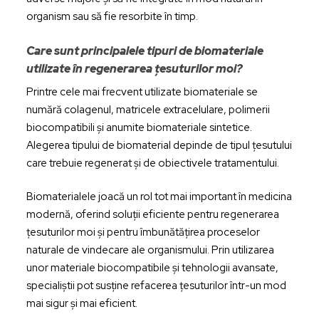
organism sau să fie resorbite în timp.
Care sunt principalele tipuri de biomateriale
utilizate în regenerarea țesuturilor moi?
Printre cele mai frecvent utilizate biomateriale se
numără colagenul, matricele extracelulare, polimerii
biocompatibili și anumite biomateriale sintetice.
Alegerea tipului de biomaterial depinde de tipul țesutului
care trebuie regenerat și de obiectivele tratamentului.
Biomaterialele joacă un rol tot mai important în medicina
modernă, oferind soluții eficiente pentru regenerarea
țesuturilor moi și pentru îmbunătățirea proceselor
naturale de vindecare ale organismului. Prin utilizarea
unor materiale biocompatibile și tehnologii avansate,
specialiștii pot susține refacerea țesuturilor într-un mod
mai sigur și mai eficient.