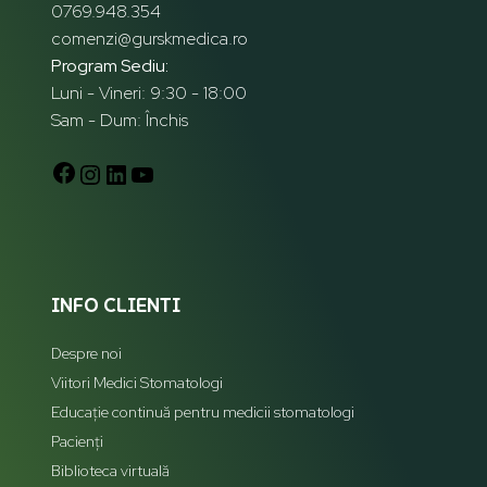
0769.948.354
comenzi@gurskmedica.ro
Program Sediu:
Luni - Vineri: 9:30 - 18:00
Sam - Dum: Închis
INFO CLIENTI
Despre noi
Viitori Medici Stomatologi
Educație continuă pentru medicii stomatologi
Pacienți
Biblioteca virtuală