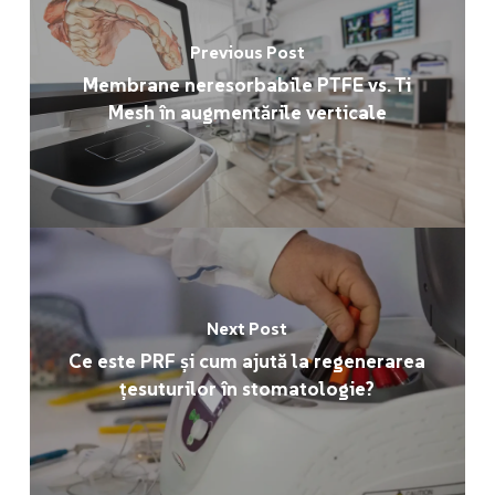
Previous Post
Membrane neresorbabile PTFE vs. Ti
Mesh în augmentările verticale
Next Post
Ce este PRF și cum ajută la regenerarea
țesuturilor în stomatologie?