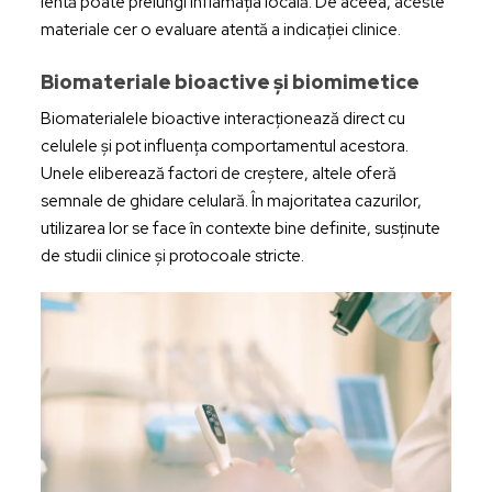
lentă poate prelungi inflamația locală. De aceea, aceste
materiale cer o evaluare atentă a indicației clinice.
Biomateriale bioactive și biomimetice
Biomaterialele bioactive interacționează direct cu
celulele și pot influența comportamentul acestora.
Unele eliberează factori de creștere, altele oferă
semnale de ghidare celulară. În majoritatea cazurilor,
utilizarea lor se face în contexte bine definite, susținute
de studii clinice și protocoale stricte.