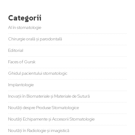
Categorii
AI în stomatologie
Chirurgie orală și parodontală
Editorial
Faces of Gursk
Ghidul pacientului stomatologic
Implantologie
Inovații în Biomateriale și Materiale de Sutură
Noutăți despre Produse Stomatologice
Noutăți Echipamente și Accesorii Stomatologie
Noutăți în Radiologie și imagistică