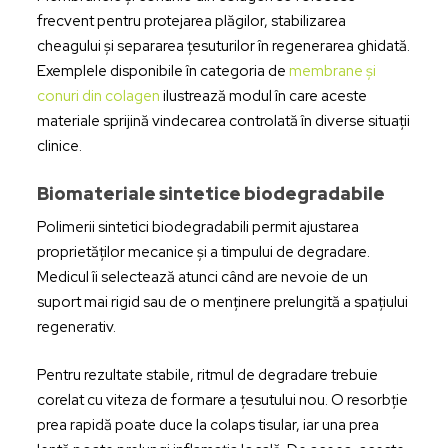
frecvent pentru protejarea plăgilor, stabilizarea
cheagului și separarea țesuturilor în regenerarea ghidată.
Exemplele disponibile în categoria de
membrane și
conuri din colagen
ilustrează modul în care aceste
materiale sprijină vindecarea controlată în diverse situații
clinice.
Biomateriale sintetice biodegradabile
Polimerii sintetici biodegradabili permit ajustarea
proprietăților mecanice și a timpului de degradare.
Medicul îi selectează atunci când are nevoie de un
suport mai rigid sau de o menținere prelungită a spațiului
regenerativ.
Pentru rezultate stabile, ritmul de degradare trebuie
corelat cu viteza de formare a țesutului nou. O resorbție
prea rapidă poate duce la colaps tisular, iar una prea