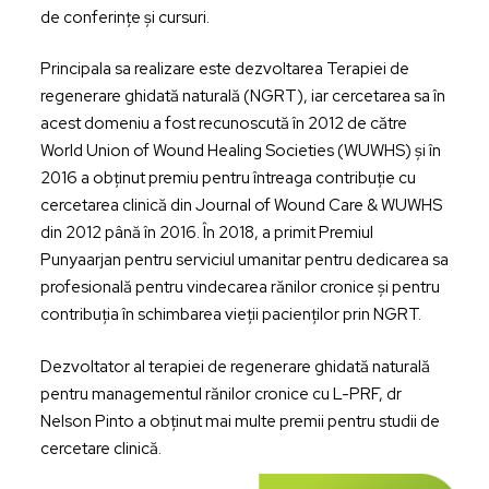
de conferințe și cursuri.
Principala sa realizare este dezvoltarea
Terapiei de
regenerare ghidată naturală
(NGRT), iar cercetarea sa în
acest domeniu a fost recunoscută în 2012 de către
World Union of Wound Healing Societies (WUWHS) și în
2016 a obținut premiu pentru întreaga contribuție cu
cercetarea clinică din Journal of Wound Care & WUWHS
din 2012 până în 2016. În 2018, a primit Premiul
Punyaarjan pentru serviciul umanitar pentru dedicarea sa
profesională pentru vindecarea rănilor cronice și pentru
contribuția în schimbarea vieții pacienților prin NGRT.
Dezvoltator al terapiei de regenerare ghidată naturală
pentru managementul rănilor cronice cu L-PRF, dr
Nelson Pinto a obținut mai multe premii pentru studii de
cercetare clinică.