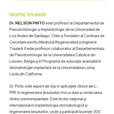
DESPRE SPEAKER
Dr. NELSON PINTO
este profesor la Departamentul de
Parodontologie și Implantologie de la Universidad de
Los Andes din Santiago, Chile și fondator al Centrului de
Cercetare pentru Medicină Regenerativă și Inginerie
Tisulară. Eeste profesor colaborator al Departamentului
de Parodontologie de la Universitatea Catolică din
Leuven, Belgia și în Programul de educație avansată în
stomatologie implantară de la Universitatea Loma
Linda din California.
Dr. Pinto este expert de top în aplicațiile clinice ale L-
PRF în regenerarea țesuturilor moi și dure și vindecarea
rănilor perimimplantare. Este lector național și
internațional în implantologia stomatologică și
regenerarea țesuturilor, unde a participat la peste 300