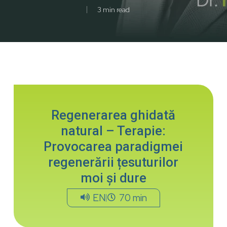
3 min read
Regenerarea ghidată
natural – Terapie:
Provocarea paradigmei
regenerării țesuturilor
moi și dure
EN
70 min