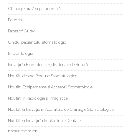
Chirurgie orală și parodontală
Editorial
Faces of Gursk
Ghidul pacientului stomatologic
Implantologie
Inovații în Biomateriale și Materiale de Sutură
Noutăți despre Produse Stomatologice
Noutăți Echipamente și Accesorii Stomatologie
Noutăți în Radiologie și imagistică
Noutăți și Inovație în Aparatura de Chirurgie Stomatologică
Noutăți și Inovații în Implanturile Dentare
PRESS CORNER