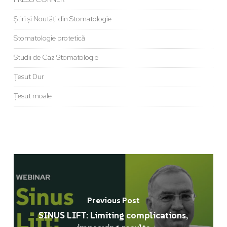
Știri și Noutăți din Stomatologie
Stomatologie protetică
Studii de Caz Stomatologie
Țesut Dur
Țesut moale
Previous Post
SINUS LIFT: Limiting complications,