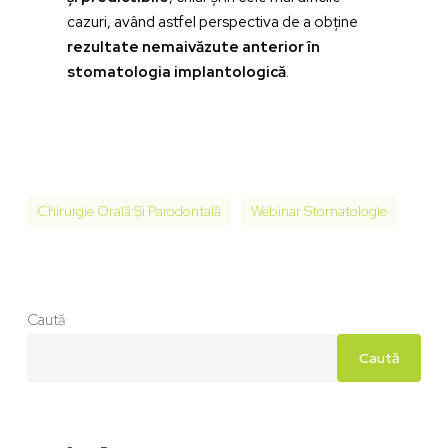
cazuri, având astfel perspectiva de a obține
rezultate nemaivăzute anterior în
stomatologia implantologică
.
Chirurgie Orală Și Parodontală
Webinar Stomatologie
Caută
Caută