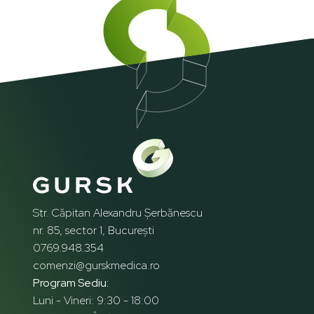
Str. Căpitan Alexandru Șerbănescu
nr. 85, sector 1, București
0769.948.354
comenzi@gurskmedica.ro
Program Sediu:
Luni - Vineri: 9:30 - 18:00