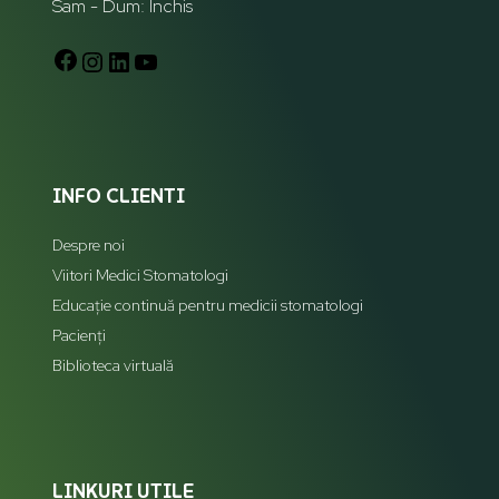
Sam - Dum: Închis
INFO CLIENTI
Despre noi
Viitori Medici Stomatologi
Educație continuă pentru medicii stomatologi
Pacienți
Biblioteca virtuală
LINKURI UTILE