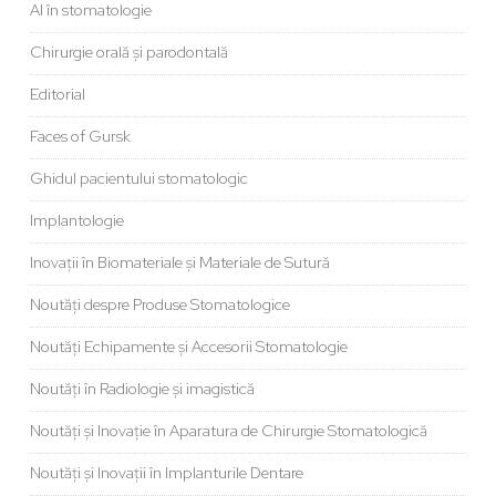
AI în stomatologie
Chirurgie orală și parodontală
Editorial
Faces of Gursk
Ghidul pacientului stomatologic
Implantologie
Inovații în Biomateriale și Materiale de Sutură
Noutăți despre Produse Stomatologice
Noutăți Echipamente și Accesorii Stomatologie
Noutăți în Radiologie și imagistică
Noutăți și Inovație în Aparatura de Chirurgie Stomatologică
Noutăți și Inovații în Implanturile Dentare