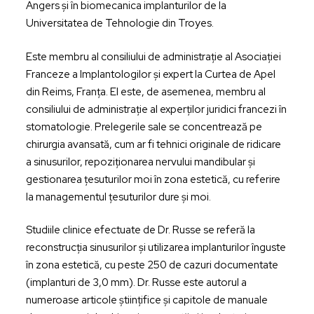
Angers și în biomecanica implanturilor de la
Universitatea de Tehnologie din Troyes.
Este membru al consiliului de administrație al Asociației
Franceze a Implantologilor și expert la Curtea de Apel
din Reims, Franța. El este, de asemenea, membru al
consiliului de administrație al experților juridici francezi în
stomatologie. Prelegerile sale se concentrează pe
chirurgia avansată, cum ar fi tehnici originale de ridicare
a sinusurilor, repoziționarea nervului mandibular și
gestionarea țesuturilor moi în zona estetică, cu referire
la managementul țesuturilor dure și moi.
Studiile clinice efectuate de Dr. Russe se referă la
reconstrucția sinusurilor și utilizarea implanturilor înguste
în zona estetică, cu peste 250 de cazuri documentate
(implanturi de 3,0 mm). Dr. Russe este autorul a
numeroase articole științifice și capitole de manuale