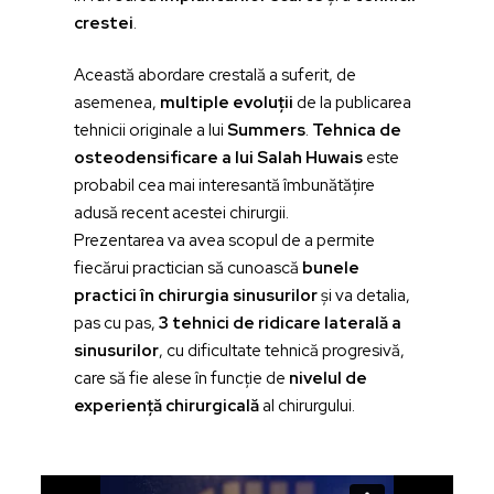
crestei
.
Această abordare crestală a suferit, de
asemenea,
multiple evoluții
de la publicarea
tehnicii originale a lui
Summers
.
Tehnica de
osteodensificare a lui Salah Huwais
este
probabil cea mai interesantă îmbunătățire
adusă recent acestei chirurgii.
Prezentarea va avea scopul de a permite
fiecărui practician să cunoască
bunele
practici în chirurgia sinusurilor
și va detalia,
pas cu pas,
3 tehnici de ridicare laterală a
sinusurilor
, cu dificultate tehnică progresivă,
care să fie alese în funcție de
nivelul de
experiență chirurgicală
al chirurgului.