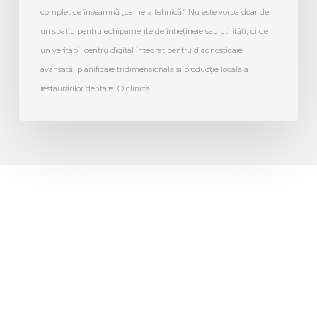
complet ce înseamnă „camera tehnică”. Nu este vorba doar de
un spațiu pentru echipamente de întreținere sau utilități, ci de
un veritabil centru digital integrat pentru diagnosticare
avansată, planificare tridimensională și producție locală a
restaurărilor dentare. O clinică…