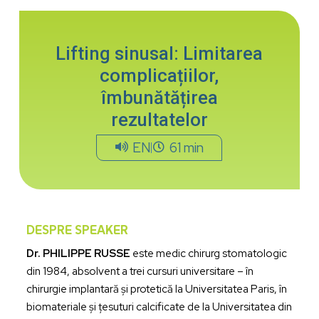
Lifting sinusal: Limitarea
complicațiilor,
îmbunătățirea
rezultatelor
EN
61 min
DESPRE SPEAKER
Dr. PHILIPPE RUSSE
este medic chirurg stomatologic
din 1984, absolvent a trei cursuri universitare – în
chirurgie implantară și protetică la Universitatea Paris, în
biomateriale și țesuturi calcificate de la Universitatea din