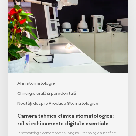
AI în stomatologie
Chirurgie orală și parodontală
Noutăți despre Produse Stomatologice
Camera tehnica clinica stomatologica:
rol si echipamente digitale esentiale
În stomatologia contemporană, progresul tehnologic a redefinit