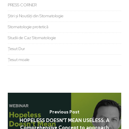
PRESS CORNER
Știri și Noutăți din Stomatologie
Stomatologie protetică
Studii de Caz Stomatologie
Țesut Dur
Țesut moale
Previous Post
HOPELESS DOESN'T MEAN USELESS. A
Comprehensive Concept to approach