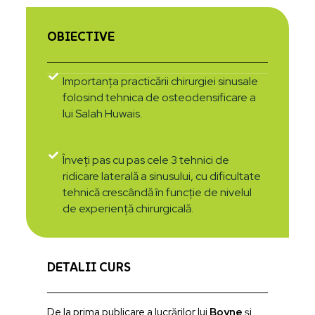
OBIECTIVE
Importanța practicării chirurgiei sinusale
folosind tehnica de osteodensificare a
lui Salah Huwais.
Înveți pas cu pas cele 3 tehnici de
ridicare laterală a sinusului, cu dificultate
tehnică crescândă în funcție de nivelul
de experiență chirurgicală.
DETALII CURS
De la prima publicare a lucrărilor lui
Boyne
și