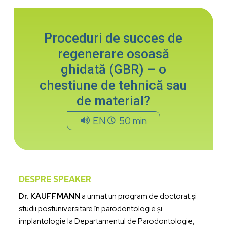
Proceduri de succes de
regenerare osoasă
ghidată (GBR) – o
chestiune de tehnică sau
de material?
EN
50 min
DESPRE SPEAKER
Dr. KAUFFMANN
a urmat un program de doctorat și
studii postuniversitare în parodontologie și
implantologie la Departamentul de Parodontologie,