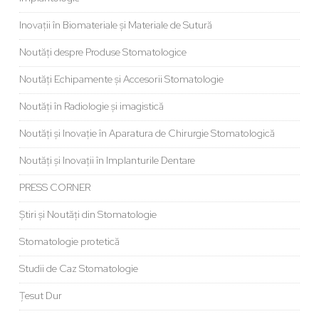
Inovații în Biomateriale și Materiale de Sutură
Noutăți despre Produse Stomatologice
Noutăți Echipamente și Accesorii Stomatologie
Noutăți în Radiologie și imagistică
Noutăți și Inovație în Aparatura de Chirurgie Stomatologică
Noutăți și Inovații în Implanturile Dentare
PRESS CORNER
Știri și Noutăți din Stomatologie
Stomatologie protetică
Studii de Caz Stomatologie
Țesut Dur