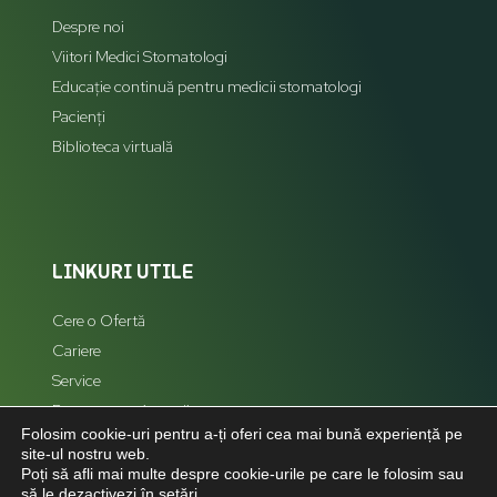
Despre noi
Viitori Medici Stomatologi
Educație continuă pentru medicii stomatologi
Pacienți
Biblioteca virtuală
LINKURI UTILE
Cere o Ofertă
Cariere
Service
Reprezentanți zonali
Folosim cookie-uri pentru a-ți oferi cea mai bună experiență pe
Hartă Site
site-ul nostru web.
Poți să afli mai multe despre cookie-urile pe care le folosim sau
să le dezactivezi în
setări
.