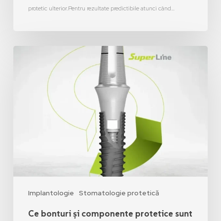
protetic ulterior.Pentru rezultate predictibile atunci când…
Implantologie
Stomatologie protetică
Ce bonturi și componente protetice sunt