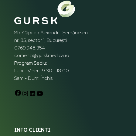
Str. Căpitan Alexandru Șerbănescu
nr. 85, sector 1, București
0769.948.354
comenzi@gurskmedica.ro
Program Sediu:
Luni - Vineri: 9:30 - 18:00
Sam - Dum: Închis
INFO CLIENTI