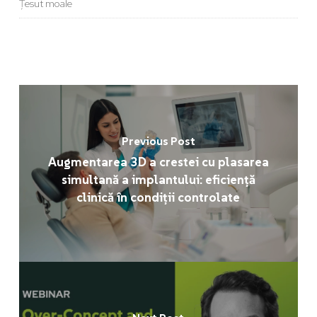
Țesut moale
Previous Post
Augmentarea 3D a crestei cu plasarea
simultană a implantului: eficiență
clinică în condiții controlate