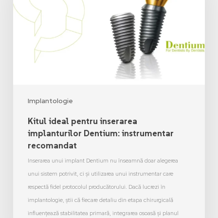
Implantologie
Kitul ideal pentru inserarea
implanturilor Dentium: instrumentar
recomandat
Inserarea unui implant Dentium nu înseamnă doar alegerea
unui sistem potrivit, ci și utilizarea unui instrumentar care
respectă fidel protocolul producătorului. Dacă lucrezi în
implantologie, știi că fiecare detaliu din etapa chirurgicală
influențează stabilitatea primară, integrarea osoasă și planul