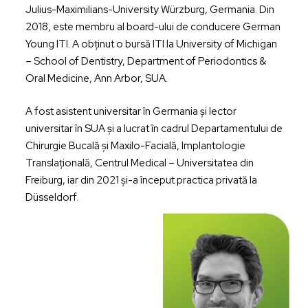
Julius-Maximilians-University Würzburg, Germania. Din
2018, este membru al board-ului de conducere German
Young ITI. A obținut o bursă ITI la University of Michigan
– School of Dentistry, Department of Periodontics &
Oral Medicine, Ann Arbor, SUA.
A fost asistent universitar în Germania și lector
universitar în SUA și a lucrat în cadrul Departamentului de
Chirurgie Bucală și Maxilo-Facială, Implantologie
Translațională, Centrul Medical – Universitatea din
Freiburg, iar din 2021 și-a început practica privată la
Düsseldorf.