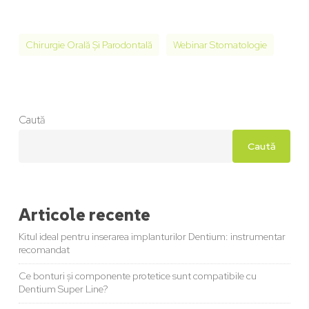
Chirurgie Orală Și Parodontală
Webinar Stomatologie
Caută
Caută
Articole recente
Kitul ideal pentru inserarea implanturilor Dentium: instrumentar
recomandat
Ce bonturi și componente protetice sunt compatibile cu
Dentium Super Line?