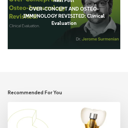
Next Post
OVER-CONCEPT AND OSTEO-
IMMUNOLOGY REVISITED: Clinical
Evaluation
Recommended For You