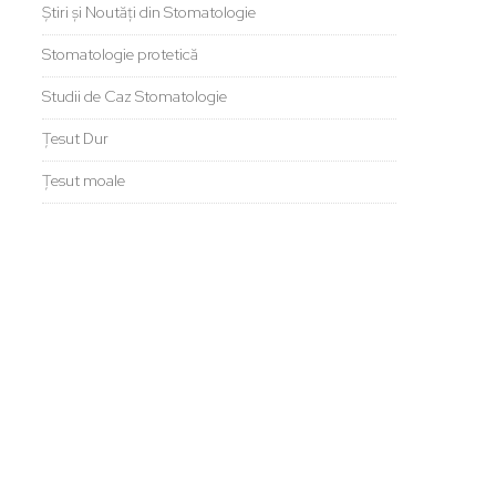
Știri și Noutăți din Stomatologie
Stomatologie protetică
Studii de Caz Stomatologie
Țesut Dur
Țesut moale