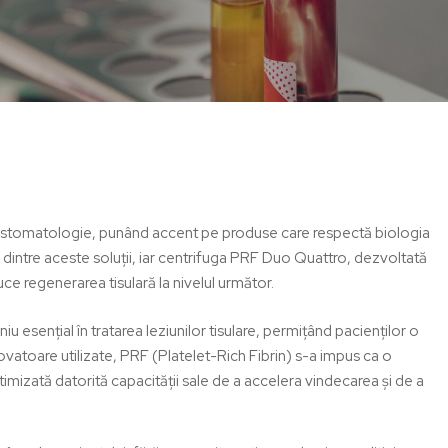
în stomatologie, punând accent pe produse care respectă biologia
 dintre aceste soluții, iar centrifuga PRF Duo Quattro, dezvoltată
e regenerarea tisulară la nivelul următor.
u esențial în tratarea leziunilor tisulare, permițând pacienților o
ovatoare utilizate,
PRF (Platelet-Rich Fibrin)
s-a impus ca o
imizată datorită capacității sale de a accelera vindecarea și de a