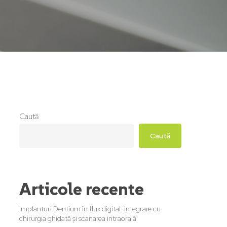
Caută
Caută
Articole recente
Implanturi Dentium în flux digital: integrare cu
chirurgia ghidată și scanarea intraorală