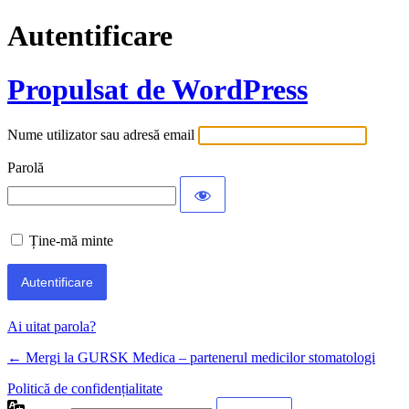
Autentificare
Propulsat de WordPress
Nume utilizator sau adresă email
Parolă
Ține-mă minte
Ai uitat parola?
← Mergi la GURSK Medica – partenerul medicilor stomatologi
Politică de confidențialitate