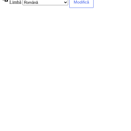
Limbă