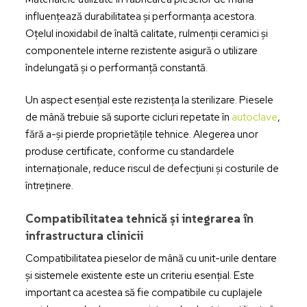
influențează durabilitatea și performanța acestora.
Oțelul inoxidabil de înaltă calitate, rulmenții ceramici și
componentele interne rezistente asigură o utilizare
îndelungată și o performanță constantă.
Un aspect esențial este rezistența la sterilizare. Piesele
de mână trebuie să suporte cicluri repetate în
autoclave
,
fără a-și pierde proprietățile tehnice. Alegerea unor
produse certificate, conforme cu standardele
internaționale, reduce riscul de defecțiuni și costurile de
întreținere.
Compatibilitatea tehnică și integrarea în
infrastructura clinicii
Compatibilitatea pieselor de mână cu unit-urile dentare
și sistemele existente este un criteriu esențial. Este
important ca acestea să fie compatibile cu cuplajele