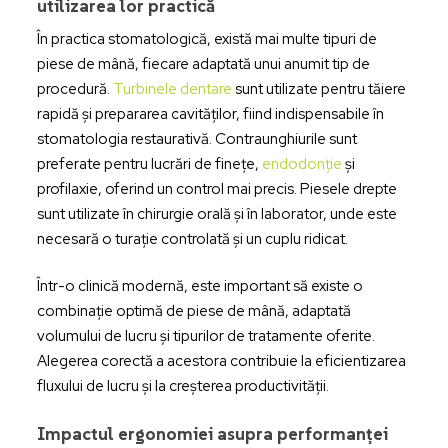
utilizarea lor practică
În practica stomatologică, există mai multe tipuri de
piese de mână, fiecare adaptată unui anumit tip de
procedură.
Turbinele dentare
sunt utilizate pentru tăiere
rapidă și prepararea cavităților, fiind indispensabile în
stomatologia restaurativă. Contraunghiurile sunt
preferate pentru lucrări de finețe,
endodonție
și
profilaxie, oferind un control mai precis. Piesele drepte
sunt utilizate în chirurgie orală și în laborator, unde este
necesară o turație controlată și un cuplu ridicat.
Într-o clinică modernă, este important să existe o
combinație optimă de piese de mână, adaptată
volumului de lucru și tipurilor de tratamente oferite.
Alegerea corectă a acestora contribuie la eficientizarea
fluxului de lucru și la creșterea productivității.
Impactul ergonomiei asupra performanței