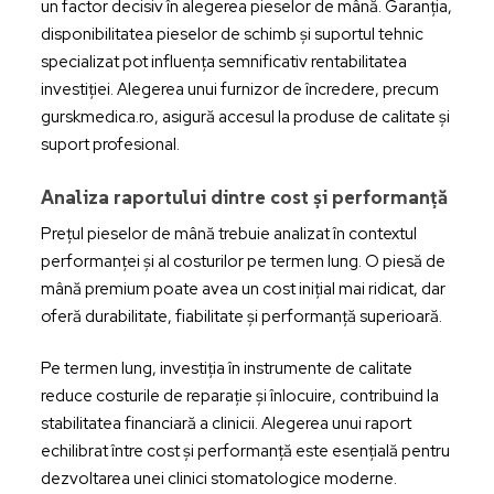
un factor decisiv în alegerea pieselor de mână. Garanția,
disponibilitatea pieselor de schimb și suportul tehnic
specializat pot influența semnificativ rentabilitatea
investiției. Alegerea unui furnizor de încredere, precum
gurskmedica.ro, asigură accesul la produse de calitate și
suport profesional.
Analiza raportului dintre cost și performanță
Prețul pieselor de mână trebuie analizat în contextul
performanței și al costurilor pe termen lung. O piesă de
mână premium poate avea un cost inițial mai ridicat, dar
oferă durabilitate, fiabilitate și performanță superioară.
Pe termen lung, investiția în instrumente de calitate
reduce costurile de reparație și înlocuire, contribuind la
stabilitatea financiară a clinicii. Alegerea unui raport
echilibrat între cost și performanță este esențială pentru
dezvoltarea unei clinici stomatologice moderne.