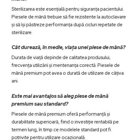
Sterilizarea este esențială pentru siguranța pacientului.
Piesele de mână trebuie să fie rezistente la autoclavare
și să își păstreze performanța după cicluri repetate de
sterilizare.
Cât durează, în medie, viața unei piese de mână?
Durata de viață depinde de calitatea produsului,
frecvența utilizării și mentenanța corectă. Piesele de
mână premium pot avea o durată de utilizare de câțiva
ani.
Este mai avantajos să aleg piese de mână
premium sau standard?
Piesele de mână premium oferă performanță și
durabilitate superioară, fiind o investiție rentabilă pe
termen lung, în timp ce modelele standard pot fi
potrivite pentru utilizare ocazională.