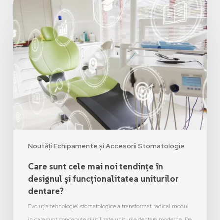
Noutăți Echipamente și Accesorii Stomatologie
Care sunt cele mai noi tendințe în
designul și funcționalitatea uniturilor
dentare?
Evoluția tehnologiei stomatologice a transformat radical modul
în care sunt concepute și utilizate uniturile dentare moderne. De