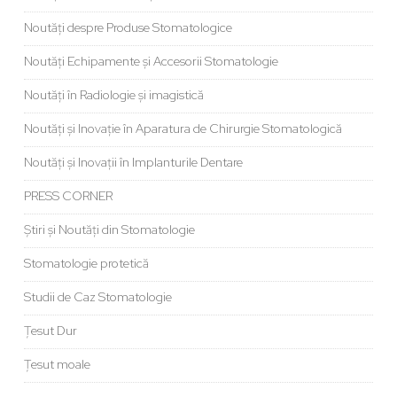
Noutăți despre Produse Stomatologice
Noutăți Echipamente și Accesorii Stomatologie
Noutăți în Radiologie și imagistică
Noutăți și Inovație în Aparatura de Chirurgie Stomatologică
Noutăți și Inovații în Implanturile Dentare
PRESS CORNER
Știri și Noutăți din Stomatologie
Stomatologie protetică
Studii de Caz Stomatologie
Țesut Dur
Țesut moale