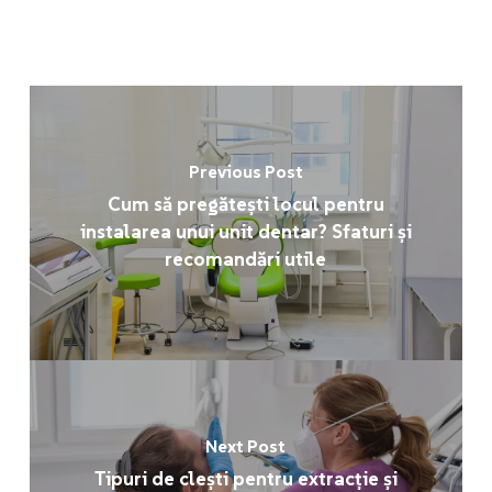
Previous Post
Cum să pregătești locul pentru
instalarea unui unit dentar? Sfaturi și
recomandări utile
Next Post
Tipuri de clești pentru extracție și