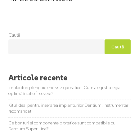
Caută
Caută
Articole recente
Implanturi pterigoidiene vs zigomatice: Cum alegi strategia
optimă în atrofii severe?
Kitul ideal pentru inserarea implanturilor Dentium: instrumentar
recomandat
Ce bonturi și componente protetice sunt compatibile cu
Dentium Super Line?