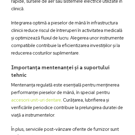
rapide, sursele de aer sau sistemele electrice utilizate în
clinică.
Integrarea optimă a pieselor de mână în infrastructura
clinicii reduce riscul de întreruperi în activitatea medicală
și optimizează fluxul de lucru. Alegerea unor instrumente
compatibile contribuie la eficientizarea investițiilor și la
reducerea costurilor suplimentare.
Importanța mentenanței și a suportului
tehnic
Mentenanța regulată este esențială pentru menținerea
performanței pieselor de mână, în special pentru
accesorii unit-uri dentare
. Curățarea, lubrifierea și
verificările periodice contribuie la prelungirea duratei de
viață a instrumentelor.
În plus, serviciile post-vânzare oferite de furnizor sunt