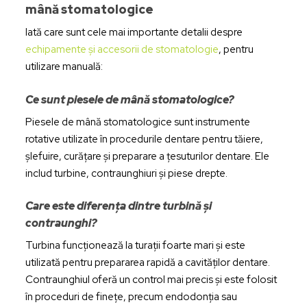
mână stomatologice
Iată care sunt cele mai importante detalii despre
echipamente și accesorii de stomatologie
, pentru
utilizare manuală:
Ce sunt piesele de mână stomatologice?
Piesele de mână stomatologice sunt instrumente
rotative utilizate în procedurile dentare pentru tăiere,
șlefuire, curățare și preparare a țesuturilor dentare. Ele
includ turbine, contraunghiuri și piese drepte.
Care este diferența dintre turbină și
contraunghi?
Turbina funcționează la turații foarte mari și este
utilizată pentru prepararea rapidă a cavităților dentare.
Contraunghiul oferă un control mai precis și este folosit
în proceduri de finețe, precum endodonția sau