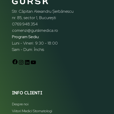
Str. Căpitan Alexandru Șerbănescu
nr. 85, sector 1, București
0769.948.354
comenzi@gurskmedica.ro
Program Sediu:
Luni - Vineri: 9:30 - 18:00
Sam - Dum: Închis
INFO CLIENTI
Despre noi
Viitori Medici Stomatologi