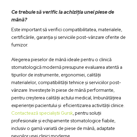
Ce trebuie să verific la achiziția unei piese de
mână?
Este important să verifici compatibilitatea, materialele,
certificările, garanția și serviciile post-vânzare oferite de
furnizor.
Alegerea pieselor de mână ideale pentru o clinică
stomatologică modernă presupune evaluarea atentă a
tipurilor de instrumente, ergonomiei, calității
materialelor, compatibilității tehnice și serviciilor post-
vânzare. Investește în piese de mână performante,
pentru creșterea calității actului medical, îmbunătățirea
experienței pacientului și eficientizarea activității clinice.
Contactează specialiștii Gursk
, pentru soluții
profesionale și echipamente stomatologice fiabile,
inclusiv o gamă variată de piese de mână, adaptate
nevoilor unei clinici moderne.