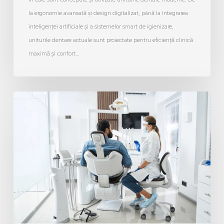
la ergonomie avansată și design digitalizat, până la integrarea
inteligenței artificiale și a sistemelor smart de igienizare,
uniturile dentare actuale sunt proiectate pentru eficiență clinică
maximă și confort…