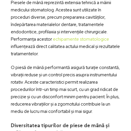
Piesele de mână reprezintă extensia tehnică a mâinii
medicului stomatolog. Acestea sunt utilizate în
proceduri diverse, precum prepararea cavităților,
îndepărtarea materialelor dentare, tratamentele
endodontice, profilaxia și intervențiile chirurgicale.
Performanța acestor
echipamente stomatologice
influențează direct calitatea actului medical și rezultatele
tratamentelor.
O piesă de mână performantă asigură turație constantă,
vibrații reduse și un control precis asupra instrumentului
rotativ. Aceste caracteristici permit realizarea
procedurilor într-un timp mai scurt, cu un grad ridicat de
precizie și cu un disconfort minim pentru pacient. În plus,
reducerea vibrațiilor și a zgomotului contribuie la un
mediu de lucru mai confortabil și mai sigur.
Diversitatea tipurilor de piese de mână și