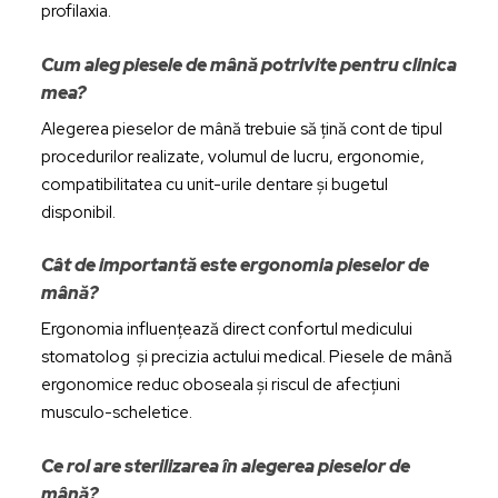
profilaxia.
Cum aleg piesele de mână potrivite pentru clinica
mea?
Alegerea pieselor de mână trebuie să țină cont de tipul
procedurilor realizate, volumul de lucru, ergonomie,
compatibilitatea cu unit-urile dentare și bugetul
disponibil.
Cât de importantă este ergonomia pieselor de
mână?
Ergonomia influențează direct confortul medicului
stomatolog și precizia actului medical. Piesele de mână
ergonomice reduc oboseala și riscul de afecțiuni
musculo-scheletice.
Ce rol are sterilizarea în alegerea pieselor de
mână?