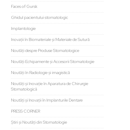
Faces of Gursk
Ghidul pacientului stomatologic
Implantologie
Inovații în Biomateriale și Materiale de Sutură
Noutăți despre Produse Stomatologice
Noutăți Echipamente și Accesorii Stomatologie
Noutăți în Radiologie și imagistică
Noutăți și Inovație în Aparatura de Chirurgie
Stomatologică
Noutăți și Inovații în Implanturile Dentare
PRESS CORNER
Știri și Noutăți din Stomatologie