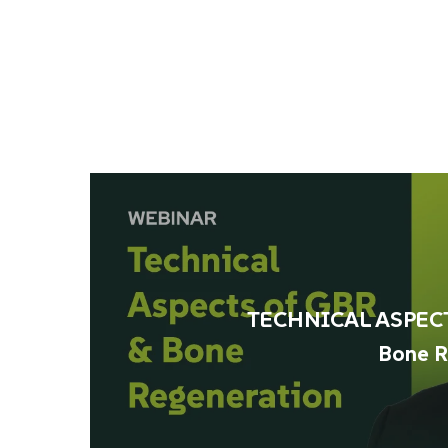
TECHNICAL ASPECT
Bone R