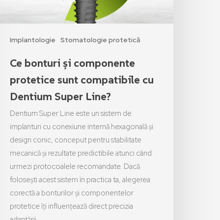
Implantologie
Stomatologie protetică
Ce bonturi și componente
protetice sunt compatibile cu
Dentium Super Line?
Dentium Super Line este un sistem de
implanturi cu conexiune internă hexagonală și
design conic, conceput pentru stabilitate
mecanică și rezultate predictibile atunci când
urmezi protocoalele recomandate. Dacă
folosești acest sistem în practica ta, alegerea
corectă a bonturilor și componentelor
protetice îți influențează direct precizia
adaptării,…