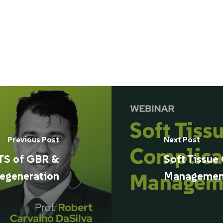
Previous Post
Next Post
S of GBR &
Soft Tissue
egeneration
Managemen