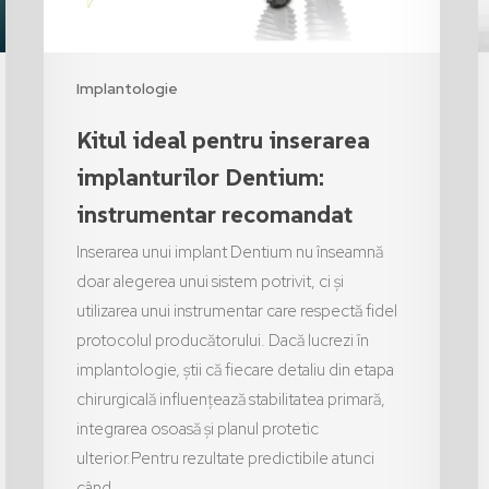
Implantologie
Kitul ideal pentru inserarea
implanturilor Dentium:
instrumentar recomandat
Inserarea unui implant Dentium nu înseamnă
doar alegerea unui sistem potrivit, ci și
utilizarea unui instrumentar care respectă fidel
protocolul producătorului. Dacă lucrezi în
implantologie, știi că fiecare detaliu din etapa
chirurgicală influențează stabilitatea primară,
integrarea osoasă și planul protetic
ulterior.Pentru rezultate predictibile atunci
când…