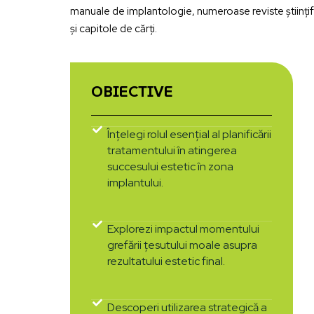
manuale de implantologie, numeroase reviste științi
și capitole de cărți.
OBIECTIVE
Înțelegi rolul esențial al planificării
tratamentului în atingerea
succesului estetic în zona
implantului.
Explorezi impactul momentului
grefării țesutului moale asupra
rezultatului estetic final.
Descoperi utilizarea strategică a