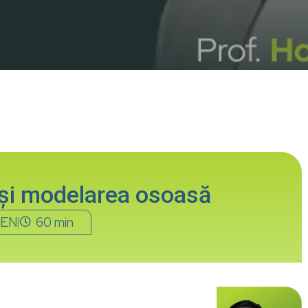
 și modelarea osoasă
EN
60 min