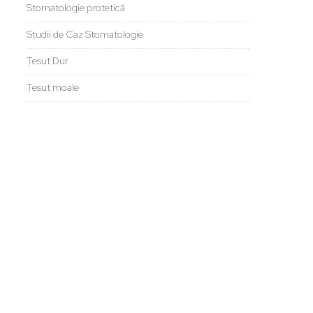
Stomatologie protetică
Studii de Caz Stomatologie
Țesut Dur
Țesut moale