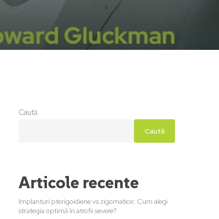
Caută
Caută
Articole recente
Implanturi pterigoidiene vs zigomatice: Cum alegi
strategia optimă în atrofii severe?