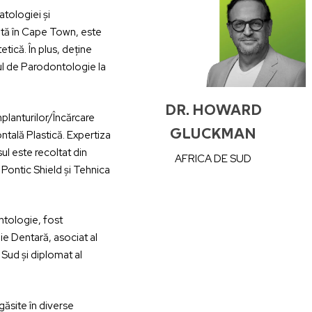
tologiei și
vată în Cape Town, este
ică. În plus, deține
ul de Parodontologie la
DR. HOWARD
mplanturilor/Încărcare
GLUCKMAN
ntală Plastică. Expertiza
 este recoltat din
AFRICA DE SUD
 Pontic Shield și Tehnica
ntologie, fost
ie Dentară, asociat al
Sud și diplomat al
 găsite în diverse