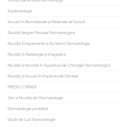
Implantologie
Inovații în Biomateriale și Materiale de Sutură
Noutăți despre Produse Stomatologice
Noutăți Echipamente și Accesorii Stomatologie
Noutăți în Radiologie și imagistică
Noutăți și Inovație în Aparatura de Chirurgie Stomatologică
Noutăți și Inovații în Implanturile Dentare
PRESS CORNER
Știri și Noutăți din Stomatologie
Stomatologie protetică
Studii de Caz Stomatologie