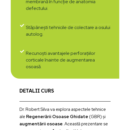
membrană în funcție de anatomia
defectului.
Stăpânești tehnicile de colectare a osului
autolog.
Recunoști avantajele perforațiilor
corticale înainte de augmentarea
osoasă.
DETALII CURS
Dr. Robert Silva va explora aspectele tehnice
ale
Regenerării Osoase Ghidate
(GBR) și
augmentării osoase
. Această prezentare se