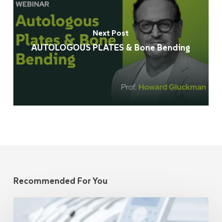
Next Post
AUTOLOGOUS PLATES & Bone Bending
Recommended For You