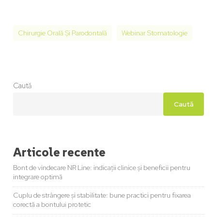
Chirurgie Orală Și Parodontală
Webinar Stomatologie
Caută
Caută
Articole recente
Bont de vindecare NR Line: indicații clinice și beneficii pentru
integrare optimă
Cuplu de strângere și stabilitate: bune practici pentru fixarea
corectă a bontului protetic