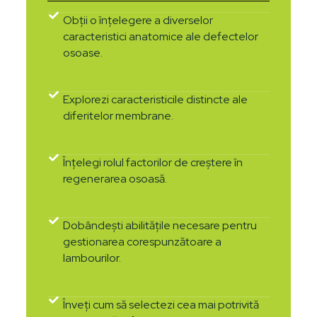
Obții o înțelegere a diverselor
caracteristici anatomice ale defectelor
osoase.
Explorezi caracteristicile distincte ale
diferitelor membrane.
Înțelegi rolul factorilor de creștere în
regenerarea osoasă.
Dobândești abilitățile necesare pentru
gestionarea corespunzătoare a
lambourilor.
Înveți cum să selectezi cea mai potrivită