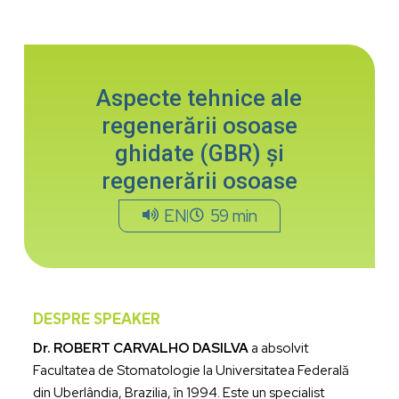
Aspecte tehnice ale
regenerării osoase
ghidate (GBR) și
regenerării osoase
EN
59 min
DESPRE SPEAKER
Dr. ROBERT CARVALHO DASILVA
a absolvit
Facultatea de Stomatologie la Universitatea Federală
din Uberlândia, Brazilia, în 1994. Este un specialist