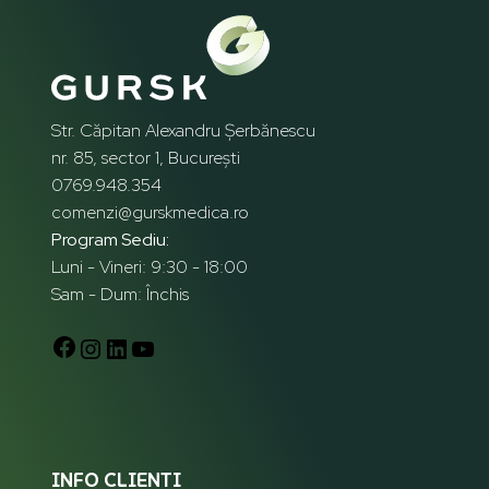
Str. Căpitan Alexandru Șerbănescu
nr. 85, sector 1, București
0769.948.354
comenzi@gurskmedica.ro
Program Sediu:
Luni - Vineri: 9:30 - 18:00
Sam - Dum: Închis
INFO CLIENTI