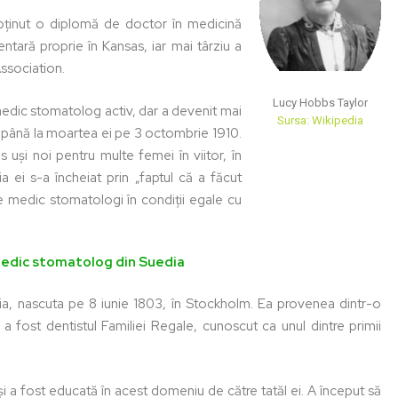
ținut o diplomă de doctor în medicină
ntară proprie în Kansas, iar mai târziu a
ssociation.
Lucy Hobbs Taylor
medic stomatolog activ, dar a devenit mai
Sursa: Wikipedia
or, până la moartea ei pe 3 octombrie 1910.
 uși noi pentru multe femei în viitor, în
 ei s-a încheiat prin „faptul că a făcut
e medic stomatologi în condiții egale cu
 medic stomatolog din Suedia
ia, nascuta pe 8 iunie 1803, în Stockholm. Ea provenea dintr-o
 a fost dentistul Familiei Regale, cunoscut ca unul dintre primii
 a fost educată în acest domeniu de către tatăl ei. A început să