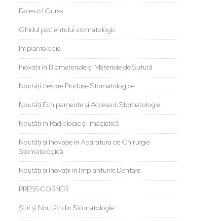
Faces of Gursk
Ghidul pacientului stomatologic
Implantologie
Inovații în Biomateriale și Materiale de Sutură
Noutăți despre Produse Stomatologice
Noutăți Echipamente și Accesorii Stomatologie
Noutăți în Radiologie și imagistică
Noutăți și Inovație în Aparatura de Chirurgie
Stomatologică
Noutăți și Inovații în Implanturile Dentare
PRESS CORNER
Știri și Noutăți din Stomatologie