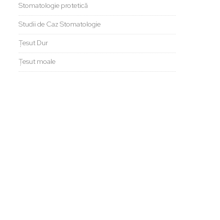
Stomatologie protetică
Studii de Caz Stomatologie
Țesut Dur
Țesut moale