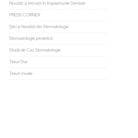
Noutăți și Inovații în Implanturile Dentare
PRESS CORNER
Știri și Noutăți din Stomatologie
Stomatologie protetică
Studii de Caz Stomatologie
Țesut Dur
Țesut moale