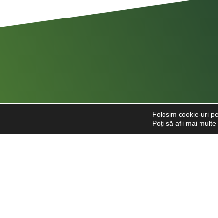
Folosim cookie-uri pe
Poți să afli mai mult
Str. Căpitan Alexandru Șerbănescu