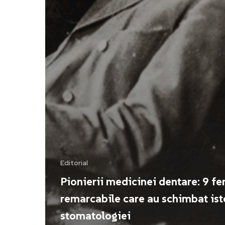
Editorial
Pionierii medicinei dentare: 9 f
remarcabile care au schimbat ist
stomatologiei