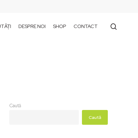
search
TĂȚI
DESPRE NOI
SHOP
CONTACT
Caută
Caută