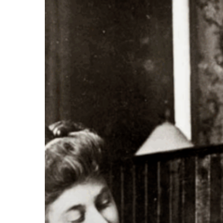
Hit enter to search or ESC to close