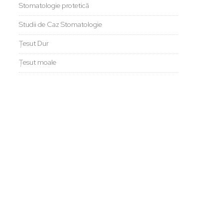
Stomatologie protetică
Studii de Caz Stomatologie
Țesut Dur
Țesut moale