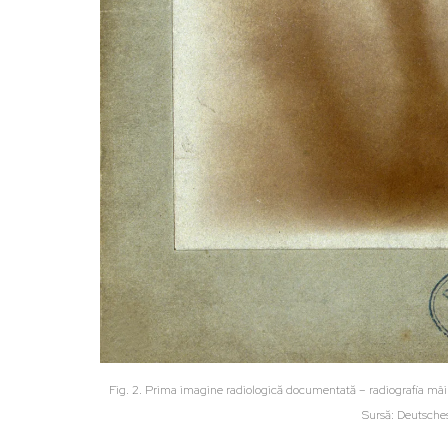
Fig. 2. Prima imagine radiologică documentată – radiografia mâini
Sursă: Deutsch