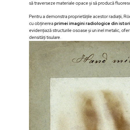
să traverseze materiale opace și să producă fluores
Pentru a demonstra proprietățile acestor radiații, R
cu obținerea
primei imagini radiologice din istor
evidențiază structurile osoase și un inel metalic, ofe
densități tisulare.