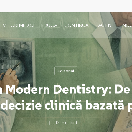
VIITORI MEDICI
EDUCATIE CONTINUA
PACIENTI
NOU
Editorial
n Modern Dentistry: De 
 decizie clinică bazată
13 min read