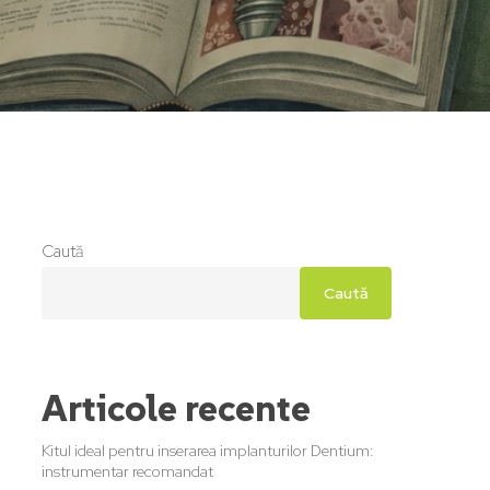
Caută
Caută
Articole recente
Kitul ideal pentru inserarea implanturilor Dentium:
instrumentar recomandat