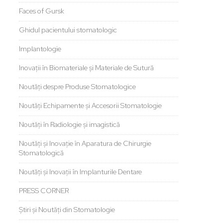
Faces of Gursk
Ghidul pacientului stomatologic
Implantologie
Inovații în Biomateriale și Materiale de Sutură
Noutăți despre Produse Stomatologice
Noutăți Echipamente și Accesorii Stomatologie
Noutăți în Radiologie și imagistică
Noutăți și Inovație în Aparatura de Chirurgie
Stomatologică
Noutăți și Inovații în Implanturile Dentare
PRESS CORNER
Știri și Noutăți din Stomatologie