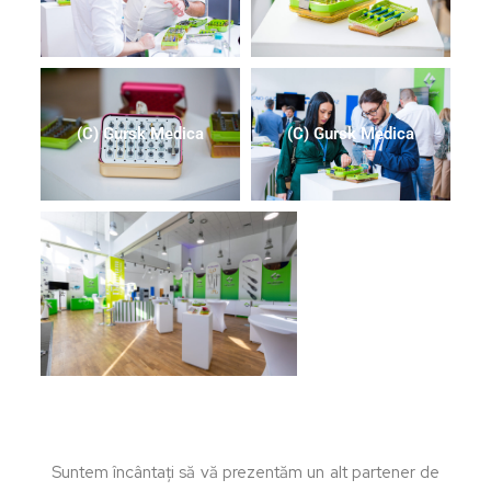
(C) Gursk Medica
(C) Gursk Medica
Suntem încântați să vă prezentăm un alt partener de