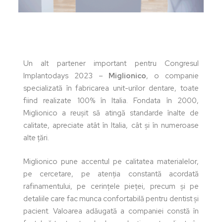
Un alt partener important pentru Congresul
Implantodays 2023 –
Miglionico
, o companie
specializată în fabricarea unit-urilor dentare, toate
fiind realizate 100% în Italia. Fondata în 2000,
Miglionico a reușit să atingă standarde înalte de
calitate, apreciate atât în Italia, cât și în numeroase
alte țări.
Miglionico pune accentul pe calitatea materialelor,
pe cercetare, pe atenția constantă acordată
rafinamentului, pe cerințele pieței, precum și pe
detaliile care fac munca confortabilă pentru dentist și
pacient. Valoarea adăugată a companiei constă în