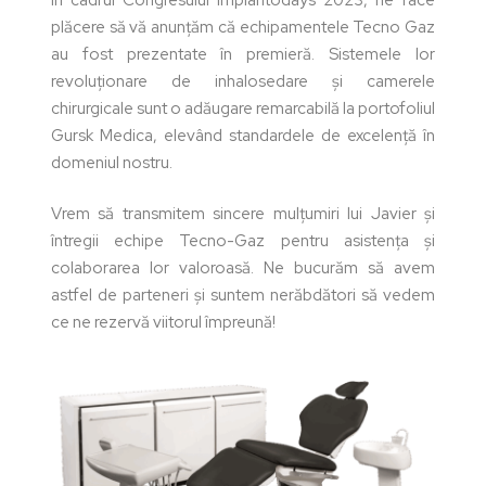
plăcere să vă anunțăm că echipamentele Tecno Gaz
au fost prezentate în premieră. Sistemele lor
revoluționare de inhalosedare și camerele
chirurgicale sunt o adăugare remarcabilă la portofoliul
Gursk Medica, elevând standardele de excelență în
domeniul nostru.
Vrem să transmitem sincere mulțumiri lui Javier și
întregii echipe Tecno-Gaz pentru asistența și
colaborarea lor valoroasă. Ne bucurăm să avem
astfel de parteneri și suntem nerăbdători să vedem
ce ne rezervă viitorul împreună!