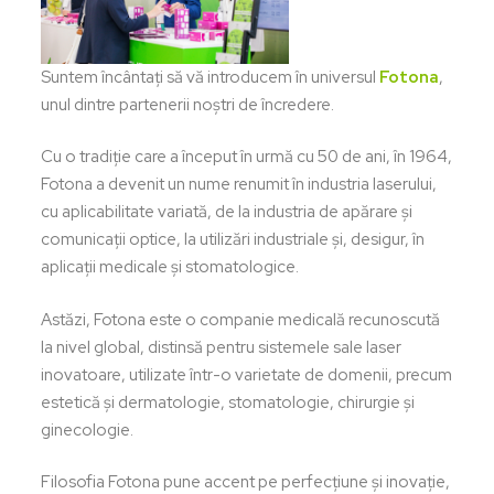
Suntem încântați să vă introducem în universul
Fotona
,
unul dintre partenerii noștri de încredere.
Cu o tradiție care a început în urmă cu 50 de ani, în 1964,
Fotona a devenit un nume renumit în industria laserului,
cu aplicabilitate variată, de la industria de apărare și
comunicații optice, la utilizări industriale și, desigur, în
aplicații medicale și stomatologice.
Astăzi, Fotona este o companie medicală recunoscută
la nivel global, distinsă pentru sistemele sale laser
inovatoare, utilizate într-o varietate de domenii, precum
estetică și dermatologie, stomatologie, chirurgie și
ginecologie.
Filosofia Fotona pune accent pe perfecțiune și inovație,