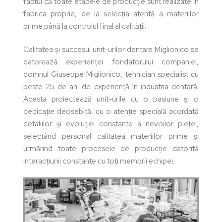
faptul că toate etapele de producție sunt realizate în
fabrica proprie, de la selecția atentă a materiilor
prime până la controlul final al calității.
Calitatea și succesul unit-urilor dentare Miglionico se
datorează experienței fondatorului companiei,
domnul Giuseppe Miglionico, tehnician specialist cu
peste 25 de ani de experiență în industria dentară.
Acesta proiectează unit-urile cu o pasiune și o
dedicație deosebită, cu o atenție specială acordată
detaliilor și evoluției constante a nevoilor pieței,
selectând personal calitatea materiilor prime și
urmărind toate procesele de producție datorită
interacțiunii constante cu toți membrii echipei.