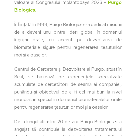
valoare al Congresului Implantodays 2023 –
Purgo
Biologics.
Înființată în 1999, Purgo Biologics s-a dedicat misiunii
de a deveni unul dintre liderii globali în domeniul
îngrijirii orale, cu accent pe dezvoltarea de
biomateriale sigure pentru regenerarea țesuturilor
moi și a oaselor.
Centrul de Cercetare și Dezvoltare al Purgo, situat în
Seul, se bazează pe experiențele specializate
acumulate de cercetătorii de seamă ai companiei,
punându-și obiectivul de a fi cel mai bun la nivel
mondial, în special în domeniul biomaterialelor orale
pentru regenerarea țesuturilor moi și a oaselor.
De-a lungul ultimilor 20 de ani, Purgo Biologics s-a
angajat să contribuie la dezvoltarea tratamentului