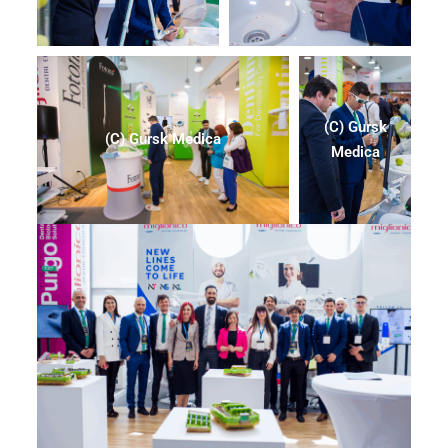
(C) Gursk
(C) Gursk Medica
Medica