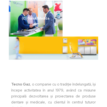
(C) Gursk Medica
Tecno Gaz
, o companie cu o tradiție îndelungată, își
începe activitatea în anul 1979, având ca misiune
principală dezvoltarea și proiectarea de produse
dentare și medicale, cu clientul în centrul tuturor