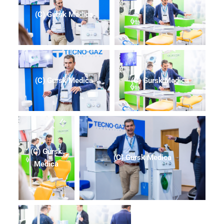
(C) Gursk Medica
(C) Gursk Medica
(C) Gursk Medica
(C) Gursk
(C) Gursk Medica
Medica