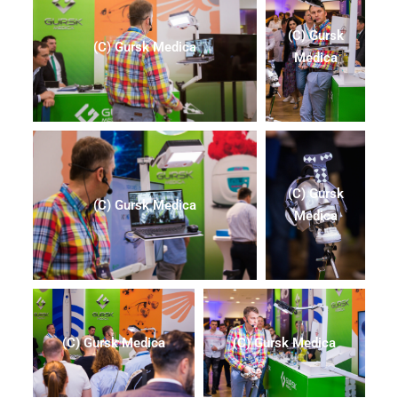
(C) Gursk
(C) Gursk Medica
Medica
(C) Gursk
(C) Gursk Medica
Medica
(C) Gursk Medica
(C) Gursk Medica