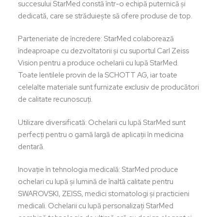
succesului StarMed constă într-o echipă puternică și
dedicată, care se străduiește să ofere produse de top.
Parteneriate de încredere: StarMed colaborează
îndeaproape cu dezvoltatorii și cu suportul Carl Zeiss
Vision pentru a produce ochelarii cu lupă StarMed.
Toate lentilele provin de la SCHOTT AG, iar toate
celelalte materiale sunt furnizate exclusiv de producători
de calitate recunoscuți.
Utilizare diversificată: Ochelarii cu lupă StarMed sunt
perfecți pentru o gamă largă de aplicații în medicina
dentară.
Inovație în tehnologia medicală: StarMed produce
ochelari cu lupă și lumină de înaltă calitate pentru
SWAROVSKI, ZEISS, medici stomatologi și practicieni
medicali. Ochelarii cu lupă personalizați StarMed