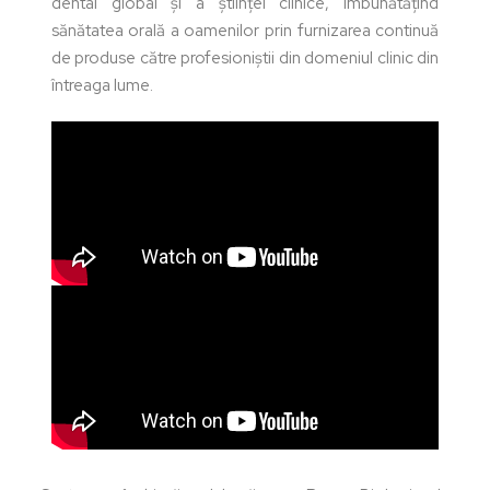
dental global și a științei clinice, îmbunătățind
sănătatea orală a oamenilor prin furnizarea continuă
de produse către profesioniștii din domeniul clinic din
întreaga lume.