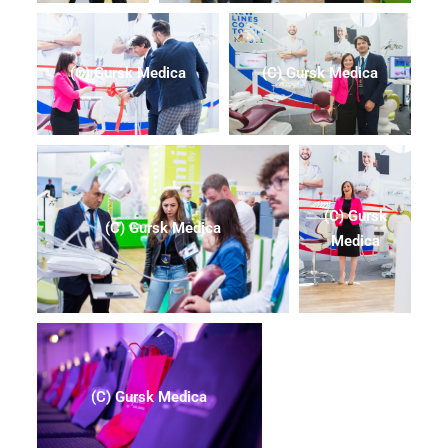
(C) Gursk Medica
(C) Gursk Medica
(C) Gursk
(C) Gursk Medica
Medica
(C) Gursk Medica