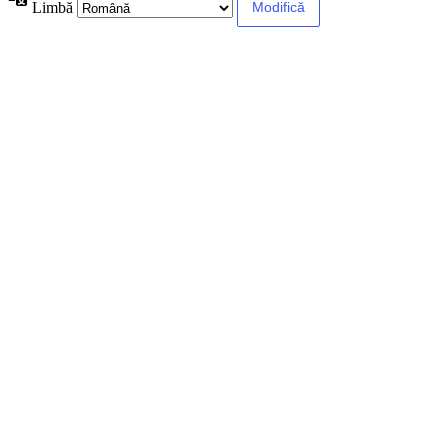
Limbă