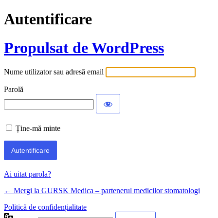
Autentificare
Propulsat de WordPress
Nume utilizator sau adresă email
Parolă
Ține-mă minte
Ai uitat parola?
← Mergi la GURSK Medica – partenerul medicilor stomatologi
Politică de confidențialitate