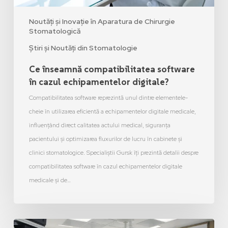
Noutăți și Inovație în Aparatura de Chirurgie
Stomatologică
Știri și Noutăți din Stomatologie
Ce înseamnă compatibilitatea software
în cazul echipamentelor digitale?
Compatibilitatea software reprezintă unul dintre elementele-
cheie în utilizarea eficientă a echipamentelor digitale medicale,
influențând direct calitatea actului medical, siguranța
pacientului și optimizarea fluxurilor de lucru în cabinete și
clinici stomatologice. Specialiștii Gursk îți prezintă detalii despre
compatibilitatea software în cazul echipamentelor digitale
medicale și de…