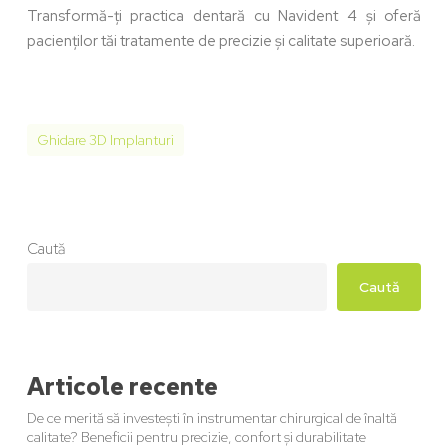
Transformă-ți practica dentară cu Navident 4 și oferă
pacienților tăi tratamente de precizie și calitate superioară.
Ghidare 3D Implanturi
Caută
Caută
Articole recente
De ce merită să investești în instrumentar chirurgical de înaltă
calitate? Beneficii pentru precizie, confort și durabilitate