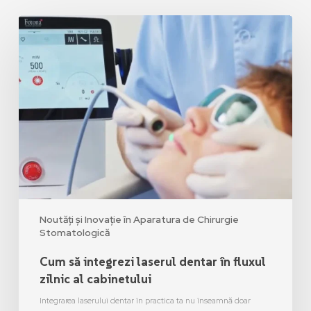
Noutăți și Inovație în Aparatura de Chirurgie
Stomatologică
Cum să integrezi laserul dentar în fluxul
zilnic al cabinetului
Integrarea laserului dentar în practica ta nu înseamnă doar