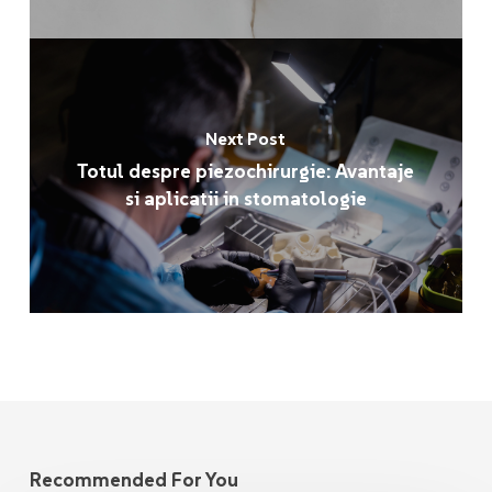
Next Post
Totul despre piezochirurgie: Avantaje
si aplicatii in stomatologie
Recommended For You