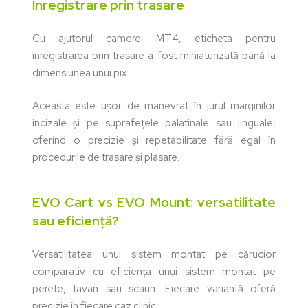
Înregistrare prin trasare
Cu ajutorul camerei MT4, eticheta pentru
înregistrarea prin trasare a fost miniaturizată până la
dimensiunea unui pix.
Aceasta este ușor de manevrat în jurul marginilor
incizale și pe suprafețele palatinale sau linguale,
oferind o precizie și repetabilitate fără egal în
procedurile de trasare și plasare.
EVO Cart vs EVO Mount: versatilitate
sau eficiență?
Versatilitatea unui sistem montat pe cărucior
comparativ cu eficiența unui sistem montat pe
perete, tavan sau scaun. Fiecare variantă oferă
precizie în fiecare caz clinic.