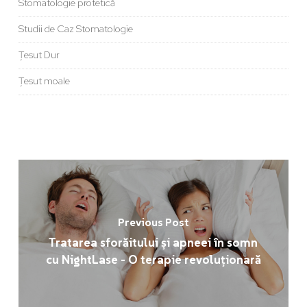
Stomatologie protetică
Studii de Caz Stomatologie
Țesut Dur
Țesut moale
Previous Post
Tratarea sforăitului și apneei în somn
cu NightLase - O terapie revoluționară