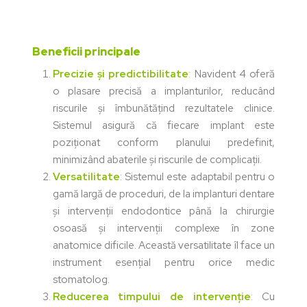
Beneficii principale
Precizie și predictibilitate
:
Navident 4 oferă
o plasare precisă a implanturilor, reducând
riscurile și îmbunătățind rezultatele clinice.
Sistemul asigură că fiecare implant este
poziționat conform planului predefinit,
minimizând abaterile și riscurile de complicații.
Versatilitate
: Sistemul este adaptabil pentru o
gamă largă de proceduri, de la implanturi dentare
și intervenții endodontice până la chirurgie
osoasă și intervenții complexe în zone
anatomice dificile. Această versatilitate îl face un
instrument esențial pentru orice medic
stomatolog​.
Reducerea timpului de intervenție
:
Cu