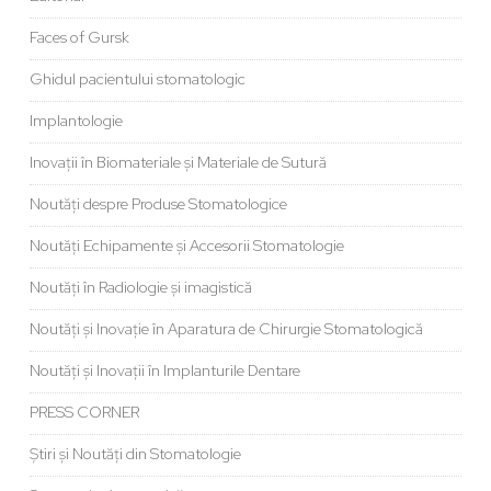
Faces of Gursk
Ghidul pacientului stomatologic
Implantologie
Inovații în Biomateriale și Materiale de Sutură
Noutăți despre Produse Stomatologice
Noutăți Echipamente și Accesorii Stomatologie
Noutăți în Radiologie și imagistică
Noutăți și Inovație în Aparatura de Chirurgie Stomatologică
Noutăți și Inovații în Implanturile Dentare
PRESS CORNER
Știri și Noutăți din Stomatologie