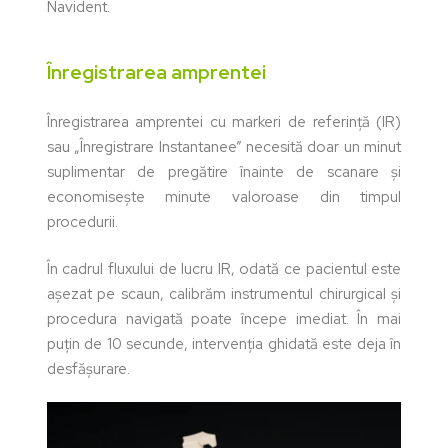
Navident.
Înregistrarea amprentei
Înregistrarea amprentei cu markeri de referință (IR)
sau „Înregistrare Instantanee” necesită doar un minut
suplimentar de pregătire înainte de scanare și
economisește minute valoroase din timpul
procedurii.
În cadrul fluxului de lucru IR, odată ce pacientul este
așezat pe scaun, calibrăm instrumentul chirurgical și
procedura navigată poate începe imediat. În mai
puțin de 10 secunde, intervenția ghidată este deja în
desfășurare.