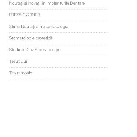
Noutăți și Inovații în Implanturile Dentare
PRESS CORNER
Știri și Noutăți din Stomatologie
Stomatologie protetică
Studii de Caz Stomatologie
Țesut Dur
Țesut moale