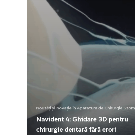
Noutăți și Inovație în Aparatura de Chirurgie Sto
Navident 4: Ghidare 3D pentru
chirurgie dentară fără erori