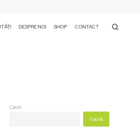
search
TĂȚI
DESPRE NOI
SHOP
CONTACT
Caută
Caută