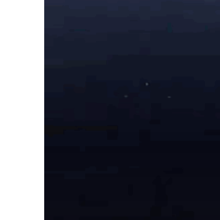
Hit enter to search or ESC to close