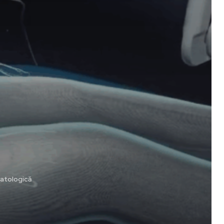
matologică