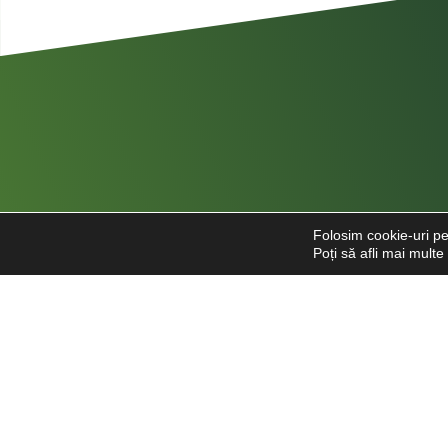
Folosim cookie-uri pe
Poți să afli mai mult
Str. Căpitan Alexandru Șerbănescu