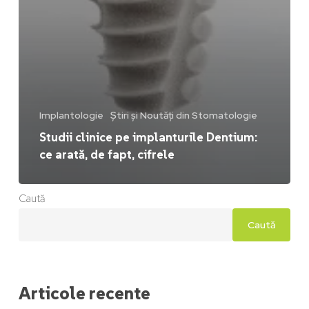
Implantologie
Știri și Noutăți din Stomatologie
Studii clinice pe implanturile Dentium:
ce arată, de fapt, cifrele
Caută
Caută
Articole recente