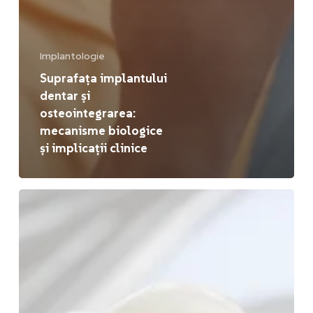
Implantologie
Suprafața implantului
dentar și
osteointegrarea:
mecanisme biologice
și implicații clinice