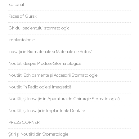
Editorial
Faces of Gursk
Ghidul pacientului stomatologic
Implantologie
Inovații în Biomateriale și Materiale de Sutură
Noutăți despre Produse Stomatologice
Noutăți Echipamente și Accesorii Stomatologie
Noutăți în Radiologie și imagistică
Noutăți și Inovație în Aparatura de Chirurgie Stomatologică
Noutăți și Inovații în Implanturile Dentare
PRESS CORNER
Știri și Noutăți din Stomatologie