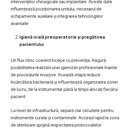
intervențiilor chirurgicale sau implantare. Aceste date
influențează poziționarea unitului, necesarul de
echipamente auxiliare și integrarea tehnologiilor
avansate.
Igienă orală preoperatorie și pregătirea
pacientului
Un flux clinic coerent începe cu prevenția. Asigură
posibilitatea realizării unei igienizări profesionale înainte
de procedurile invazive. Această etapă reduce
încărcătura bacteriană și influențează organizarea zonei
de lucru, de la instrumentar până la timpii alocați fiecărui
pacient.
La nivel de infrastructură, separă clar circuitele pentru
instrumente curate și contaminate. Accesul rapid la zona
de sterilizare sprijină respectarea protocoalelor.