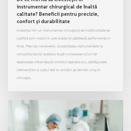
instrumentar chirurgical de înaltă
calitate? Beneficii pentru precizie,
confort și durabilitate
Investiția într-un instrumentar chirurgical de înaltă calitate se
justifică prin modul în care acesta își păstrează performanța în
timp. Precizia manevrelor, durabilitatea instrumentelor și
comportamentul acestora după numeroase cicluri de
reprocesare influențează controlul operatorului, desfășurarea
intervențiilor și costul real al utilizării pe termen lung.În
chirurgia…