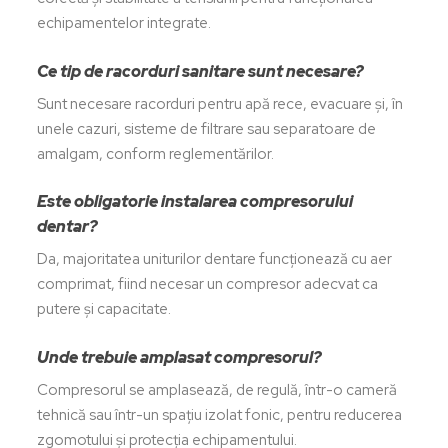
echipamentelor integrate.
Ce tip de racorduri sanitare sunt necesare?
Sunt necesare racorduri pentru apă rece, evacuare și, în
unele cazuri, sisteme de filtrare sau separatoare de
amalgam, conform reglementărilor.
Este obligatorie instalarea compresorului
dentar?
Da, majoritatea uniturilor dentare funcționează cu aer
comprimat, fiind necesar un compresor adecvat ca
putere și capacitate.
Unde trebuie amplasat compresorul?
Compresorul se amplasează, de regulă, într-o cameră
tehnică sau într-un spațiu izolat fonic, pentru reducerea
zgomotului și protecția echipamentului.