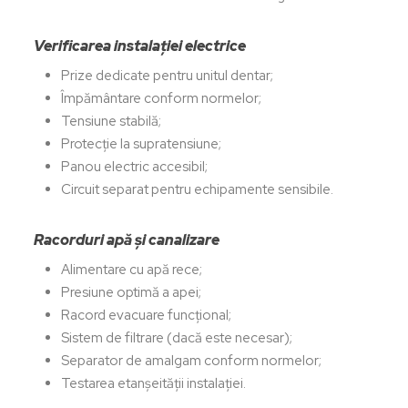
Verificarea instalației electrice
Prize dedicate pentru unitul dentar;
Împământare conform normelor;
Tensiune stabilă;
Protecție la supratensiune;
Panou electric accesibil;
Circuit separat pentru echipamente sensibile.
Racorduri apă și canalizare
Alimentare cu apă rece;
Presiune optimă a apei;
Racord evacuare funcțional;
Sistem de filtrare (dacă este necesar);
Separator de amalgam conform normelor;
Testarea etanșeității instalației.