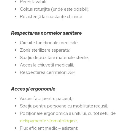
Pereți lavabili;
Colțuri rotunjite (unde este posibil);
Rezistență la substanțe chimice.
Respectarea normelor sanitare
Circuite funcționale medicale;
Zonă sterilizare separată;
Spațiu depozitare materiale sterile;
Acces la chiuvetă medicală;
Respectarea cerințelor DSP.
Acces și ergonomie
Acces facil pentru pacient;
Spațiu pentru persoane cu mobilitate redusă;
Poziționare ergonomică a unitului, cu tot setul de
echipamente stomatologice
;
Flux eficient medic – asistent;