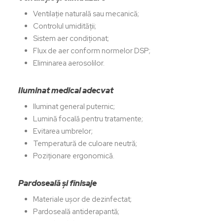
Ventilație naturală sau mecanică;
Controlul umidității;
Sistem aer condiționat;
Flux de aer conform normelor DSP;
Eliminarea aerosolilor.
Iluminat medical adecvat
Iluminat general puternic;
Lumină focală pentru tratamente;
Evitarea umbrelor;
Temperatură de culoare neutră;
Poziționare ergonomică.
Pardoseală și finisaje
Materiale ușor de dezinfectat;
Pardoseală antiderapantă;