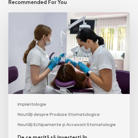
Recommended For You
Implantologie
Noutăți despre Produse Stomatologice
Noutăți Echipamente și Accesorii Stomatologie
De ce merită să investești în