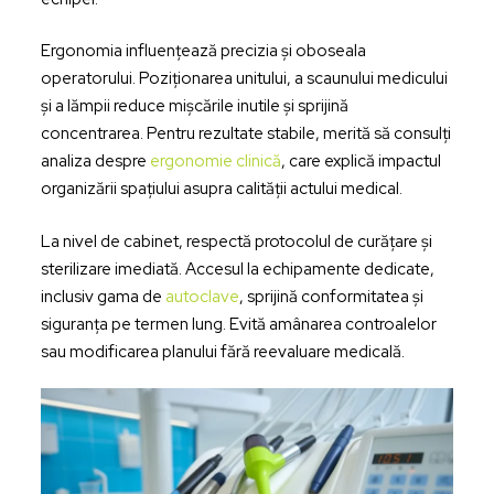
Ergonomia influențează precizia și oboseala
operatorului. Poziționarea unitului, a scaunului medicului
și a lămpii reduce mișcările inutile și sprijină
concentrarea. Pentru rezultate stabile, merită să consulți
analiza despre
ergonomie clinică
, care explică impactul
organizării spațiului asupra calității actului medical.
La nivel de cabinet, respectă protocolul de curățare și
sterilizare imediată. Accesul la echipamente dedicate,
inclusiv gama de
autoclave
, sprijină conformitatea și
siguranța pe termen lung. Evită amânarea controalelor
sau modificarea planului fără reevaluare medicală.