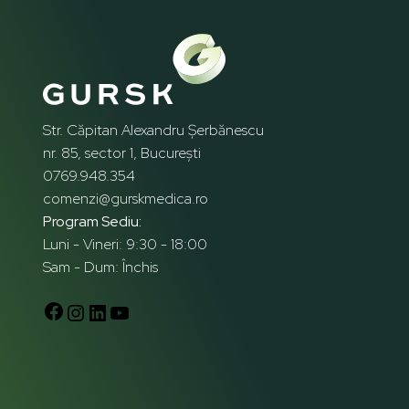
Str. Căpitan Alexandru Șerbănescu
nr. 85, sector 1, București
0769.948.354
comenzi@gurskmedica.ro
Program Sediu:
Luni - Vineri: 9:30 - 18:00
Sam - Dum: Închis