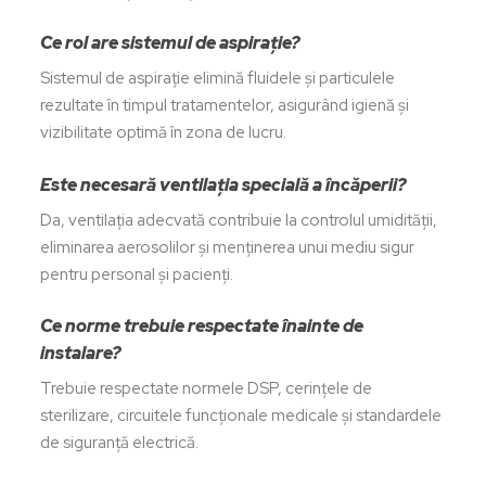
Ce rol are sistemul de aspirație?
Sistemul de aspirație elimină fluidele și particulele
rezultate în timpul tratamentelor, asigurând igienă și
vizibilitate optimă în zona de lucru.
Este necesară ventilația specială a încăperii?
Da, ventilația adecvată contribuie la controlul umidității,
eliminarea aerosolilor și menținerea unui mediu sigur
pentru personal și pacienți.
Ce norme trebuie respectate înainte de
instalare?
Trebuie respectate normele DSP, cerințele de
sterilizare, circuitele funcționale medicale și standardele
de siguranță electrică.