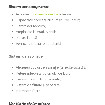
Sistem aer comprimat
Achiziție
compresor dentar
adecvat;
Capacitate corelată cu numărul de unituri;
Filtrare aer medical;
Amplasare în spațiu ventilat;
Izolare fonică;
Verificare presiune constantă.
Sistem de aspirație
Alegerea tipului de aspirație (umedă/uscată);
Putere adecvată volumului de lucru;
Trasee corect dimensionate;
Sistem de filtrare și separare;
Întreținere facilă.
Ventilație și climatizare