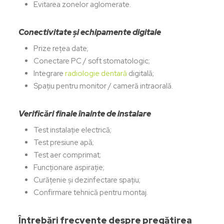
Evitarea zonelor aglomerate.
Conectivitate și echipamente digitale
Prize rețea date;
Conectare PC / soft stomatologic;
Integrare
radiologie dentară
digitală;
Spațiu pentru monitor / cameră intraorală.
Verificări finale înainte de instalare
Test instalație electrică;
Test presiune apă;
Test aer comprimat;
Funcționare aspirație;
Curățenie și dezinfectare spațiu;
Confirmare tehnică pentru montaj.
Întrebări frecvente despre pregătirea