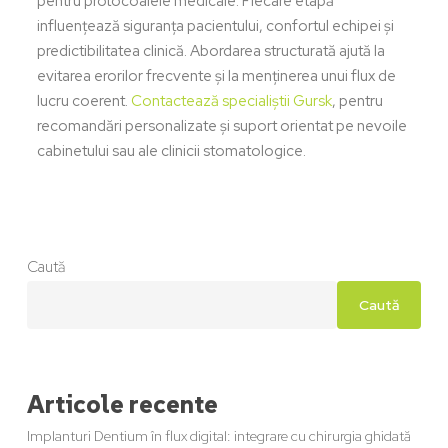
pentru protocoalele medicale. Fiecare etapă
influențează siguranța pacientului, confortul echipei și
predictibilitatea clinică. Abordarea structurată ajută la
evitarea erorilor frecvente și la menținerea unui flux de
lucru coerent.
Contactează specialiștii Gursk
, pentru
recomandări personalizate și suport orientat pe nevoile
cabinetului sau ale clinicii stomatologice.
Caută
Caută
Articole recente
Implanturi Dentium în flux digital: integrare cu chirurgia ghidată