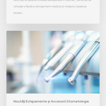
când are la bază activitatea desfășurată în cabinet, frecvența de
utilizare a fiecărui echipament medical și impactul acestuia
asupra…
Noutăți Echipamente și Accesorii Stomatologie