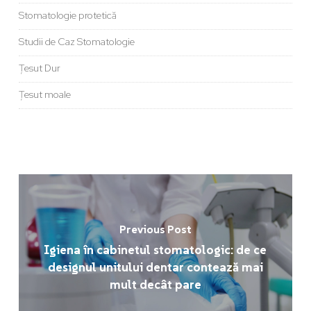
Stomatologie protetică
Studii de Caz Stomatologie
Țesut Dur
Țesut moale
Previous Post
Igiena în cabinetul stomatologic: de ce
designul unitului dentar contează mai
mult decât pare