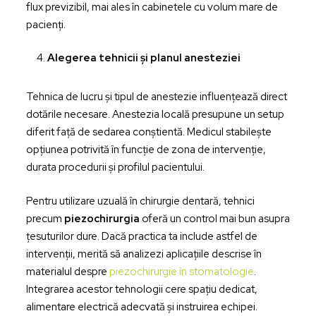
flux previzibil, mai ales în cabinetele cu volum mare de
pacienți.
Alegerea tehnicii și planul anesteziei
Tehnica de lucru și tipul de anestezie influențează direct
dotările necesare. Anestezia locală presupune un setup
diferit față de sedarea conștientă. Medicul stabilește
opțiunea potrivită în funcție de zona de intervenție,
durata procedurii și profilul pacientului.
Pentru utilizare uzuală în chirurgie dentară, tehnici
precum
piezochirurgia
oferă un control mai bun asupra
țesuturilor dure. Dacă practica ta include astfel de
intervenții, merită să analizezi aplicațiile descrise în
materialul despre
piezochirurgie în stomatologie
.
Integrarea acestor tehnologii cere spațiu dedicat,
alimentare electrică adecvată și instruirea echipei.