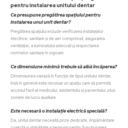
pentru instalarea unitului dentar
Ce presupune pregătirea spațiului pentru
instalarea unui unit dentar?
Pregătirea spațiului include verificarea instalațiilor
electrice, sanitare și de aer comprimat, asigurarea
ventilației, a iluminatului adecvat și respectarea
normelor sanitare în vigoare.
Ce dimensiune minimă trebuie să aibă încăperea?
Dimensiunea variază în funcție de tipul unitului dentar,
însă în general este necesar un spațiu care să permită
accesul facil al medicului, asistentului și pacientului, plus
zonele de lucru auxiliare.
Este necesară o instalație electrică specială?
Da, unitul dentar necesită prize dedicate, împământare
corectă și stabilitate a tensiunii pentru funcționarea