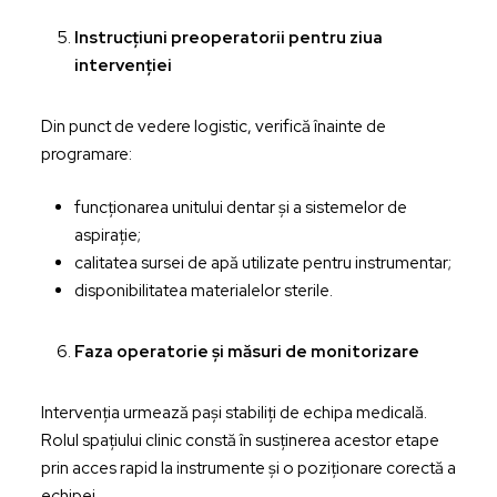
Instrucțiuni preoperatorii pentru ziua
intervenției
Din punct de vedere logistic, verifică înainte de
programare:
funcționarea unitului dentar și a sistemelor de
aspirație;
calitatea sursei de apă utilizate pentru instrumentar;
disponibilitatea materialelor sterile.
Faza operatorie și măsuri de monitorizare
Intervenția urmează pași stabiliți de echipa medicală.
Rolul spațiului clinic constă în susținerea acestor etape
prin acces rapid la instrumente și o poziționare corectă a
echipei.