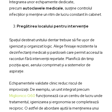
Integrarea unor echipamente dedicate,
precum
autoclavele medicale
, susține controlul
infecțiilor și menține un ritm de lucru constant în cabinet.
Pregătirea localului pentru intervenție
Spațiul destinat unitului dentar trebuie să fie ușor de
igienizat și organizat logic. Alege finisaje rezistente la
dezinfectanți medicali și pardoseli care permit accesul la
racorduri fără intervenții repetate. Planifică din timp
poziția apei, aerului comprimat și a sistemelor de
aspirație.
Echipamentele validate clinic reduc riscul de
improvizații. De exemplu, un unit integrat precum
Miglionico G60
funcționează ca un centru de lucru unde
tratamentul, igienizarea și ergonomia se completează
reciproc. O astfel de abordare ajută la menținerea unui