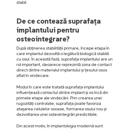
stabil.
De ce contează suprafața
implantului pentru
osteointegrare?
După obținerea stabilității primare, începe etapa în
care implantul dezvoltă o legătură biologică stabilă
cu osul. În această fază, suprafața implantului are un
rol important, deoarece reprezintă zona de contact
direct dintre materialul implantului și țesutul osos
aflat în vindecare.
Modul în care este tratată suprafața implantului
influențează contactul dintre implant și os încă din
primele etape ale vindecării. Prin crearea unei
rugozități controlate, suprafața poate favoriza
atașarea celulelor osoase, formarea osului nou și
dezvoltarea unei osteointegrări predictibile.
Din acest motiv, în implantologia modernă sunt