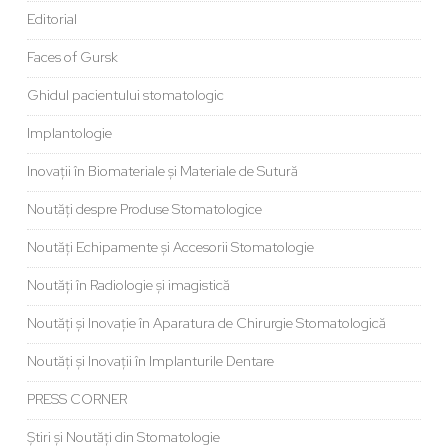
Editorial
Faces of Gursk
Ghidul pacientului stomatologic
Implantologie
Inovații în Biomateriale și Materiale de Sutură
Noutăți despre Produse Stomatologice
Noutăți Echipamente și Accesorii Stomatologie
Noutăți în Radiologie și imagistică
Noutăți și Inovație în Aparatura de Chirurgie Stomatologică
Noutăți și Inovații în Implanturile Dentare
PRESS CORNER
Știri și Noutăți din Stomatologie