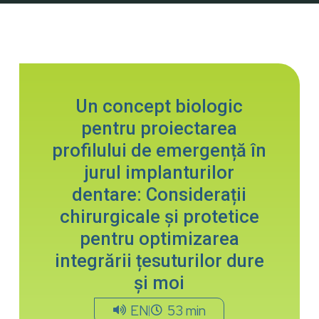
Un concept biologic
pentru proiectarea
profilului de emergență în
jurul implanturilor
dentare: Considerații
chirurgicale și protetice
pentru optimizarea
integrării țesuturilor dure
și moi
EN
53 min