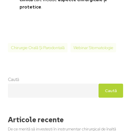
protetice
.
Chirurgie Orală Și Parodontală
Webinar Stomatologie
Caută
Caută
Articole recente
De ce merită să investești în instrumentar chirurgical de înaltă