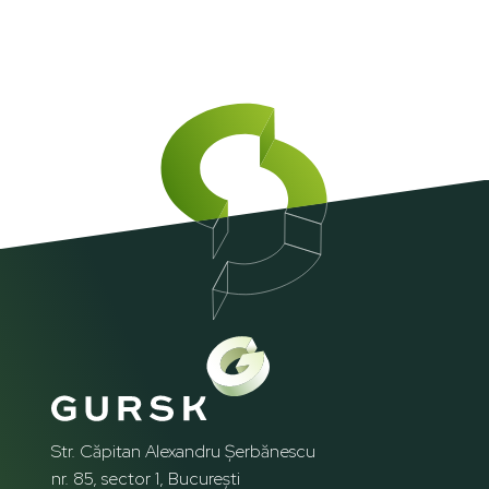
Str. Căpitan Alexandru Șerbănescu
nr. 85, sector 1, București