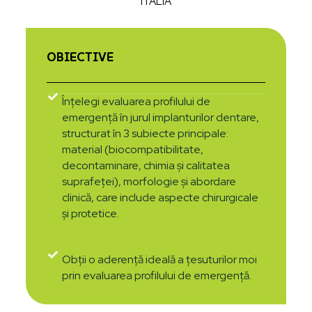
ITALIA
OBIECTIVE
Înțelegi evaluarea profilului de
emergență în jurul implanturilor dentare,
structurat în 3 subiecte principale:
material (biocompatibilitate,
decontaminare, chimia și calitatea
suprafeței), morfologie și abordare
clinică, care include aspecte chirurgicale
și protetice.
Obții o aderență ideală a țesuturilor moi
prin evaluarea profilului de emergență.