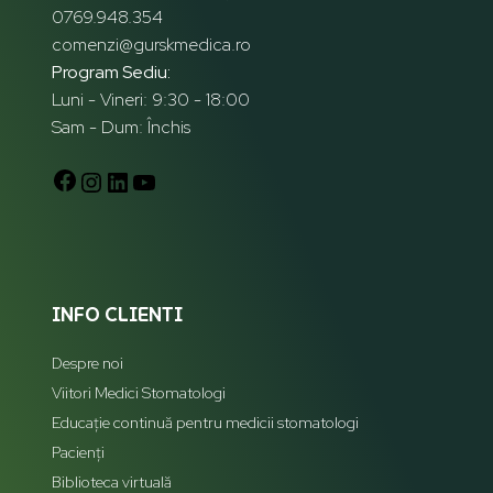
0769.948.354
comenzi@gurskmedica.ro
Program Sediu:
Luni - Vineri: 9:30 - 18:00
Sam - Dum: Închis
INFO CLIENTI
Despre noi
Viitori Medici Stomatologi
Educație continuă pentru medicii stomatologi
Pacienți
Biblioteca virtuală