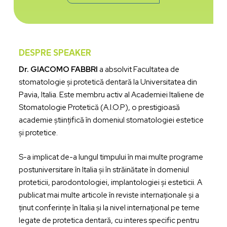
DESPRE SPEAKER
Dr. GIACOMO FABBRI
a absolvit Facultatea de
stomatologie și protetică dentară la Universitatea din
Pavia, Italia. Este membru activ al Academiei Italiene de
Stomatologie Protetică (A.I.O.P), o prestigioasă
academie științifică în domeniul stomatologiei estetice
și protetice.
S-a implicat de-a lungul timpului în mai multe programe
postuniversitare în Italia și în străinătate în domeniul
proteticii, parodontologiei, implantologiei și esteticii. A
publicat mai multe articole în reviste internaționale și a
ținut conferințe în Italia și la nivel internațional pe teme
legate de protetica dentară, cu interes specific pentru