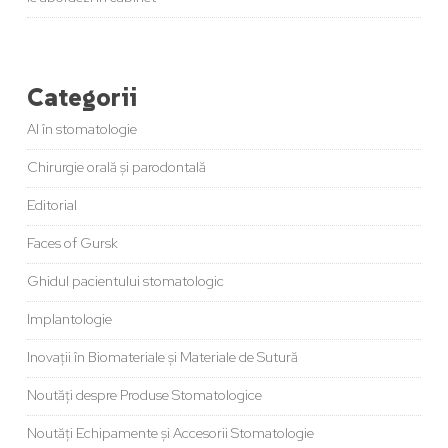
Categorii
AI în stomatologie
Chirurgie orală și parodontală
Editorial
Faces of Gursk
Ghidul pacientului stomatologic
Implantologie
Inovații în Biomateriale și Materiale de Sutură
Noutăți despre Produse Stomatologice
Noutăți Echipamente și Accesorii Stomatologie