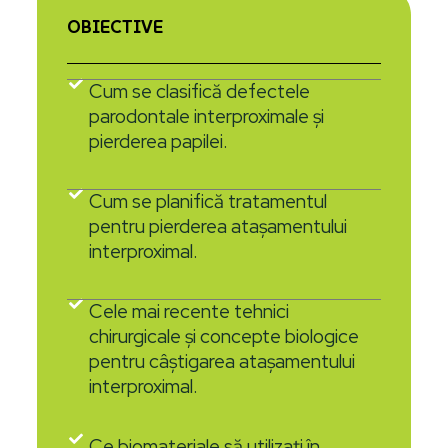
OBIECTIVE
Cum se clasifică defectele
parodontale interproximale și
pierderea papilei.
Cum se planifică tratamentul
pentru pierderea atașamentului
interproximal.
Cele mai recente tehnici
chirurgicale și concepte biologice
pentru câștigarea atașamentului
interproximal.
Ce biomateriale să utilizați în