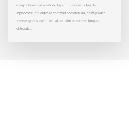
comportamentul acestora după numeroase cicluri de
reprocesare influențează controlul operatorului, desfășurarea
intervențiilor și costul real al utilizării pe termen lung.În
chirurgia…