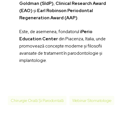
Goldman (SIdP)
,
Clinical Research Award
(EAO)
și
Earl Robinson Periodontal
Regeneration Award (AAP)
.
Este, de asemenea, fondatorul
iPerio
Education Center
din Piacenza, Italia, unde
promovează concepte moderne și filosofii
avansate de tratament în parodontologie și
implantologie.
Chirurgie Orală Și Parodontală
Webinar Stomatologie