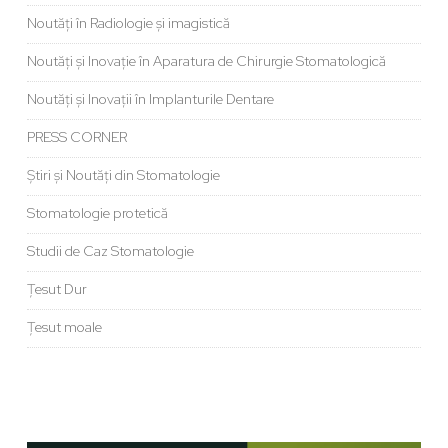
Noutăți în Radiologie și imagistică
Noutăți și Inovație în Aparatura de Chirurgie Stomatologică
Noutăți și Inovații în Implanturile Dentare
PRESS CORNER
Știri și Noutăți din Stomatologie
Stomatologie protetică
Studii de Caz Stomatologie
Țesut Dur
Țesut moale