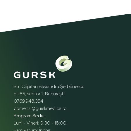
Str. Căpitan Alexandru Șerbănescu
nr. 85, sector 1, București
0769.948.354
comenzi@gurskmedica.ro
Program Sediu:
Luni - Vineri: 9:30 - 18:00
Sam - Dum: Închis