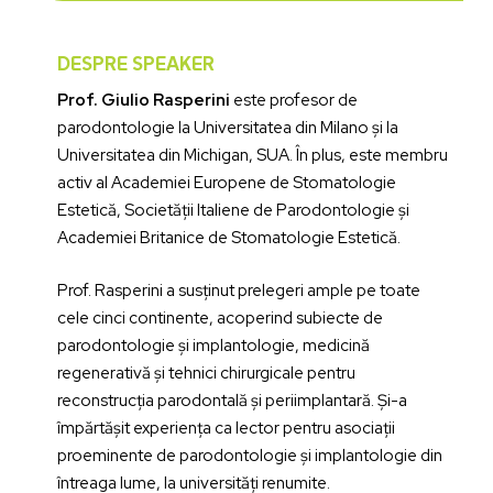
DESPRE SPEAKER
Prof. Giulio Rasperini
este profesor de
parodontologie la Universitatea din Milano și la
Universitatea din Michigan, SUA. În plus, este membru
activ al Academiei Europene de Stomatologie
Estetică, Societății Italiene de Parodontologie și
Academiei Britanice de Stomatologie Estetică.
Prof. Rasperini a susținut prelegeri ample pe toate
cele cinci continente, acoperind subiecte de
parodontologie și implantologie, medicină
regenerativă și tehnici chirurgicale pentru
reconstrucția parodontală și periimplantară. Și-a
împărtășit experiența ca lector pentru asociații
proeminente de parodontologie și implantologie din
întreaga lume, la universități renumite.