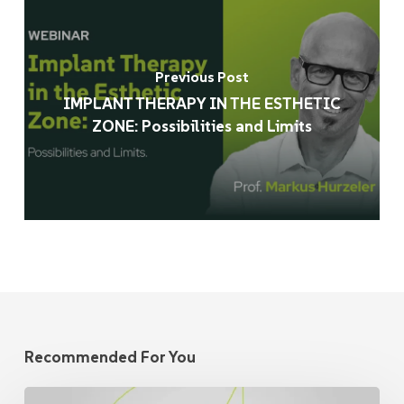
Previous Post
IMPLANT THERAPY IN THE ESTHETIC
ZONE: Possibilities and Limits
Recommended For You