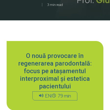
3 min read
O nouă provocare în
regenerarea parodontală:
focus pe atașamentul
interproximal și estetica
pacientului
EN
79 min