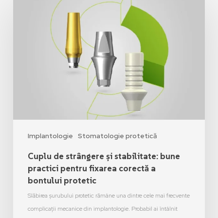
Implantologie
Stomatologie protetică
Cuplu de strângere și stabilitate: bune
practici pentru fixarea corectă a
bontului protetic
Slăbirea șurubului protetic rămâne una dintre cele mai frecvente
complicații mecanice din implantologie. Probabil ai întâlnit