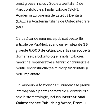
prestigioase, inclusiv Societatea Italiană de
Parodontologie și Implantologie (SIdP),
Academia Europeană de Estetică Dentară
(EAED) și Academia Italiană de Osteointegrare
(IAO).
Cercetător de renume, a publicat peste 115
articole pe PubMed, având un
h-index de 36
și peste
6.000 de citări
. Expertiza sa acoperă
domeniile parodontologiei, implantologiei,
medicinei regenerative și tehnicilor chirurgicale
pentru reconstrucția țesuturilor parodontale și
peri-implantare.
Dr. Rasperini a fost distins cu numeroase premii
internaționale pentru cercetările și contribuțiile
sale în stomatologie, inclusiv
International
Quintessence Publishing Award
,
Premiul