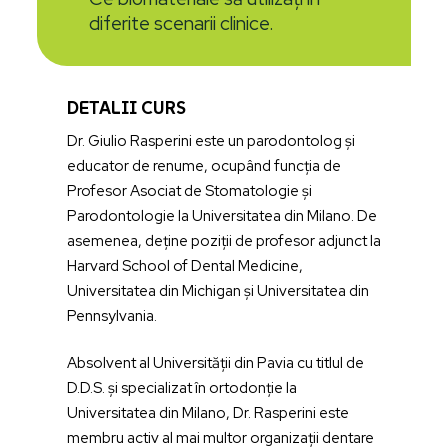
diferite scenarii clinice.
DETALII CURS
Dr. Giulio Rasperini este un parodontolog și
educator de renume, ocupând funcția de
Profesor Asociat de Stomatologie și
Parodontologie la Universitatea din Milano. De
asemenea, deține poziții de profesor adjunct la
Harvard School of Dental Medicine,
Universitatea din Michigan și Universitatea din
Pennsylvania.
Absolvent al Universității din Pavia cu titlul de
D.D.S. și specializat în ortodonție la
Universitatea din Milano, Dr. Rasperini este
membru activ al mai multor organizații dentare