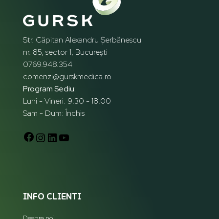
Str. Căpitan Alexandru Șerbănescu
nr. 85, sector 1, București
0769.948.354
comenzi@gurskmedica.ro
Program Sediu:
Luni - Vineri: 9:30 - 18:00
Sam - Dum: Închis
INFO CLIENTI
Despre noi