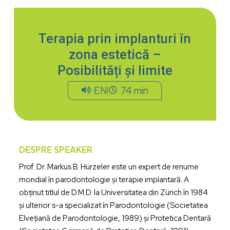
Terapia prin implanturi în
zona estetică –
Posibilități și limite
EN
74 min
DESPRE SPEAKER
Prof. Dr. Markus B. Hürzeler este un expert de renume
mondial în parodontologie și terapie implantară. A
obținut titlul de D.M.D. la Universitatea din Zürich în 1984
și ulterior s-a specializat în Parodontologie (Societatea
Elvețiană de Parodontologie, 1989) și Protetica Dentară