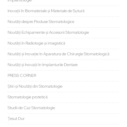
Implantologie
Inovații în Biomateriale și Materiale de Sutură
Noutăți despre Produse Stomatologice
Noutăți Echipamente și Accesorii Stomatologie
Noutăți în Radiologie și imagistică
Noutăți și Inovație în Aparatura de Chirurgie Stomatologică
Noutăți și Inovații în Implanturile Dentare
PRESS CORNER
Știri și Noutăți din Stomatologie
Stomatologie protetică
Studii de Caz Stomatologie
Țesut Dur