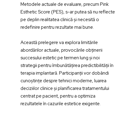
Metodele actuale de evaluare, precum Pink
Esthetic Score (PES), s-ar putea să nu reflecte
pe deplin realitatea clinică și necesită o
redefinire pentru rezultate mai bune.
Această prelegere va explora limitările
abordărilor actuale, provocările obținerii
succesului estetic pe termen lung și noi
strategii pentru îmbunătățirea predictibilității în
terapia implantară. Participanții vor dobândi
cunoștințe despre tehnici moderne, luarea
deciziilor clinice și planificarea tratamentului
centrat pe pacient, pentru a optimiza
rezultatele în cazurile estetice exigente.