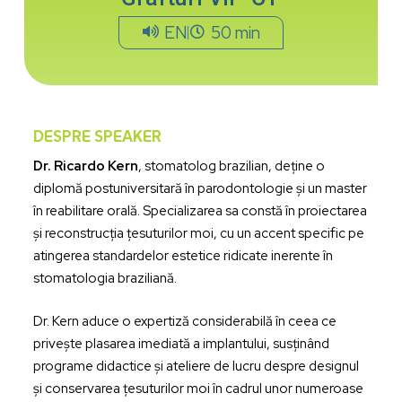
EN
50 min
DESPRE SPEAKER
Dr. Ricardo Kern
, stomatolog brazilian, deține o
diplomă postuniversitară în parodontologie și un master
în reabilitare orală. Specializarea sa constă în proiectarea
și reconstrucția țesuturilor moi, cu un accent specific pe
atingerea standardelor estetice ridicate inerente în
stomatologia braziliană.
Dr. Kern aduce o expertiză considerabilă în ceea ce
privește plasarea imediată a implantului, susținând
programe didactice și ateliere de lucru despre designul
și conservarea țesuturilor moi în cadrul unor numeroase