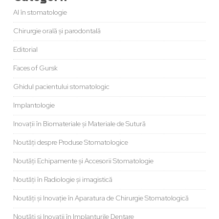
AI în stomatologie
Chirurgie orală și parodontală
Editorial
Faces of Gursk
Ghidul pacientului stomatologic
Implantologie
Inovații în Biomateriale și Materiale de Sutură
Noutăți despre Produse Stomatologice
Noutăți Echipamente și Accesorii Stomatologie
Noutăți în Radiologie și imagistică
Noutăți și Inovație în Aparatura de Chirurgie Stomatologică
Noutăți și Inovații în Implanturile Dentare