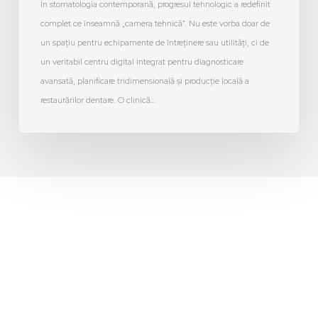
În stomatologia contemporană, progresul tehnologic a redefinit
complet ce înseamnă „camera tehnică”. Nu este vorba doar de
un spațiu pentru echipamente de întreținere sau utilități, ci de
un veritabil centru digital integrat pentru diagnosticare
avansată, planificare tridimensională și producție locală a
restaurărilor dentare. O clinică…