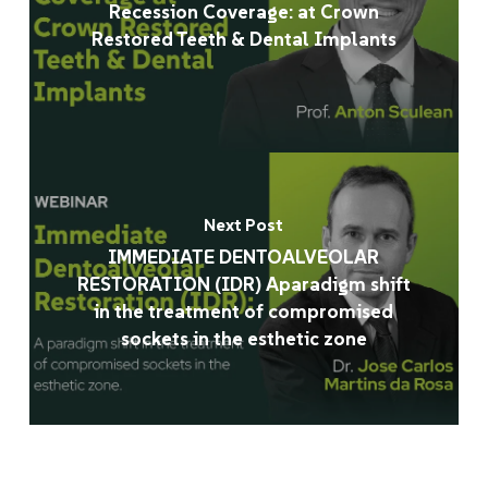
Recession Coverage: at Crown
Restored Teeth & Dental Implants
Next Post
IMMEDIATE DENTOALVEOLAR
RESTORATION (IDR) Aparadigm shift
in the treatment of compromised
sockets in the esthetic zone