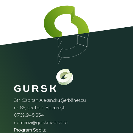
Str. Căpitan Alexandru Șerbănescu
nr. 85, sector 1, București
0769.948.354
comenzi@gurskmedica.ro
Program Sediu: