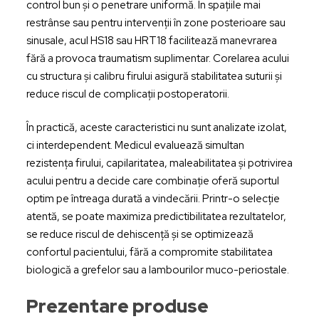
control bun și o penetrare uniformă. În spațiile mai
restrânse sau pentru intervenții în zone posterioare sau
sinusale, acul HS18 sau HRT18 facilitează manevrarea
fără a provoca traumatism suplimentar. Corelarea acului
cu structura și calibru firului asigură stabilitatea suturii și
reduce riscul de complicații postoperatorii.
În practică, aceste caracteristici nu sunt analizate izolat,
ci interdependent. Medicul evaluează simultan
rezistența firului, capilaritatea, maleabilitatea și potrivirea
acului pentru a decide care combinație oferă suportul
optim pe întreaga durată a vindecării. Printr-o selecție
atentă, se poate maximiza predictibilitatea rezultatelor,
se reduce riscul de dehiscență și se optimizează
confortul pacientului, fără a compromite stabilitatea
biologică a grefelor sau a lambourilor muco-periostale.
Prezentare produse