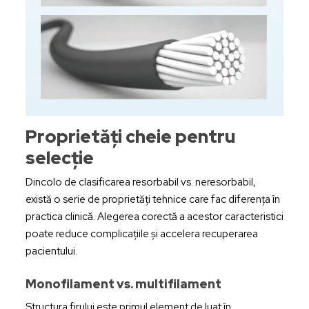
Proprietăți cheie pentru
selecție
Dincolo de clasificarea resorbabil vs. neresorbabil,
există o serie de proprietăți tehnice care fac diferența în
practica clinică. Alegerea corectă a acestor caracteristici
poate reduce complicațiile și accelera recuperarea
pacientului.
Monofilament vs. multifilament
Structura firului este primul element de luat în