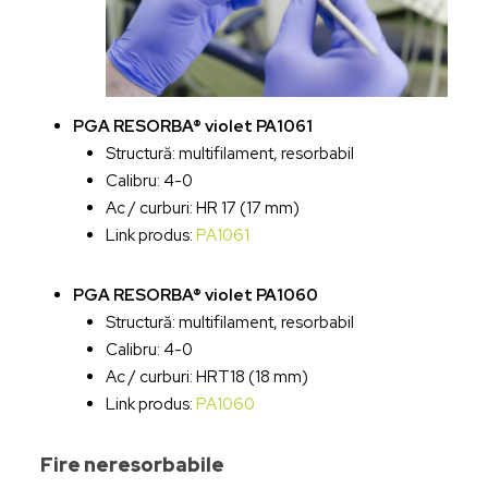
PGA RESORBA® violet PA1061
Structură: multifilament, resorbabil
Calibru: 4-0
Ac / curburi: HR 17 (17 mm)
Link produs:
PA1061
PGA RESORBA® violet PA1060
Structură: multifilament, resorbabil
Calibru: 4-0
Ac / curburi: HRT18 (18 mm)
Link produs:
PA1060
Fire neresorbabile