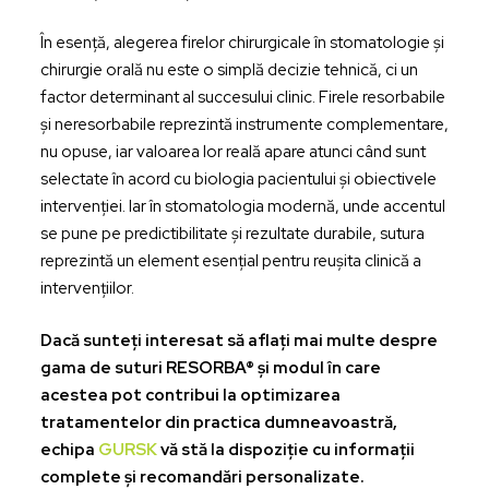
În esență, alegerea firelor chirurgicale în stomatologie și
chirurgie orală nu este o simplă decizie tehnică, ci un
factor determinant al succesului clinic. Firele resorbabile
și neresorbabile reprezintă instrumente complementare,
nu opuse, iar valoarea lor reală apare atunci când sunt
selectate în acord cu biologia pacientului și obiectivele
intervenției. Iar în stomatologia modernă, unde accentul
se pune pe predictibilitate și rezultate durabile, sutura
reprezintă un element esențial pentru reușita clinică a
intervențiilor.
Dacă sunteți interesat să aflați mai multe despre
gama de suturi RESORBA® și modul în care
acestea pot contribui la optimizarea
tratamentelor din practica dumneavoastră,
echipa
GURSK
vă stă la dispoziție cu informații
complete și recomandări personalizate.