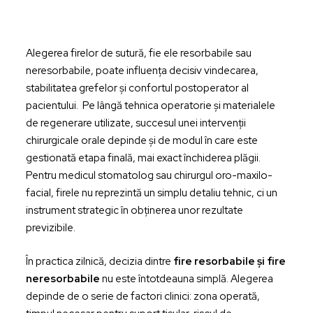
Alegerea firelor de sutură, fie ele resorbabile sau
neresorbabile, poate influența decisiv vindecarea,
stabilitatea grefelor și confortul postoperator al
pacientului. Pe lângă tehnica operatorie și materialele
de regenerare utilizate, succesul unei intervenții
chirurgicale orale depinde și de modul în care este
gestionată etapa finală, mai exact închiderea plăgii.
Pentru medicul stomatolog sau chirurgul oro-maxilo-
facial, firele nu reprezintă un simplu
detaliu tehnic
, ci un
instrument strategic în obținerea unor rezultate
previzibile.
În practica zilnică, decizia dintre
fire resorbabile și
fire
neresorbabile
nu este întotdeauna simplă. Alegerea
depinde de o serie de factori clinici: zona operată,