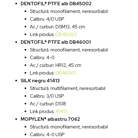
DENTOFIL® PTFE alb DB45002
Structură: monofilament, neresorbabil
Calibru: 4/0 USP
Ac / curburi: DSM13, 45 cm
Link produs:
DB45002
DENTOFIL® PTFE alb DB46001
Structură: monofilament, neresorbabil
Calibru: 4-0
Ac / curburi: HR12, 45 cm
Link produs:
DB46001
SILK negru 41413
Structură: multifilament, neresorbabil
Calibru: 3/0 USP
Ac / curburi: DS18
Link produs:
41413
MOPYLEN® albastru 7062
Structură: monofilament, neresorbabil
Calibru: 4-0 USP