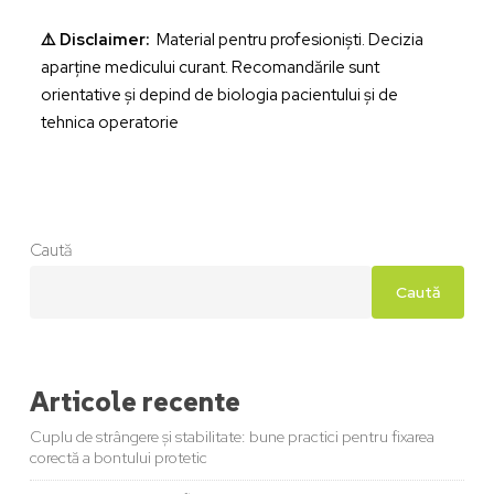
⚠️ Disclaimer:
Material pentru profesioniști. Decizia
aparține medicului curant. Recomandările sunt
orientative și depind de biologia pacientului și de
tehnica operatorie
Caută
Caută
Articole recente
Cuplu de strângere și stabilitate: bune practici pentru fixarea
corectă a bontului protetic