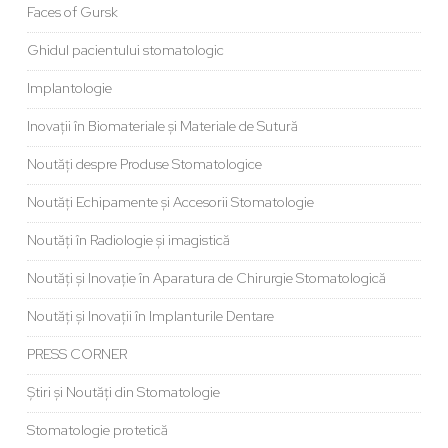
Faces of Gursk
Ghidul pacientului stomatologic
Implantologie
Inovații în Biomateriale și Materiale de Sutură
Noutăți despre Produse Stomatologice
Noutăți Echipamente și Accesorii Stomatologie
Noutăți în Radiologie și imagistică
Noutăți și Inovație în Aparatura de Chirurgie Stomatologică
Noutăți și Inovații în Implanturile Dentare
PRESS CORNER
Știri și Noutăți din Stomatologie
Stomatologie protetică