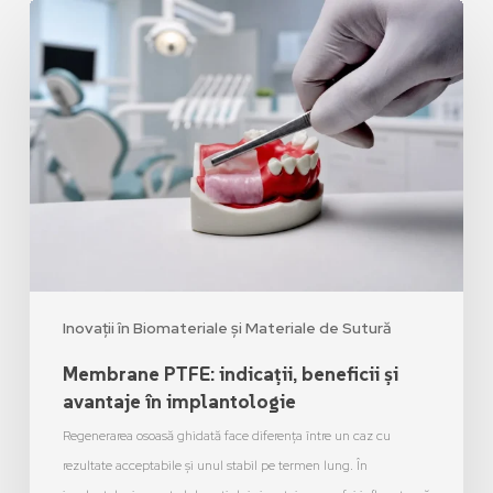
Inovații în Biomateriale și Materiale de Sutură
Membrane PTFE: indicații, beneficii și
avantaje în implantologie
Regenerarea osoasă ghidată face diferența între un caz cu
rezultate acceptabile și unul stabil pe termen lung. În