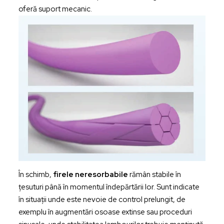
oferă suport mecanic.
În schimb,
firele neresorbabile
rămân stabile în
țesuturi până în momentul îndepărtării lor. Sunt indicate
în situații unde este nevoie de control prelungit, de
exemplu în augmentări osoase extinse sau proceduri